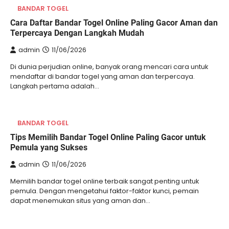
BANDAR TOGEL
Cara Daftar Bandar Togel Online Paling Gacor Aman dan
Terpercaya Dengan Langkah Mudah
admin
11/06/2026
Di dunia perjudian online, banyak orang mencari cara untuk
mendaftar di bandar togel yang aman dan terpercaya.
Langkah pertama adalah…
BANDAR TOGEL
Tips Memilih Bandar Togel Online Paling Gacor untuk
Pemula yang Sukses
admin
11/06/2026
Memilih bandar togel online terbaik sangat penting untuk
pemula. Dengan mengetahui faktor-faktor kunci, pemain
dapat menemukan situs yang aman dan…