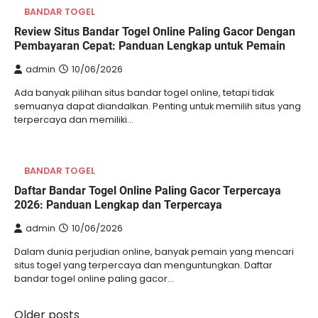
BANDAR TOGEL
Review Situs Bandar Togel Online Paling Gacor Dengan
Pembayaran Cepat: Panduan Lengkap untuk Pemain
admin
10/06/2026
Ada banyak pilihan situs bandar togel online, tetapi tidak
semuanya dapat diandalkan. Penting untuk memilih situs yang
terpercaya dan memiliki…
BANDAR TOGEL
Daftar Bandar Togel Online Paling Gacor Terpercaya
2026: Panduan Lengkap dan Terpercaya
admin
10/06/2026
Dalam dunia perjudian online, banyak pemain yang mencari
situs togel yang terpercaya dan menguntungkan. Daftar
bandar togel online paling gacor…
Older posts
Posts