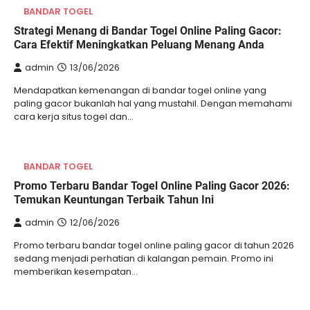
BANDAR TOGEL
Strategi Menang di Bandar Togel Online Paling Gacor:
Cara Efektif Meningkatkan Peluang Menang Anda
admin
13/06/2026
Mendapatkan kemenangan di bandar togel online yang
paling gacor bukanlah hal yang mustahil. Dengan memahami
cara kerja situs togel dan…
BANDAR TOGEL
Promo Terbaru Bandar Togel Online Paling Gacor 2026:
Temukan Keuntungan Terbaik Tahun Ini
admin
12/06/2026
Promo terbaru bandar togel online paling gacor di tahun 2026
sedang menjadi perhatian di kalangan pemain. Promo ini
memberikan kesempatan…