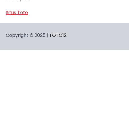
navigation
Situs Toto
Copyright © 2025 |
TOTO12