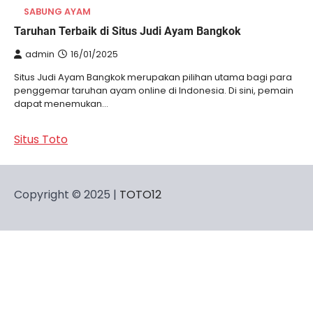
SABUNG AYAM
Taruhan Terbaik di Situs Judi Ayam Bangkok
admin
16/01/2025
Situs Judi Ayam Bangkok merupakan pilihan utama bagi para
penggemar taruhan ayam online di Indonesia. Di sini, pemain
dapat menemukan…
Situs Toto
Copyright © 2025 |
TOTO12