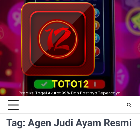
Skip
to
content
TOTO12
Prediksi Togel Akurat 99% Dan Pastinya Tepercaya.
Tag:
Agen Judi Ayam Resmi