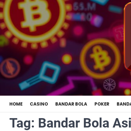
Skip
to
content
HOME
CASINO
BANDAR BOLA
POKER
BAND
Tag:
Bandar Bola As