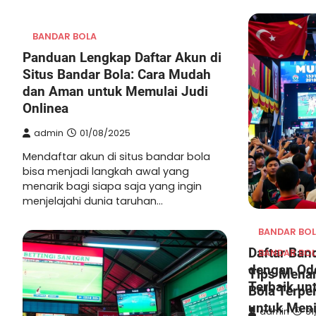
BANDAR BOLA
Panduan Lengkap Daftar Akun di
Situs Bandar Bola: Cara Mudah
dan Aman untuk Memulai Judi
Onlinea
admin
01/08/2025
Mendaftar akun di situs bandar bola
bisa menjadi langkah awal yang
menarik bagi siapa saja yang ingin
menjelajahi dunia taruhan…
BANDAR BO
Daftar Ban
BANDAR BO
dengan Odd
Tips Menan
Terbaik un
Bola Terper
untuk Men
admin
31