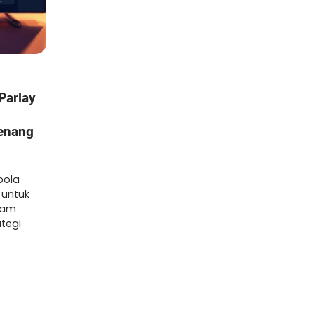
Parlay
enang
bola
 untuk
lam
tegi