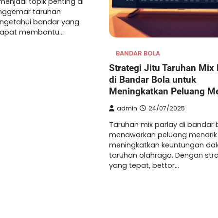
menjadi topik penting di
live betting…
nggemar taruhan
engetahui bandar yang
 dapat membantu…
BANDAR BOLA
Strategi Jitu Taruhan Mix 
di Bandar Bola untuk
Meningkatkan Peluang M
admin
24/07/2025
Taruhan mix parlay di bandar 
menawarkan peluang menarik
meningkatkan keuntungan da
taruhan olahraga. Dengan stra
yang tepat, bettor…