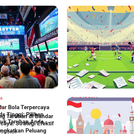
LA
BANDAR BOLA
dar Bola Terpercaya
Bandar Bola Online Terbai
LA
s Tinggi: Pilihan
Taruhan Liga Eropa: Pand
g Taruhan di Bandar
tuk Taruhan Anda
Lengkap untuk Pemain Ce
caya: Strategi Efektif
ingkatkan Peluang
/07/2025
admin
30/07/2025