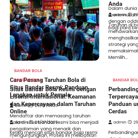
Anda
Dalam dunia 
menemukan b
admin
28
dengan odds 
Taruhan di b
bagi para be
menawarkan
menghasilkan
strategi yan
memaksimalk
Memilih…
BANDAR BOLA
Cara Pasang Taruhan Bola di
BANDAR BOLA
BANDAR BO
Situs Bandar Resmi: Panduan
Situs Bandar Bola Resmi dengan
Perbanding
Lengkap untuk Pemula
Lisensi Internasional: Keamanan
Terpercaya
dan Kepercayaan dalam Taruhan
Panduan u
admin
29/07/2025
Online
Cerdas
Mendaftar dan memasang taruhan
bola di situs bandar resmi bisa menjadi
admin
26/07/2025
admin
25
pengalaman yang menarik dan
Ketika mencari situs bandar bola resmi
Perbandinga
menguntungkan. Proses ini melibatkan