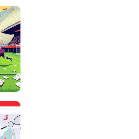
k untuk
uan
rdas