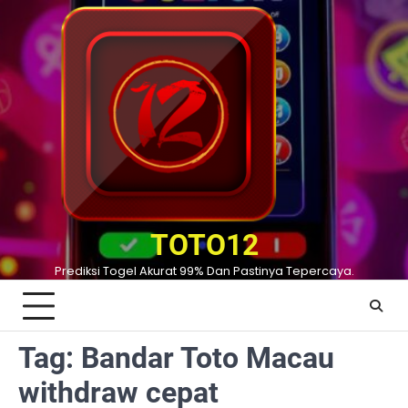
Skip
to
content
TOTO12
Prediksi Togel Akurat 99% Dan Pastinya Tepercaya.
Tag:
Bandar Toto Macau
withdraw cepat