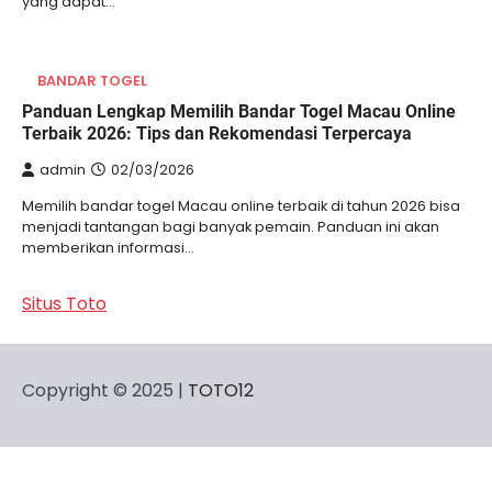
yang dapat…
BANDAR TOGEL
Panduan Lengkap Memilih Bandar Togel Macau Online
Terbaik 2026: Tips dan Rekomendasi Terpercaya
admin
02/03/2026
Memilih bandar togel Macau online terbaik di tahun 2026 bisa
menjadi tantangan bagi banyak pemain. Panduan ini akan
memberikan informasi…
Situs Toto
Copyright © 2025 |
TOTO12