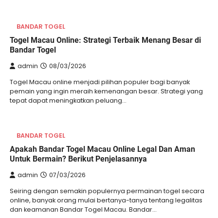
BANDAR TOGEL
Togel Macau Online: Strategi Terbaik Menang Besar di
Bandar Togel
admin
08/03/2026
Togel Macau online menjadi pilihan populer bagi banyak
pemain yang ingin meraih kemenangan besar. Strategi yang
tepat dapat meningkatkan peluang…
BANDAR TOGEL
Apakah Bandar Togel Macau Online Legal Dan Aman
Untuk Bermain? Berikut Penjelasannya
admin
07/03/2026
Seiring dengan semakin populernya permainan togel secara
online, banyak orang mulai bertanya-tanya tentang legalitas
dan keamanan Bandar Togel Macau. Bandar…