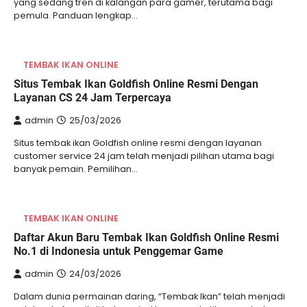
yang sedang tren di kalangan para gamer, terutama bagi
pemula. Panduan lengkap…
TEMBAK IKAN ONLINE
Situs Tembak Ikan Goldfish Online Resmi Dengan
Layanan CS 24 Jam Terpercaya
admin
25/03/2026
Situs tembak ikan Goldfish online resmi dengan layanan
customer service 24 jam telah menjadi pilihan utama bagi
banyak pemain. Pemilihan…
TEMBAK IKAN ONLINE
Daftar Akun Baru Tembak Ikan Goldfish Online Resmi
No.1 di Indonesia untuk Penggemar Game
admin
24/03/2026
Dalam dunia permainan daring, “Tembak Ikan” telah menjadi