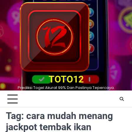
Skip
to
content
TOTO12
Prediksi Togel Akurat 99% Dan Pastinya Tepercaya.
Tag:
cara mudah menang
jackpot tembak ikan