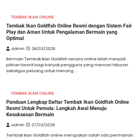
TEMBAK IKAN ONLINE
Tembak Ikan Goldfish Online Resmi dengan Sistem Fair
Play dan Aman Untuk Pengalaman Bermain yang
Optimal
admin
28/03/2026
Bermain Tembak Ikan Goldfish secara online telah menjadi
pilihan favorit bagi banyak pengguna yang mencari hiburan
sekaligus peluang untuk menang.…
TEMBAK IKAN ONLINE
Panduan Lengkap Daftar Tembak Ikan Goldfish Online
Resmi Untuk Pemula: Langkah Awal Menuju
Kesuksesan Bermain
admin
27/03/2026
Tembak ikan Goldfish online merupakan salah satu permainan