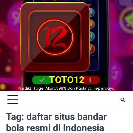
Skip
to
content
TOTO12
Prediksi Togel Akurat 99% Dan Pastinya Tepercaya.
Tag:
daftar situs bandar
bola resmi di Indonesia