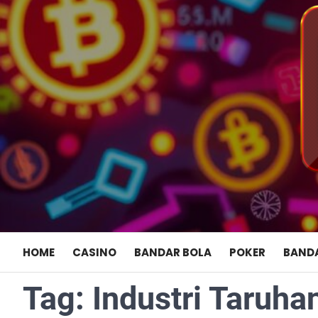
Skip
to
content
HOME
CASINO
BANDAR BOLA
POKER
BAND
Tag:
Industri Taruha