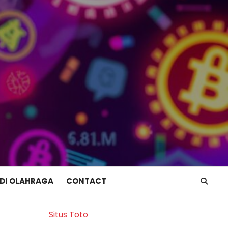
DI OLAHRAGA
CONTACT
Situs Toto