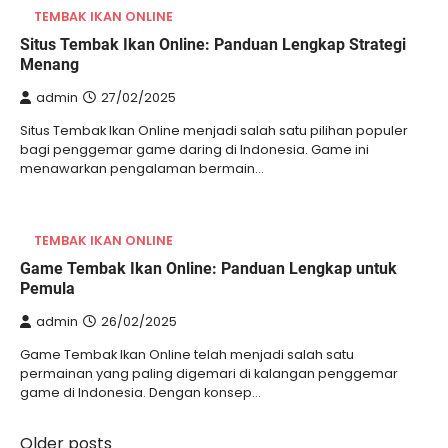
TEMBAK IKAN ONLINE
Situs Tembak Ikan Online: Panduan Lengkap Strategi
Menang
admin
27/02/2025
Situs Tembak Ikan Online menjadi salah satu pilihan populer
bagi penggemar game daring di Indonesia. Game ini
menawarkan pengalaman bermain…
TEMBAK IKAN ONLINE
Game Tembak Ikan Online: Panduan Lengkap untuk
Pemula
admin
26/02/2025
Game Tembak Ikan Online telah menjadi salah satu
permainan yang paling digemari di kalangan penggemar
game di Indonesia. Dengan konsep…
Older posts
Posts