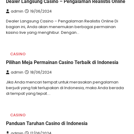
Dealer Langsung Casino – Pengalaman Realistis Online
admin
19/06/2024
Dealer Langsung Casino – Pengalaman Realistis Online Di
bagian ini, Anda akan menemukan berbagai permainan
kasino live yang menghibur. Dengan…
CASINO
Pilihan Meja Permainan Casino Terbaik di Indonesia
admin
18/06/2024
Jika Anda mencari tempat untuk merasakan pengalaman
berjudi yang tak terlupakan di Indonesia, maka Anda berada
di tempat yang tepat.…
CASINO
Panduan Taruhan Casino di Indonesia
admin
17/06/2024