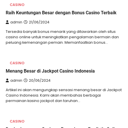
CASINO
Raih Keuntungan Besar dengan Bonus Casino Terbaik
admin
21/06/2024
Tersedia banyak bonus menarik yang ditawarkan oleh situs
casino online untuk meningkatkan pengalaman bermain dan
peluang kemenangan pemain. Memanfaatkan bonus…
CASINO
Menang Besar di Jackpot Casino Indonesia
admin
20/06/2024
Artikel ini akan mengungkap sensasi menang besar di Jackpot
Casino Indonesia. Kami akan membahas berbagai
permainan kasino jackpot dan taruhan…
CASINO