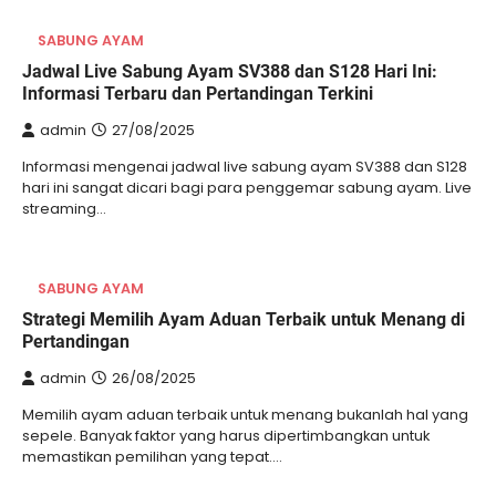
SABUNG AYAM
Jadwal Live Sabung Ayam SV388 dan S128 Hari Ini:
Informasi Terbaru dan Pertandingan Terkini
admin
27/08/2025
Informasi mengenai jadwal live sabung ayam SV388 dan S128
hari ini sangat dicari bagi para penggemar sabung ayam. Live
streaming…
SABUNG AYAM
Strategi Memilih Ayam Aduan Terbaik untuk Menang di
Pertandingan
admin
26/08/2025
Memilih ayam aduan terbaik untuk menang bukanlah hal yang
sepele. Banyak faktor yang harus dipertimbangkan untuk
memastikan pemilihan yang tepat.…