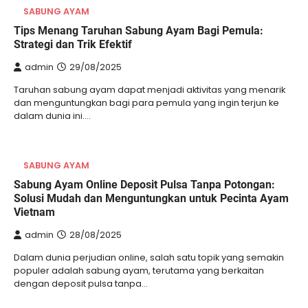
SABUNG AYAM
Tips Menang Taruhan Sabung Ayam Bagi Pemula:
Strategi dan Trik Efektif
admin
29/08/2025
Taruhan sabung ayam dapat menjadi aktivitas yang menarik
dan menguntungkan bagi para pemula yang ingin terjun ke
dalam dunia ini.…
SABUNG AYAM
Sabung Ayam Online Deposit Pulsa Tanpa Potongan:
Solusi Mudah dan Menguntungkan untuk Pecinta Ayam
Vietnam
admin
28/08/2025
Dalam dunia perjudian online, salah satu topik yang semakin
populer adalah sabung ayam, terutama yang berkaitan
dengan deposit pulsa tanpa…