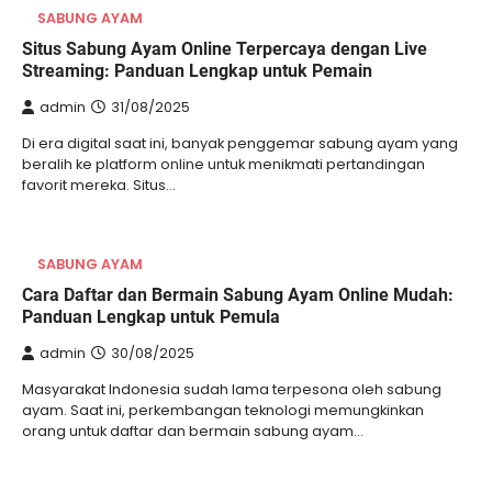
SABUNG AYAM
Situs Sabung Ayam Online Terpercaya dengan Live
Streaming: Panduan Lengkap untuk Pemain
admin
31/08/2025
Di era digital saat ini, banyak penggemar sabung ayam yang
beralih ke platform online untuk menikmati pertandingan
favorit mereka. Situs…
SABUNG AYAM
Cara Daftar dan Bermain Sabung Ayam Online Mudah:
Panduan Lengkap untuk Pemula
admin
30/08/2025
Masyarakat Indonesia sudah lama terpesona oleh sabung
ayam. Saat ini, perkembangan teknologi memungkinkan
orang untuk daftar dan bermain sabung ayam…