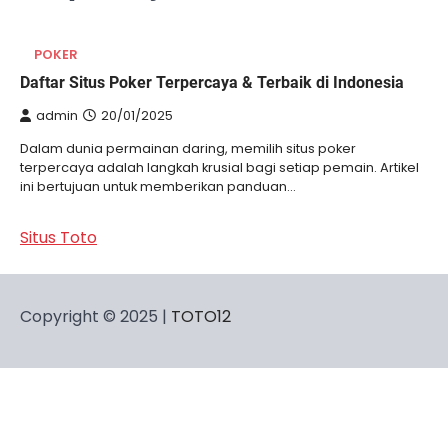
POKER
Daftar Situs Poker Terpercaya & Terbaik di Indonesia
admin
20/01/2025
Dalam dunia permainan daring, memilih situs poker
terpercaya adalah langkah krusial bagi setiap pemain. Artikel
ini bertujuan untuk memberikan panduan…
Situs Toto
Copyright © 2025 |
TOTO12