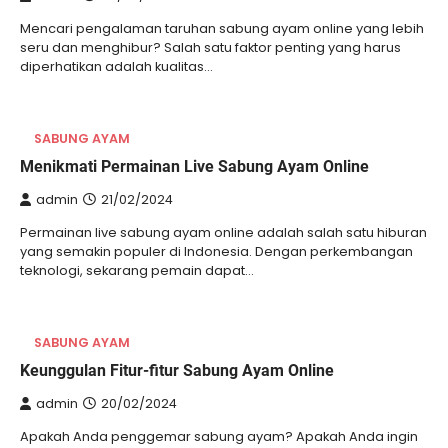
Mencari pengalaman taruhan sabung ayam online yang lebih
seru dan menghibur? Salah satu faktor penting yang harus
diperhatikan adalah kualitas…
SABUNG AYAM
Menikmati Permainan Live Sabung Ayam Online
admin
21/02/2024
Permainan live sabung ayam online adalah salah satu hiburan
yang semakin populer di Indonesia. Dengan perkembangan
teknologi, sekarang pemain dapat…
SABUNG AYAM
Keunggulan Fitur-fitur Sabung Ayam Online
admin
20/02/2024
Apakah Anda penggemar sabung ayam? Apakah Anda ingin