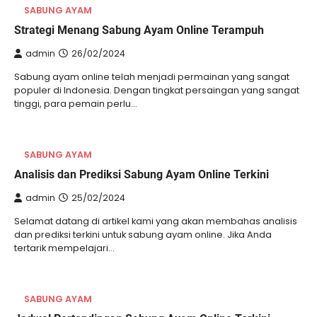
SABUNG AYAM
Strategi Menang Sabung Ayam Online Terampuh
admin
26/02/2024
Sabung ayam online telah menjadi permainan yang sangat
populer di Indonesia. Dengan tingkat persaingan yang sangat
tinggi, para pemain perlu…
SABUNG AYAM
Analisis dan Prediksi Sabung Ayam Online Terkini
admin
25/02/2024
Selamat datang di artikel kami yang akan membahas analisis
dan prediksi terkini untuk sabung ayam online. Jika Anda
tertarik mempelajari…
SABUNG AYAM