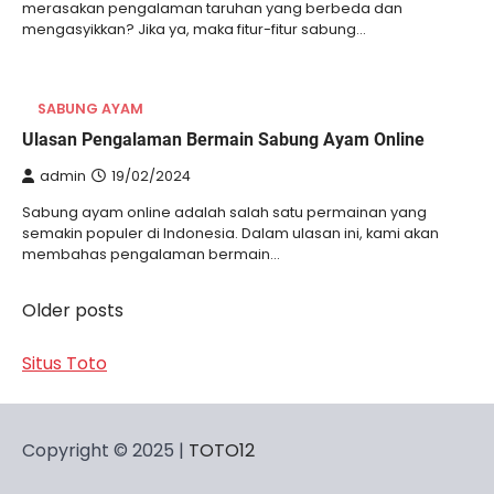
merasakan pengalaman taruhan yang berbeda dan
mengasyikkan? Jika ya, maka fitur-fitur sabung…
SABUNG AYAM
Ulasan Pengalaman Bermain Sabung Ayam Online
admin
19/02/2024
Sabung ayam online adalah salah satu permainan yang
semakin populer di Indonesia. Dalam ulasan ini, kami akan
membahas pengalaman bermain…
Older posts
Posts
navigation
Situs Toto
Copyright © 2025 |
TOTO12