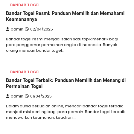
BANDAR TOGEL
Bandar Togel Resmi: Panduan Memilih dan Memahami
Keamanannya
admin
02/04/2025
Bandar togel resmi menjadi salah satu topik menarik bagi
para penggemar permainan angka di Indonesia. Banyak
orang mencari bandar togel…
BANDAR TOGEL
Bandar Togel Terbaik: Panduan Memilih dan Menang di
Permainan Togel
admin
01/04/2025
Dalam dunia perjudian online, mencari bandar togel terbaik
menjadi misi penting bagi para pemain. Bandar togel terbaik
menawarkan keamanan, keadilan,…