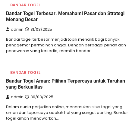
BANDAR TOGEL
Bandar Togel Terbesar: Memahami Pasar dan Strategi
Menang Besar
admin
31/03/2025
Bandar togel terbesar menjadi topik menarik bagi banyak
penggemar permainan angka. Dengan berbagai pilihan dan
penawaran yang tersedia, memilih bandar…
BANDAR TOGEL
Bandar Togel Aman: Pilihan Terpercaya untuk Taruhan
yang Berkualitas
admin
30/03/2025
Dalam dunia perjudian online, menemukan situs togel yang
aman dan tepercaya adalah hal yang sangat penting. Bandar
togel aman menawarkan…