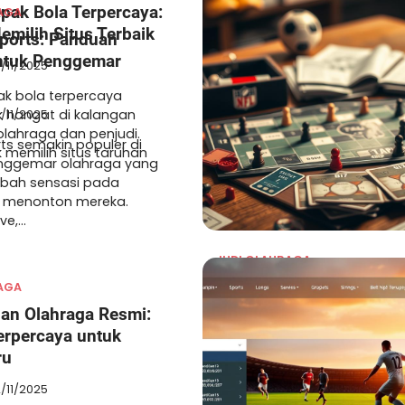
pak Bola Terpercaya:
Betting Olahraga Online:
AGA
milih Situs Terbaik
Lengkap untuk Pemain P
Sports: Panduan
ntuk Penggemar
/11/2025
admin
27/11/2025
k bola terpercaya
Perjudian olahraga online tela
k hangat di kalangan
pilihan populer di kalangan 
/11/2025
lahraga dan penjudi.
olahraga di seluruh dunia. Aktiv
rts semakin populer di
k memilih situs taruhan
tidak hanya menawarkan pel
nggemar olahraga yang
bah sensasi pada
 menonton mereka.
ive,…
JUDI OLAHRAGA
Judi Bola Online: Pandua
AGA
Lengkap untuk Pemain Te
han Olahraga Resmi:
rpercaya untuk
admin
24/11/2025
ru
Judi Bola Online telah menjadi 
populer bagi banyak orang yan
/11/2025