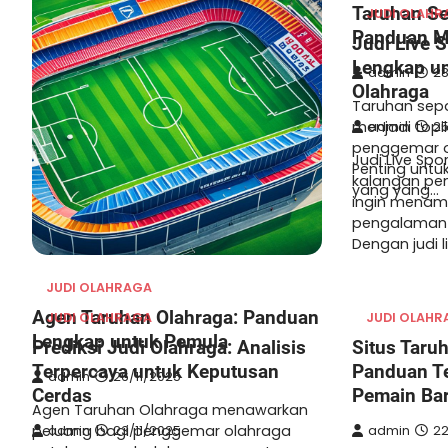
Taruhan Se
JUDI OLAHR
Panduan Me
Judi Live 
Lengkap u
admin
28
Olahraga
Taruhan sepa
menjadi topi
admin
25
penggemar o
Judi Live Spo
Penting untu
kalangan pe
yang yang…
ingin menam
pengalaman
Dengan judi l
JUDI OLAHRAGA
Agen Taruhan Olahraga: Panduan
JUDI OLAHRAGA
JUDI OLAHR
Lengkap untuk Pemula
Prediksi Judi Olahraga: Analisis
Situs Taru
Terpercaya untuk Keputusan
Panduan Te
admin
26/11/2025
Cerdas
Pemain Ba
Agen Taruhan Olahraga menawarkan
peluang bagi penggemar olahraga
admin
23/11/2025
admin
22