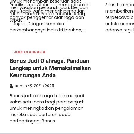
untuk menambah keseruan saat
Prediksi Judi Olahraga menjadi salah
Situs taruha
menyaksikan pertandingan. Dengan
satu topik yang menarik perhatian
memberikan 
menggunakan agen taruhan yang
banyak penggemar olahraga dan
terpercaya 
tepat,…
penjudi. Dengan semakin
untuk memas
berkembangnya industri taruhan,…
adanya regul
JUDI OLAHRAGA
Bonus Judi Olahraga: Panduan
Lengkap untuk Memaksimalkan
Keuntungan Anda
admin
20/11/2025
Bonus judi olahraga telah menjadi
salah satu cara bagi para penjudi
untuk meningkatkan pengalaman
mereka saat bertaruh pada
pertandingan. Bonus…