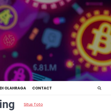
DI OLAHRAGA
CONTACT
ing
Situs Toto