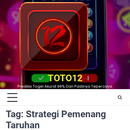
Skip
to
content
TOTO12
Prediksi Togel Akurat 99% Dan Pastinya Tepercaya.
Tag:
Strategi Pemenang
Taruhan