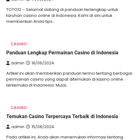
TOTO12 – Selamat datang di panduan terlengkap untuk
taruhan casino online di Indonesia. Kami di sini untuk
memberikan Anda tips…
CASINO
Panduan Lengkap Permainan Casino di Indonesia
admin
16/06/2024
Artikel ini akan memberikan panduan terinci tentang berbagai
permainan casino yang dapat ditemukan di kasino online
terkemuka di Indonesia. Mulai…
CASINO
Temukan Casino Terpercaya Terbaik di Indonesia
admin
15/06/2024
Pada artikel ini, Anda akan menemukan informasi tentang