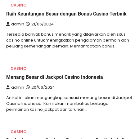
CASINO
Raih Keuntungan Besar dengan Bonus Casino Terbaik
admin
21/06/2024
Tersedia banyak bonus menarik yang ditawarkan oleh situs
casino online untuk meningkatkan pengalaman bermain dan
peluang kemenangan pemain. Memanfaatkan bonus…
CASINO
Menang Besar di Jackpot Casino Indonesia
admin
20/06/2024
Artikel ini akan mengungkap sensasi menang besar di Jackpot
Casino Indonesia. Kami akan membahas berbagai
permainan kasino jackpot dan taruhan…
CASINO