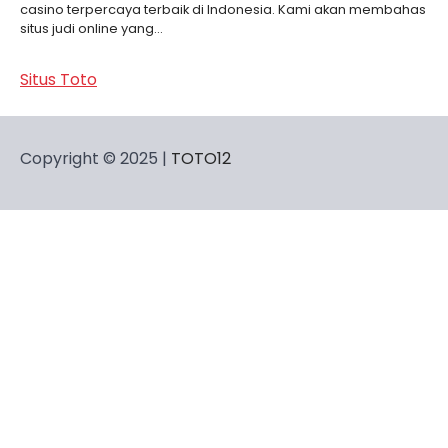
casino terpercaya terbaik di Indonesia. Kami akan membahas
situs judi online yang…
Situs Toto
Copyright © 2025 |
TOTO12