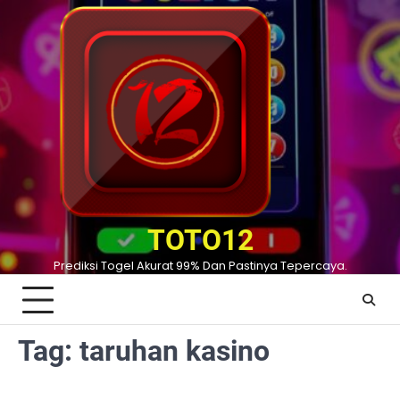
Skip
to
content
TOTO12
Prediksi Togel Akurat 99% Dan Pastinya Tepercaya.
Tag:
taruhan kasino