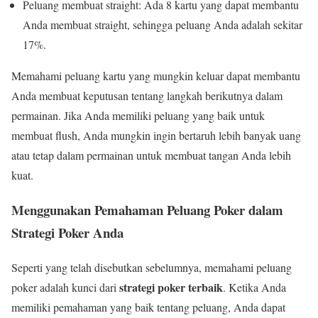
Peluang membuat straight: Ada 8 kartu yang dapat membantu
Anda membuat straight, sehingga peluang Anda adalah sekitar
17%.
Memahami peluang kartu yang mungkin keluar dapat membantu
Anda membuat keputusan tentang langkah berikutnya dalam
permainan. Jika Anda memiliki peluang yang baik untuk
membuat flush, Anda mungkin ingin bertaruh lebih banyak uang
atau tetap dalam permainan untuk membuat tangan Anda lebih
kuat.
Menggunakan Pemahaman Peluang Poker dalam
Strategi Poker Anda
Seperti yang telah disebutkan sebelumnya, memahami peluang
strategi poker terbaik
poker adalah kunci dari
. Ketika Anda
memiliki pemahaman yang baik tentang peluang, Anda dapat