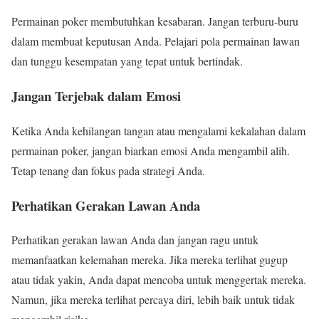
Permainan poker membutuhkan kesabaran. Jangan terburu-buru
dalam membuat keputusan Anda. Pelajari pola permainan lawan
dan tunggu kesempatan yang tepat untuk bertindak.
Jangan Terjebak dalam Emosi
Ketika Anda kehilangan tangan atau mengalami kekalahan dalam
permainan poker, jangan biarkan emosi Anda mengambil alih.
Tetap tenang dan fokus pada strategi Anda.
Perhatikan Gerakan Lawan Anda
Perhatikan gerakan lawan Anda dan jangan ragu untuk
memanfaatkan kelemahan mereka. Jika mereka terlihat gugup
atau tidak yakin, Anda dapat mencoba untuk menggertak mereka.
Namun, jika mereka terlihat percaya diri, lebih baik untuk tidak