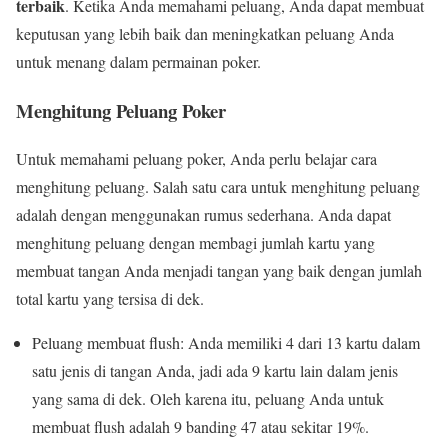
terbaik
. Ketika Anda memahami peluang, Anda dapat membuat
keputusan yang lebih baik dan meningkatkan peluang Anda
untuk menang dalam permainan poker.
Menghitung Peluang Poker
Untuk memahami peluang poker, Anda perlu belajar cara
menghitung peluang. Salah satu cara untuk menghitung peluang
adalah dengan menggunakan rumus sederhana. Anda dapat
menghitung peluang dengan membagi jumlah kartu yang
membuat tangan Anda menjadi tangan yang baik dengan jumlah
total kartu yang tersisa di dek.
Peluang membuat flush: Anda memiliki 4 dari 13 kartu dalam
satu jenis di tangan Anda, jadi ada 9 kartu lain dalam jenis
yang sama di dek. Oleh karena itu, peluang Anda untuk
membuat flush adalah 9 banding 47 atau sekitar 19%.