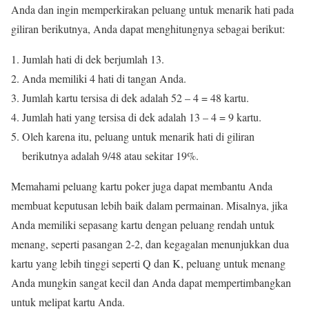
Anda dan ingin memperkirakan peluang untuk menarik hati pada
giliran berikutnya, Anda dapat menghitungnya sebagai berikut:
Jumlah hati di dek berjumlah 13.
Anda memiliki 4 hati di tangan Anda.
Jumlah kartu tersisa di dek adalah 52 – 4 = 48 kartu.
Jumlah hati yang tersisa di dek adalah 13 – 4 = 9 kartu.
Oleh karena itu, peluang untuk menarik hati di giliran
berikutnya adalah 9/48 atau sekitar 19%.
Memahami peluang kartu poker juga dapat membantu Anda
membuat keputusan lebih baik dalam permainan. Misalnya, jika
Anda memiliki sepasang kartu dengan peluang rendah untuk
menang, seperti pasangan 2-2, dan kegagalan menunjukkan dua
kartu yang lebih tinggi seperti Q dan K, peluang untuk menang
Anda mungkin sangat kecil dan Anda dapat mempertimbangkan
untuk melipat kartu Anda.