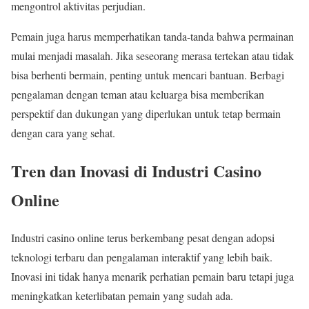
mengontrol aktivitas perjudian.
Pemain juga harus memperhatikan tanda-tanda bahwa permainan
mulai menjadi masalah. Jika seseorang merasa tertekan atau tidak
bisa berhenti bermain, penting untuk mencari bantuan. Berbagi
pengalaman dengan teman atau keluarga bisa memberikan
perspektif dan dukungan yang diperlukan untuk tetap bermain
dengan cara yang sehat.
Tren dan Inovasi di Industri Casino
Online
Industri casino online terus berkembang pesat dengan adopsi
teknologi terbaru dan pengalaman interaktif yang lebih baik.
Inovasi ini tidak hanya menarik perhatian pemain baru tetapi juga
meningkatkan keterlibatan pemain yang sudah ada.