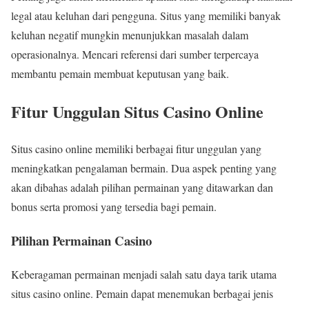
legal atau keluhan dari pengguna. Situs yang memiliki banyak
keluhan negatif mungkin menunjukkan masalah dalam
operasionalnya. Mencari referensi dari sumber terpercaya
membantu pemain membuat keputusan yang baik.
Fitur Unggulan Situs Casino Online
Situs casino online memiliki berbagai fitur unggulan yang
meningkatkan pengalaman bermain. Dua aspek penting yang
akan dibahas adalah pilihan permainan yang ditawarkan dan
bonus serta promosi yang tersedia bagi pemain.
Pilihan Permainan Casino
Keberagaman permainan menjadi salah satu daya tarik utama
situs casino online. Pemain dapat menemukan berbagai jenis