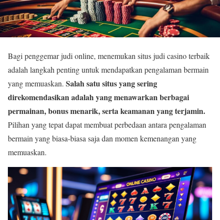
Bagi penggemar judi online, menemukan situs judi casino terbaik
adalah langkah penting untuk mendapatkan pengalaman bermain
Salah satu situs yang sering
yang memuaskan.
direkomendasikan adalah yang menawarkan berbagai
permainan, bonus menarik, serta keamanan yang terjamin.
Pilihan yang tepat dapat membuat perbedaan antara pengalaman
bermain yang biasa-biasa saja dan momen kemenangan yang
memuaskan.