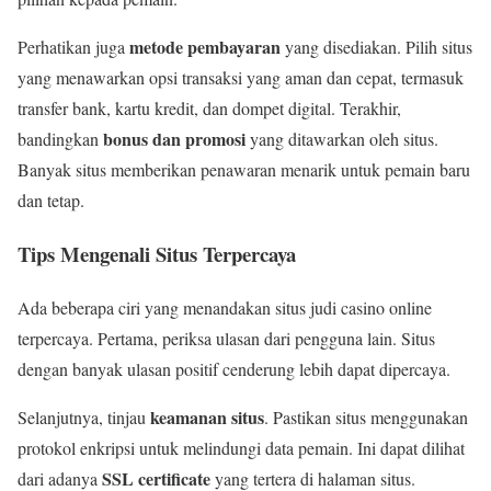
metode pembayaran
Perhatikan juga
yang disediakan. Pilih situs
yang menawarkan opsi transaksi yang aman dan cepat, termasuk
transfer bank, kartu kredit, dan dompet digital. Terakhir,
bonus dan promosi
bandingkan
yang ditawarkan oleh situs.
Banyak situs memberikan penawaran menarik untuk pemain baru
dan tetap.
Tips Mengenali Situs Terpercaya
Ada beberapa ciri yang menandakan situs judi casino online
terpercaya. Pertama, periksa ulasan dari pengguna lain. Situs
dengan banyak ulasan positif cenderung lebih dapat dipercaya.
keamanan situs
Selanjutnya, tinjau
. Pastikan situs menggunakan
protokol enkripsi untuk melindungi data pemain. Ini dapat dilihat
SSL certificate
dari adanya
yang tertera di halaman situs.