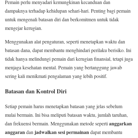
Pemain perlu menyadari kemungkinan kecanduan dan
dampaknya terhadap kehidupan sehari-hari. Penting bagi pemain
untuk mengenali batasan diri dan berkomitmen untuk tidak
mengejar kerugian.
Menggunakan alat pengaturan, seperti menetapkan waktu dan
batasan dana, dapat membantu menghindari perilaku berisiko. Ini
tidak hanya melindungi pemain dari kerugian finansial, tetapi juga
menjaga kesehatan mental. Pemain yang bertanggung jawab
sering kali menikmati pengalaman yang lebih positif.
Batasan dan Kontrol Diri
Setiap pemain harus menetapkan batasan yang jelas sebelum
mulai bermain. Ini bisa meliputi batasan waktu, jumlah taruhan,
anggarkan
dan frekuensi bermain. Menggunakan metode seperti
anggaran
jadwalkan sesi permainan
dan
dapat membantu