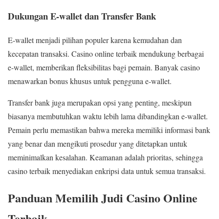
Dukungan E-wallet dan Transfer Bank
E-wallet menjadi pilihan populer karena kemudahan dan
kecepatan transaksi. Casino online terbaik mendukung berbagai
e-wallet, memberikan fleksibilitas bagi pemain. Banyak casino
menawarkan bonus khusus untuk pengguna e-wallet.
Transfer bank juga merupakan opsi yang penting, meskipun
biasanya membutuhkan waktu lebih lama dibandingkan e-wallet.
Pemain perlu memastikan bahwa mereka memiliki informasi bank
yang benar dan mengikuti prosedur yang ditetapkan untuk
meminimalkan kesalahan. Keamanan adalah prioritas, sehingga
casino terbaik menyediakan enkripsi data untuk semua transaksi.
Panduan Memilih Judi Casino Online
Terbaik