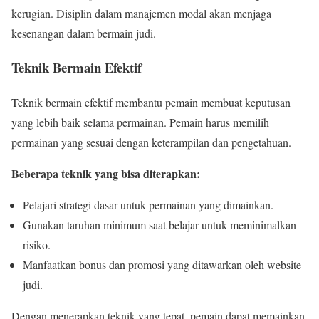
kerugian. Disiplin dalam manajemen modal akan menjaga
kesenangan dalam bermain judi.
Teknik Bermain Efektif
Teknik bermain efektif membantu pemain membuat keputusan
yang lebih baik selama permainan. Pemain harus memilih
permainan yang sesuai dengan keterampilan dan pengetahuan.
Beberapa teknik yang bisa diterapkan:
Pelajari strategi dasar untuk permainan yang dimainkan.
Gunakan taruhan minimum saat belajar untuk meminimalkan
risiko.
Manfaatkan bonus dan promosi yang ditawarkan oleh website
judi.
Dengan menerapkan teknik yang tepat, pemain dapat memainkan