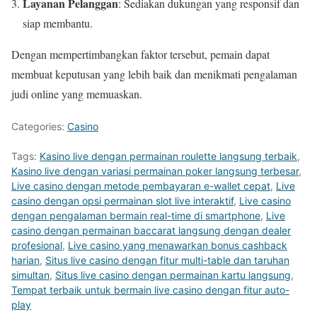
Layanan Pelanggan
: Sediakan dukungan yang responsif dan
siap membantu.
Dengan mempertimbangkan faktor tersebut, pemain dapat
membuat keputusan yang lebih baik dan menikmati pengalaman
judi online yang memuaskan.
Categories:
Casino
Tags:
Kasino live dengan permainan roulette langsung terbaik
,
Kasino live dengan variasi permainan poker langsung terbesar
,
Live casino dengan metode pembayaran e-wallet cepat
,
Live
casino dengan opsi permainan slot live interaktif
,
Live casino
dengan pengalaman bermain real-time di smartphone
,
Live
casino dengan permainan baccarat langsung dengan dealer
profesional
,
Live casino yang menawarkan bonus cashback
harian
,
Situs live casino dengan fitur multi-table dan taruhan
simultan
,
Situs live casino dengan permainan kartu langsung
,
Tempat terbaik untuk bermain live casino dengan fitur auto-
play