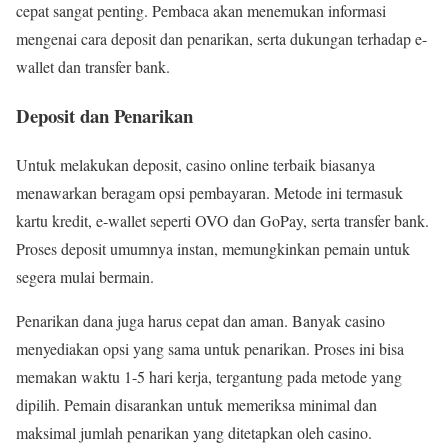
cepat sangat penting. Pembaca akan menemukan informasi
mengenai cara deposit dan penarikan, serta dukungan terhadap e-
wallet dan transfer bank.
Deposit dan Penarikan
Untuk melakukan deposit, casino online terbaik biasanya
menawarkan beragam opsi pembayaran. Metode ini termasuk
kartu kredit, e-wallet seperti OVO dan GoPay, serta transfer bank.
Proses deposit umumnya instan, memungkinkan pemain untuk
segera mulai bermain.
Penarikan dana juga harus cepat dan aman. Banyak casino
menyediakan opsi yang sama untuk penarikan. Proses ini bisa
memakan waktu 1-5 hari kerja, tergantung pada metode yang
dipilih. Pemain disarankan untuk memeriksa minimal dan
maksimal jumlah penarikan yang ditetapkan oleh casino.