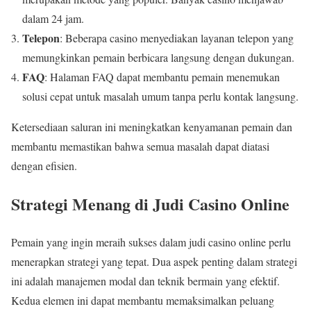
dalam 24 jam.
Telepon
: Beberapa casino menyediakan layanan telepon yang
memungkinkan pemain berbicara langsung dengan dukungan.
FAQ
: Halaman FAQ dapat membantu pemain menemukan
solusi cepat untuk masalah umum tanpa perlu kontak langsung.
Ketersediaan saluran ini meningkatkan kenyamanan pemain dan
membantu memastikan bahwa semua masalah dapat diatasi
dengan efisien.
Strategi Menang di Judi Casino Online
Pemain yang ingin meraih sukses dalam judi casino online perlu
menerapkan strategi yang tepat. Dua aspek penting dalam strategi
ini adalah manajemen modal dan teknik bermain yang efektif.
Kedua elemen ini dapat membantu memaksimalkan peluang