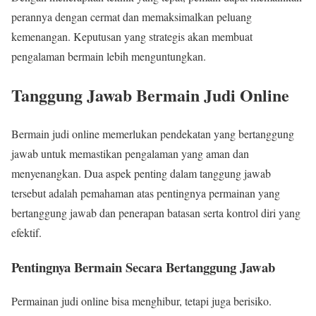
perannya dengan cermat dan memaksimalkan peluang
kemenangan. Keputusan yang strategis akan membuat
pengalaman bermain lebih menguntungkan.
Tanggung Jawab Bermain Judi Online
Bermain judi online memerlukan pendekatan yang bertanggung
jawab untuk memastikan pengalaman yang aman dan
menyenangkan. Dua aspek penting dalam tanggung jawab
tersebut adalah pemahaman atas pentingnya permainan yang
bertanggung jawab dan penerapan batasan serta kontrol diri yang
efektif.
Pentingnya Bermain Secara Bertanggung Jawab
Permainan judi online bisa menghibur, tetapi juga berisiko.