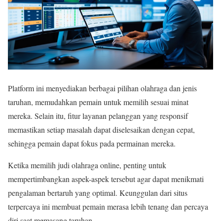
Platform ini menyediakan berbagai pilihan olahraga dan jenis
taruhan, memudahkan pemain untuk memilih sesuai minat
mereka. Selain itu, fitur layanan pelanggan yang responsif
memastikan setiap masalah dapat diselesaikan dengan cepat,
sehingga pemain dapat fokus pada permainan mereka.
Ketika memilih judi olahraga online, penting untuk
mempertimbangkan aspek-aspek tersebut agar dapat menikmati
pengalaman bertaruh yang optimal. Keunggulan dari situs
terpercaya ini membuat pemain merasa lebih tenang dan percaya
diri saat memasang taruhan.