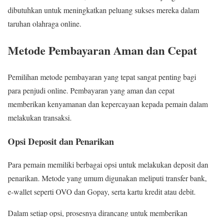
dibutuhkan untuk meningkatkan peluang sukses mereka dalam
taruhan olahraga online.
Metode Pembayaran Aman dan Cepat
Pemilihan metode pembayaran yang tepat sangat penting bagi
para penjudi online. Pembayaran yang aman dan cepat
memberikan kenyamanan dan kepercayaan kepada pemain dalam
melakukan transaksi.
Opsi Deposit dan Penarikan
Para pemain memiliki berbagai opsi untuk melakukan deposit dan
penarikan. Metode yang umum digunakan meliputi transfer bank,
e-wallet seperti OVO dan Gopay, serta kartu kredit atau debit.
Dalam setiap opsi, prosesnya dirancang untuk memberikan