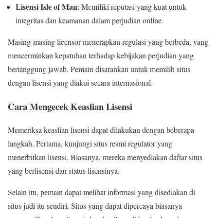
Lisensi Isle of Man
: Memiliki reputasi yang kuat untuk
integritas dan keamanan dalam perjudian online.
Masing-masing licensor menerapkan regulasi yang berbeda, yang
mencerminkan kepatuhan terhadap kebijakan perjudian yang
bertanggung jawab. Pemain disarankan untuk memilih situs
dengan lisensi yang diakui secara internasional.
Cara Mengecek Keaslian Lisensi
Memeriksa keaslian lisensi dapat dilakukan dengan beberapa
langkah. Pertama, kunjungi situs resmi regulator yang
menerbitkan lisensi. Biasanya, mereka menyediakan daftar situs
yang berlisensi dan status lisensinya.
Selain itu, pemain dapat melihat informasi yang disediakan di
situs judi itu sendiri. Situs yang dapat dipercaya biasanya