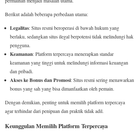
permainan menjadi masalah utama.
Berikut adalah beberapa perbedaan utama:
Legalitas
: Situs resmi beroperasi di bawah hukum yang
berlaku, sedangkan situs ilegal berpotensi tidak melindungi hak
pengguna.
Keamanan
: Platform terpercaya menerapkan standar
keamanan yang tinggi untuk melindungi informasi keuangan
dan pribadi.
Akses ke Bonus dan Promosi
: Situs resmi sering menawarkan
bonus yang sah yang bisa dimanfaatkan oleh pemain.
Dengan demikian, penting untuk memilih platform terpercaya
agar terhindar dari penipuan dan praktik tidak adil.
Keunggulan Memilih Platform Terpercaya