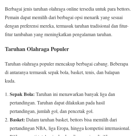
Berbagai jenis taruhan olahraga online tersedia untuk para bettors.
Pemain dapat memilih dari berbagai opsi menarik yang sesuai
dengan preferensi mereka, termasuk taruhan tradisional dan fitur-
fitur tambahan yang meningkatkan pengalaman taruhan.
Taruhan Olahraga Populer
Taruhan olahraga populer mencakup berbagai cabang. Beberapa
di antaranya termasuk sepak bola, basket, tenis, dan balapan
kuda.
Sepak Bola:
Taruhan ini menawarkan banyak liga dan
pertandingan. Taruhan dapat dilakukan pada hasil
pertandingan, jumlah gol, dan pencetak gol.
Basket:
Dalam taruhan basket, bettors bisa memilih dari
pertandingan NBA, liga Eropa, hingga kompetisi internasional.