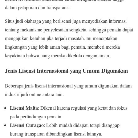
dalam pelaporan dan transparansi.
Situs judi olahraga yang berlisensi juga menyediakan informasi
tentang mekanisme penyelesaian sengketa, sehingga pemain dapat
mengajukan keluhan jika terjadi masalah. Ini menciptakan
lingkungan yang lebih aman bagi pemain, memberi mereka
keyakinan bahwa uang mereka dikelola dengan aman.
Jenis Lisensi Internasional yang Umum Digunakan
Beberapa jenis lisensi internasional yang umum digunakan dalam
industri judi online antara lain:
Lisensi Malta
: Dikenal karena regulasi yang ketat dan fokus
pada perlindungan pemain.
Lisensi Curaçao
: Lebih mudah didapat, tetapi dianggap
kurang transparan dibandingkan lisensi lainnya.