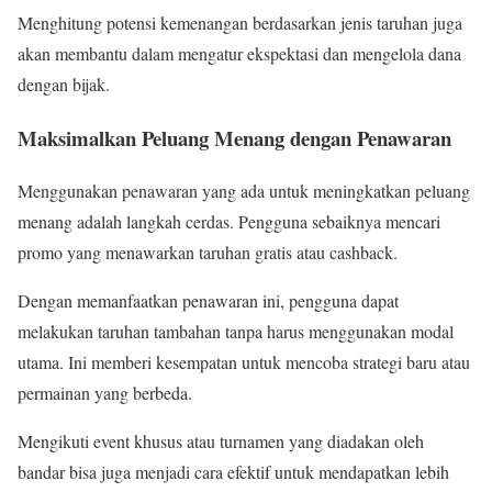
Menghitung potensi kemenangan berdasarkan jenis taruhan juga
akan membantu dalam mengatur ekspektasi dan mengelola dana
dengan bijak.
Maksimalkan Peluang Menang dengan Penawaran
Menggunakan penawaran yang ada untuk meningkatkan peluang
menang adalah langkah cerdas. Pengguna sebaiknya mencari
promo yang menawarkan taruhan gratis atau cashback.
Dengan memanfaatkan penawaran ini, pengguna dapat
melakukan taruhan tambahan tanpa harus menggunakan modal
utama. Ini memberi kesempatan untuk mencoba strategi baru atau
permainan yang berbeda.
Mengikuti event khusus atau turnamen yang diadakan oleh
bandar bisa juga menjadi cara efektif untuk mendapatkan lebih