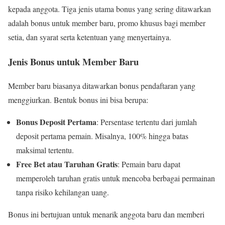
kepada anggota. Tiga jenis utama bonus yang sering ditawarkan
adalah bonus untuk member baru, promo khusus bagi member
setia, dan syarat serta ketentuan yang menyertainya.
Jenis Bonus untuk Member Baru
Member baru biasanya ditawarkan bonus pendaftaran yang
menggiurkan. Bentuk bonus ini bisa berupa:
Bonus Deposit Pertama
: Persentase tertentu dari jumlah
deposit pertama pemain. Misalnya, 100% hingga batas
maksimal tertentu.
Free Bet atau Taruhan Gratis
: Pemain baru dapat
memperoleh taruhan gratis untuk mencoba berbagai permainan
tanpa risiko kehilangan uang.
Bonus ini bertujuan untuk menarik anggota baru dan memberi