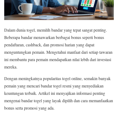
Dalam dunia togel, memilih bandar yang tepat sangat penting.
Beberapa bandar menawarkan berbagai bonus seperti bonus
pendaftaran, cashback, dan promosi harian yang dapat
menguntungkan pemain. Mengetahui manfaat dari setiap tawaran
ini membantu para pemain mendapatkan nilai lebih dari investasi
mereka.
Dengan meningkatnya popularitas togel online, semakin banyak
pemain yang mencari bandar togel resmi yang menyediakan
keuntungan terbaik. Artikel ini menyajikan informasi penting
mengenai bandar togel yang layak dipilih dan cara memanfaatkan
bonus serta promosi yang ada.