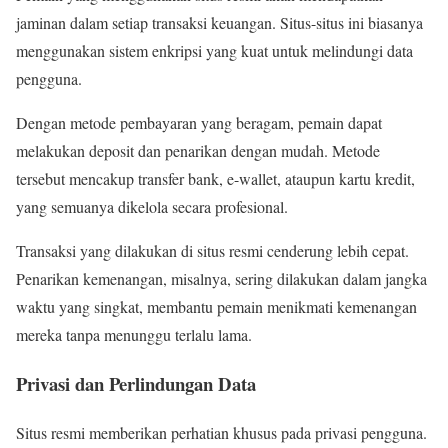
jaminan dalam setiap transaksi keuangan. Situs-situs ini biasanya
menggunakan sistem enkripsi yang kuat untuk melindungi data
pengguna.
Dengan metode pembayaran yang beragam, pemain dapat
melakukan deposit dan penarikan dengan mudah. Metode
tersebut mencakup transfer bank, e-wallet, ataupun kartu kredit,
yang semuanya dikelola secara profesional.
Transaksi yang dilakukan di situs resmi cenderung lebih cepat.
Penarikan kemenangan, misalnya, sering dilakukan dalam jangka
waktu yang singkat, membantu pemain menikmati kemenangan
mereka tanpa menunggu terlalu lama.
Privasi dan Perlindungan Data
Situs resmi memberikan perhatian khusus pada privasi pengguna.