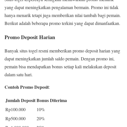
yang dapat meningkatkan pengalaman bermain. Promo ini tidak
hanya menarik tetapi juga memberikan nilai tambah bagi pemain.
Berikut adalah beberapa promo terkini yang dapat dimanfaatkan.
Promo Deposit Harian
Banyak situs togel resmi memberikan promo deposit harian yang
dapat meningkatkan jumlah saldo pemain. Dengan promo ini,
pemain bisa mendapatkan bonus setiap kali melakukan deposit
dalam satu hari.
Contoh Promo Deposit
:
Jumlah Deposit
Bonus Diterima
Rp100.000
10%
Rp500.000
20%