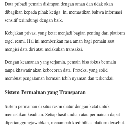
Data pribadi pemain disimpan dengan aman dan tidak akan
dibagikan kepada pihak ketiga. Ini memastikan bahwa informasi
sensitif terlindungi dengan baik.
Kebijakan privasi yang ketat menjadi bagian penting dari platform
togel resmi. Hal ini memberikan rasa aman bagi pemain saat
mengisi data diri atau melakukan transaksi.
Dengan keamanan yang terjamin, pemain bisa fokus bermain
tanpa khawatir akan kebocoran data. Proteksi yang solid
membuat pengalaman bermain lebih nyaman dan terkendali.
Sistem Permainan yang Transparan
Sistem permainan di situs resmi diatur dengan ketat untuk
memastikan keadilan. Setiap hasil undian atau permainan dapat
dipertanggungjawabkan, menambah kredibilitas platform tersebut.