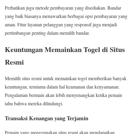
Perhatikan juga metode pembayaran yang disediakan. Bandar
yang baik biasanya menawarkan berbagai opsi pembayaran yang
aman. Fitur layanan pelanggan yang responsif juga menjadi
pertimbangan penting dalam memilih bandar.
Keuntungan Memainkan Togel di Situs
Resmi
Memilih situs resmi untuk memainkan togel memberikan banyak
keuntungan, terutama dalam hal keamanan dan kenyamanan.
Pengalaman bermain akan lebih menyenangkan ketika pemain
tahu bahwa mereka dilindungi.
Transaksi Keuangan yang Terjamin
Pemain yang menggunakan situs resmi akan mendapatkan