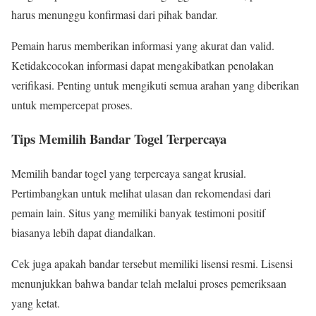
harus menunggu konfirmasi dari pihak bandar.
Pemain harus memberikan informasi yang akurat dan valid.
Ketidakcocokan informasi dapat mengakibatkan penolakan
verifikasi. Penting untuk mengikuti semua arahan yang diberikan
untuk mempercepat proses.
Tips Memilih Bandar Togel Terpercaya
Memilih bandar togel yang terpercaya sangat krusial.
Pertimbangkan untuk melihat ulasan dan rekomendasi dari
pemain lain. Situs yang memiliki banyak testimoni positif
biasanya lebih dapat diandalkan.
Cek juga apakah bandar tersebut memiliki lisensi resmi. Lisensi
menunjukkan bahwa bandar telah melalui proses pemeriksaan
yang ketat.