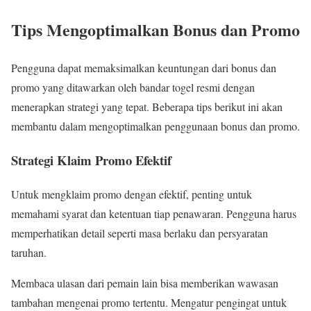
Tips Mengoptimalkan Bonus dan Promo
Pengguna dapat memaksimalkan keuntungan dari bonus dan
promo yang ditawarkan oleh bandar togel resmi dengan
menerapkan strategi yang tepat. Beberapa tips berikut ini akan
membantu dalam mengoptimalkan penggunaan bonus dan promo.
Strategi Klaim Promo Efektif
Untuk mengklaim promo dengan efektif, penting untuk
memahami syarat dan ketentuan tiap penawaran. Pengguna harus
memperhatikan detail seperti masa berlaku dan persyaratan
taruhan.
Membaca ulasan dari pemain lain bisa memberikan wawasan
tambahan mengenai promo tertentu. Mengatur pengingat untuk