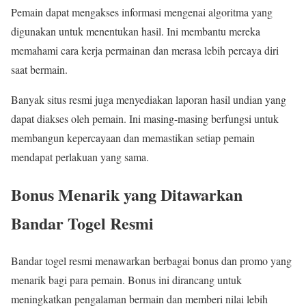
Pemain dapat mengakses informasi mengenai algoritma yang
digunakan untuk menentukan hasil. Ini membantu mereka
memahami cara kerja permainan dan merasa lebih percaya diri
saat bermain.
Banyak situs resmi juga menyediakan laporan hasil undian yang
dapat diakses oleh pemain. Ini masing-masing berfungsi untuk
membangun kepercayaan dan memastikan setiap pemain
mendapat perlakuan yang sama.
Bonus Menarik yang Ditawarkan
Bandar Togel Resmi
Bandar togel resmi menawarkan berbagai bonus dan promo yang
menarik bagi para pemain. Bonus ini dirancang untuk
meningkatkan pengalaman bermain dan memberi nilai lebih