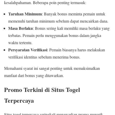
kesalahpahaman. Beberapa poin penting termasuk:
Taruhan Minimum
: Banyak bonus meminta pemain untuk
memenuhi taruhan minimum sebelum dapat mencairkan dana.
Masa Berlaku
: Bonus sering kali memiliki masa berlaku yang
terbatas. Pemain perlu menggunakan bonus dalam jangka
waktu tertentu.
Persyaratan Verifikasi
: Pemain biasanya harus melakukan
verifikasi identitas sebelum menerima bonus.
Memahami syarat ini sangat penting untuk memaksimalkan
manfaat dari bonus yang ditawarkan.
Promo Terkini di Situs Togel
Terpercaya
Situs togel terpercaya seringkali menawarkan promo menarik