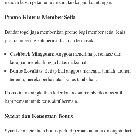
mereka kesempatan untuk memulai dengan keuntungan.
Promo Khusus Member Setia
Bandar togel juga memberikan promo bagi member setia. Jenis
promo ini sering kali bermanfaat dan termasuk:
Cashback Mingguan
: Anggota menerima persentase dari
kerugian mereka hingga batas maksimal.
Bonus Loyalitas
: Setiap kali anggota mencapai jumlah taruhan
tertentu, mereka berhak atas bonus tambahan.
Promo ini meningkatkan keterikatan dan memberikan insentif
bagi pemain untuk terus aktif bermain.
Syarat dan Ketentuan Bonus
Syarat dan ketentuan bonus perlu diperhatikan untuk menghindari