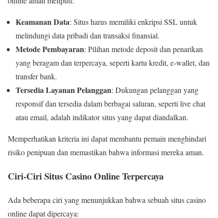
online aman meliputi:
Keamanan Data
: Situs harus memiliki enkripsi SSL untuk
melindungi data pribadi dan transaksi finansial.
Metode Pembayaran
: Pilihan metode deposit dan penarikan
yang beragam dan terpercaya, seperti kartu kredit, e-wallet, dan
transfer bank.
Tersedia Layanan Pelanggan
: Dukungan pelanggan yang
responsif dan tersedia dalam berbagai saluran, seperti live chat
atau email, adalah indikator situs yang dapat diandalkan.
Memperhatikan kriteria ini dapat membantu pemain menghindari
risiko penipuan dan memastikan bahwa informasi mereka aman.
Ciri-Ciri Situs Casino Online Terpercaya
Ada beberapa ciri yang menunjukkan bahwa sebuah situs casino
online dapat dipercaya: