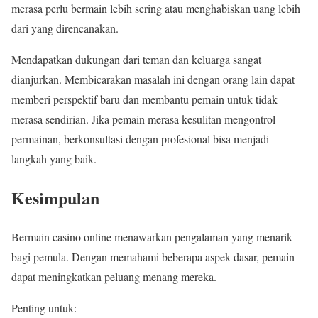
merasa perlu bermain lebih sering atau menghabiskan uang lebih
dari yang direncanakan.
Mendapatkan dukungan dari teman dan keluarga sangat
dianjurkan. Membicarakan masalah ini dengan orang lain dapat
memberi perspektif baru dan membantu pemain untuk tidak
merasa sendirian. Jika pemain merasa kesulitan mengontrol
permainan, berkonsultasi dengan profesional bisa menjadi
langkah yang baik.
Kesimpulan
Bermain casino online menawarkan pengalaman yang menarik
bagi pemula. Dengan memahami beberapa aspek dasar, pemain
dapat meningkatkan peluang menang mereka.
Penting untuk: