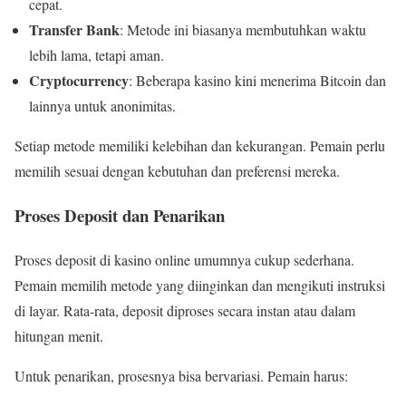
cepat.
Transfer Bank
: Metode ini biasanya membutuhkan waktu
lebih lama, tetapi aman.
Cryptocurrency
: Beberapa kasino kini menerima Bitcoin dan
lainnya untuk anonimitas.
Setiap metode memiliki kelebihan dan kekurangan. Pemain perlu
memilih sesuai dengan kebutuhan dan preferensi mereka.
Proses Deposit dan Penarikan
Proses deposit di kasino online umumnya cukup sederhana.
Pemain memilih metode yang diinginkan dan mengikuti instruksi
di layar. Rata-rata, deposit diproses secara instan atau dalam
hitungan menit.
Untuk penarikan, prosesnya bisa bervariasi. Pemain harus: