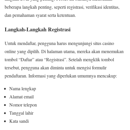
beberapa langkah penting, seperti registrasi, verifikasi identitas,
dan pemahaman syarat serta ketentuan.
Langkah-Langkah Registrasi
Untuk mendaftar, pengguna harus mengunjungi situs casino
online yang dipilih. Di halaman utama, mereka akan menemukan
tombol “Daftar” atau “Registrasi”. Setelah mengklik tombol
tersebut, pengguna akan diminta untuk mengisi formulir
pendaftaran. Informasi yang diperlukan umumnya mencakup:
Nama lengkap
Alamat email
Nomor telepon
Tanggal lahir
Kata sandi