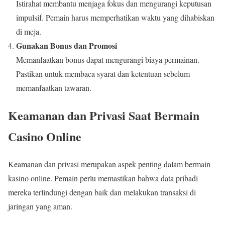
Istirahat membantu menjaga fokus dan mengurangi keputusan
impulsif. Pemain harus memperhatikan waktu yang dihabiskan
di meja.
Gunakan Bonus dan Promosi
Memanfaatkan bonus dapat mengurangi biaya permainan.
Pastikan untuk membaca syarat dan ketentuan sebelum
memanfaatkan tawaran.
Keamanan dan Privasi Saat Bermain
Casino Online
Keamanan dan privasi merupakan aspek penting dalam bermain
kasino online. Pemain perlu memastikan bahwa data pribadi
mereka terlindungi dengan baik dan melakukan transaksi di
jaringan yang aman.