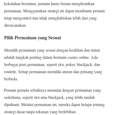
kekalahan beruntun, pemain harus berani menghentikan
permainan. Menggunakan strategi ini dapat membantu pemain
tetap mengontrol dan tidak menghabiskan lebih dari yang
direncanakan.
Pilih Permainan yang Sesuai
Memilih permainan yang sesuai dengan keahlian dan minat
adalah langkah penting dalam bermain casino online. Ada
berbagai jenis permainan, seperti slot, poker, blackjack, dan
roulette. Setiap permainan memiliki aturan dan peluang yang
berbeda.
Pemain pemula sebaiknya memulai dengan permainan yang
sederhana, seperti slot atau blackjack, yang lebih mudah
dipahami. Melalui permainan ini, mereka dapat belajar tentang
strategi dasar tanpa tekanan yang berlebihan.