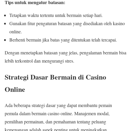
Tips untuk mengatur batasan:
Tetapkan waktu tertentu untuk bermain setiap hari.
Gunakan fitur pengaturan batasan yang disediakan oleh kasino
online.
Berhenti bermain jika batas yang ditentukan telah tercapai.
Dengan menetapkan batasan yang jelas, pengalaman bermain bisa
lebih terkontrol dan mengurangi stres.
Strategi Dasar Bermain di Casino
Online
Ada beberapa strategi dasar yang dapat membantu pemain
pemula dalam bermain casino online. Manajemen modal,
pemilihan permainan, dan pemahaman tentang peluang
kemenangan adalah aspek penting untuk meningkatkan