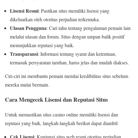
Lisensi Resmi
: Pastikan situs memiliki lisensi yang
dikeluarkan oleh otoritas perjudian terkemuka.
Ulasan Pengguna
: Cari tahu tentang pengalaman pemain lain
melalui ulasan dan forum. Situs dengan umpan balik positif
menunjukkan reputasi yang baik.
Transparansi
: Informasi tentang syarat dan ketentuan,
termasuk persyaratan taruhan, harus jelas dan mudah diakses.
Ciri-ciri ini membantu pemain menilai kredibilitas situs sebelum
mereka mulai bermain.
Cara Mengecek Lisensi dan Reputasi Situs
Untuk memastikan situs casino online memiliki lisensi dan
reputasi yang baik, langkah-langkah berikut dapat diambil:
Cek Lisensi
: Kunjungi situs web resmi otoritas perjudian