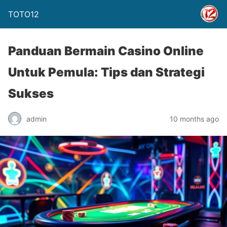
TOTO12
Panduan Bermain Casino Online
Untuk Pemula: Tips dan Strategi
Sukses
admin
10 months ago