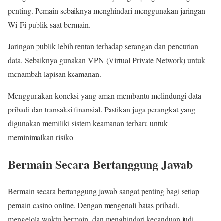
penting. Pemain sebaiknya menghindari menggunakan jaringan
Wi-Fi publik saat bermain.
Jaringan publik lebih rentan terhadap serangan dan pencurian
data. Sebaiknya gunakan VPN (Virtual Private Network) untuk
menambah lapisan keamanan.
Menggunakan koneksi yang aman membantu melindungi data
pribadi dan transaksi finansial. Pastikan juga perangkat yang
digunakan memiliki sistem keamanan terbaru untuk
meminimalkan risiko.
Bermain Secara Bertanggung Jawab
Bermain secara bertanggung jawab sangat penting bagi setiap
pemain casino online. Dengan mengenali batas pribadi,
mengelola waktu bermain, dan menghindari kecanduan judi,