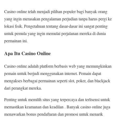
Casino online telah menjadi pilihan populer bagi banyak orang
yang ingin merasakan pengalaman perjudian tanpa harus pergi ke
lokasi fisik. Pengetahuan tentang dasar-dasar ini sangat penting
untuk pemula yang ingin memulai perjalanan mereka di dunia
permainan ini.
Apa Itu Casino Online
Casino online adalah platform berbasis web yang memungkinkan
pemain untuk berjudi menggunakan internet. Pemain dapat
mengakses berbagai permainan seperti slot, poker, dan blackjack
dari perangkat mereka.
Penting untuk memilih situs yang terpercaya dan terlisensi untuk
memastikan keamanan dan keadilan . Banyak casino online juga
menawarkan bonus pendaftaran dan promosi untuk menarik