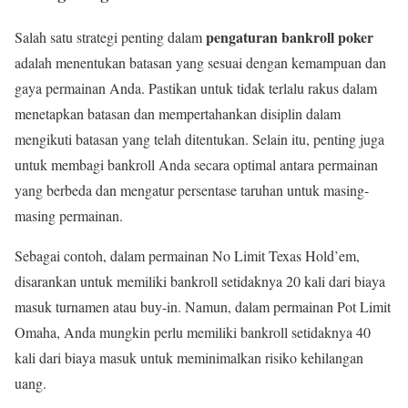
pengaturan bankroll poker
Salah satu strategi penting dalam
adalah menentukan batasan yang sesuai dengan kemampuan dan
gaya permainan Anda. Pastikan untuk tidak terlalu rakus dalam
menetapkan batasan dan mempertahankan disiplin dalam
mengikuti batasan yang telah ditentukan. Selain itu, penting juga
untuk membagi bankroll Anda secara optimal antara permainan
yang berbeda dan mengatur persentase taruhan untuk masing-
masing permainan.
Sebagai contoh, dalam permainan No Limit Texas Hold’em,
disarankan untuk memiliki bankroll setidaknya 20 kali dari biaya
masuk turnamen atau buy-in. Namun, dalam permainan Pot Limit
Omaha, Anda mungkin perlu memiliki bankroll setidaknya 40
kali dari biaya masuk untuk meminimalkan risiko kehilangan
uang.