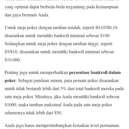
yang optimal dapat berbeda-beda tergantung pada kemampuan
dan gaya bermain Anda.
Untuk meja poker dengan taruhan rendah, seperti $0,05/$0,10,
disarankan untuk memiliki bankroll minimal sebesar $100.
Sedangkan untuk meja poker dengan taruhan tinggi, seperti
$5/$10, disarankan untuk memiliki bankroll minimal sebesar
$10.000.
persentase bankroll dalam
Penting juga untuk memperhatikan
poker
. Sebagai panduan umum, para pemain poker disarankan
untuk tidak bertaruh lebih dari 5% dari total bankroll mereka pada
satu meja poker. Misalnya, jika Anda memiliki bankroll sebesar
$1000, maka taruhan maksimal Anda pada satu meja poker
seharusnya tidak lebih dari $50.
Anda juga harus mempertimbangkan kenaikan level permainan.