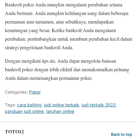
Bankroll poker Anda mungkin mengalami perubahan selama
Anda bermain. Anda mungkin kehilangan uang dalam beberapa
permainan atau turnamen, atau sebaliknya, mendapatkan
keuntungan yang besar. Ketika bankroll Anda mengalami
perubahan, pertimbangkan untuk membuat perubahan kecil dalam
strategi pengelolaan bankroll Anda.
Dengan mengikuti tips ini, Anda dapat mengelola batasan
bankroll poker dengan lebih efektif dan memaksimalkan peluang
Anda dalam memenangkan permainan poker.
Categories:
Poker
Tags:
cara betting
,
judi online terbaik
,
judi terbaik 2023
,
panduan judi online
,
taruhan online
TOTO12
Back to top