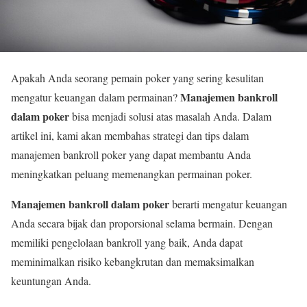
Apakah Anda seorang pemain poker yang sering kesulitan
Manajemen bankroll
mengatur keuangan dalam permainan?
dalam poker
bisa menjadi solusi atas masalah Anda. Dalam
artikel ini, kami akan membahas strategi dan tips dalam
manajemen bankroll poker yang dapat membantu Anda
meningkatkan peluang memenangkan permainan poker.
Manajemen bankroll dalam poker
berarti mengatur keuangan
Anda secara bijak dan proporsional selama bermain. Dengan
memiliki pengelolaan bankroll yang baik, Anda dapat
meminimalkan risiko kebangkrutan dan memaksimalkan
keuntungan Anda.