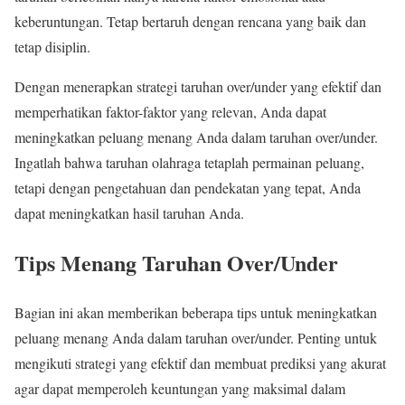
keberuntungan. Tetap bertaruh dengan rencana yang baik dan
tetap disiplin.
Dengan menerapkan strategi taruhan over/under yang efektif dan
memperhatikan faktor-faktor yang relevan, Anda dapat
meningkatkan peluang menang Anda dalam taruhan over/under.
Ingatlah bahwa taruhan olahraga tetaplah permainan peluang,
tetapi dengan pengetahuan dan pendekatan yang tepat, Anda
dapat meningkatkan hasil taruhan Anda.
Tips Menang Taruhan Over/Under
Bagian ini akan memberikan beberapa tips untuk meningkatkan
peluang menang Anda dalam taruhan over/under. Penting untuk
mengikuti strategi yang efektif dan membuat prediksi yang akurat
agar dapat memperoleh keuntungan yang maksimal dalam