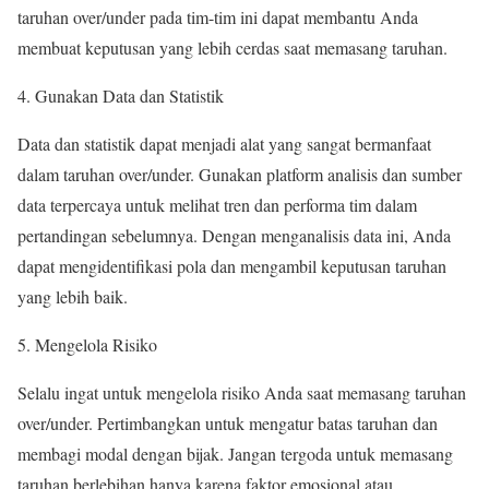
taruhan over/under pada tim-tim ini dapat membantu Anda
membuat keputusan yang lebih cerdas saat memasang taruhan.
4. Gunakan Data dan Statistik
Data dan statistik dapat menjadi alat yang sangat bermanfaat
dalam taruhan over/under. Gunakan platform analisis dan sumber
data terpercaya untuk melihat tren dan performa tim dalam
pertandingan sebelumnya. Dengan menganalisis data ini, Anda
dapat mengidentifikasi pola dan mengambil keputusan taruhan
yang lebih baik.
5. Mengelola Risiko
Selalu ingat untuk mengelola risiko Anda saat memasang taruhan
over/under. Pertimbangkan untuk mengatur batas taruhan dan
membagi modal dengan bijak. Jangan tergoda untuk memasang
taruhan berlebihan hanya karena faktor emosional atau