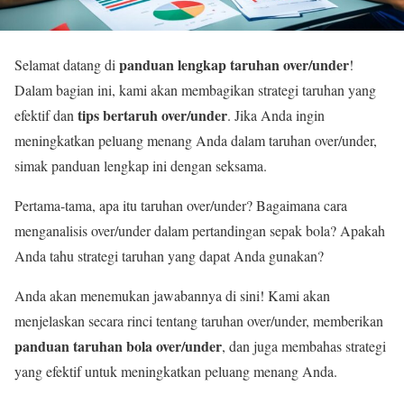
panduan lengkap taruhan over/under
Selamat datang di
!
Dalam bagian ini, kami akan membagikan strategi taruhan yang
tips bertaruh over/under
efektif dan
. Jika Anda ingin
meningkatkan peluang menang Anda dalam taruhan over/under,
simak panduan lengkap ini dengan seksama.
Pertama-tama, apa itu taruhan over/under? Bagaimana cara
menganalisis over/under dalam pertandingan sepak bola? Apakah
Anda tahu strategi taruhan yang dapat Anda gunakan?
Anda akan menemukan jawabannya di sini! Kami akan
menjelaskan secara rinci tentang taruhan over/under, memberikan
panduan taruhan bola over/under
, dan juga membahas strategi
yang efektif untuk meningkatkan peluang menang Anda.