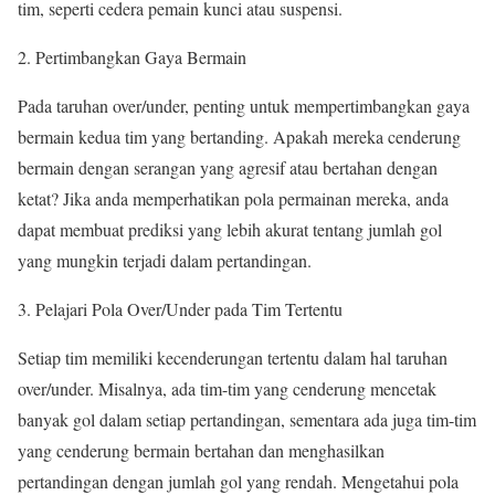
tim, seperti cedera pemain kunci atau suspensi.
2. Pertimbangkan Gaya Bermain
Pada taruhan over/under, penting untuk mempertimbangkan gaya
bermain kedua tim yang bertanding. Apakah mereka cenderung
bermain dengan serangan yang agresif atau bertahan dengan
ketat? Jika anda memperhatikan pola permainan mereka, anda
dapat membuat prediksi yang lebih akurat tentang jumlah gol
yang mungkin terjadi dalam pertandingan.
3. Pelajari Pola Over/Under pada Tim Tertentu
Setiap tim memiliki kecenderungan tertentu dalam hal taruhan
over/under. Misalnya, ada tim-tim yang cenderung mencetak
banyak gol dalam setiap pertandingan, sementara ada juga tim-tim
yang cenderung bermain bertahan dan menghasilkan
pertandingan dengan jumlah gol yang rendah. Mengetahui pola