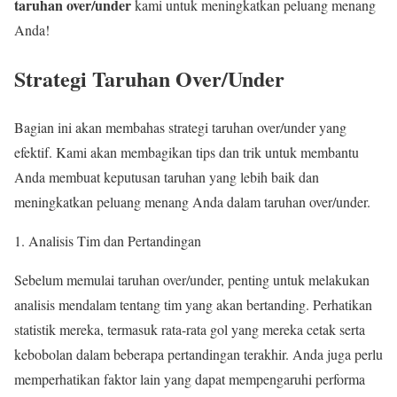
taruhan over/under
kami untuk meningkatkan peluang menang
Anda!
Strategi Taruhan Over/Under
Bagian ini akan membahas strategi taruhan over/under yang
efektif. Kami akan membagikan tips dan trik untuk membantu
Anda membuat keputusan taruhan yang lebih baik dan
meningkatkan peluang menang Anda dalam taruhan over/under.
1. Analisis Tim dan Pertandingan
Sebelum memulai taruhan over/under, penting untuk melakukan
analisis mendalam tentang tim yang akan bertanding. Perhatikan
statistik mereka, termasuk rata-rata gol yang mereka cetak serta
kebobolan dalam beberapa pertandingan terakhir. Anda juga perlu
memperhatikan faktor lain yang dapat mempengaruhi performa