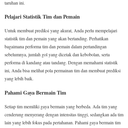
taruhan ini.
Pelajari Statistik Tim dan Pemain
Untuk membuat prediksi yang akurat, Anda perlu mempelajari
statistik tim dan pemain yang akan bertanding. Perhatikan
bagaimana performa tim dan pemain dalam pertandingan
sebelumnya, jumlah gol yang dicetak dan kebobolan, serta
performa di kandang atau tandang. Dengan memahami statistik
ini, Anda bisa melihat pola permainan tim dan membuat prediksi
yang lebih baik.
Pahami Gaya Bermain Tim
Setiap tim memiliki gaya bermain yang berbeda. Ada tim yang
cenderung menyerang dengan intensitas tinggi, sedangkan ada tim
lain yang lebih fokus pada pertahanan. Pahami gaya bermain tim