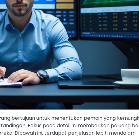
sis yang bertujuan untuk menentukan pemain yang kemung
tandingan. Fokus pada detail ini memberikan peluang ba
eka. Dibawah ini, terdapat penjelasan lebih mendalam