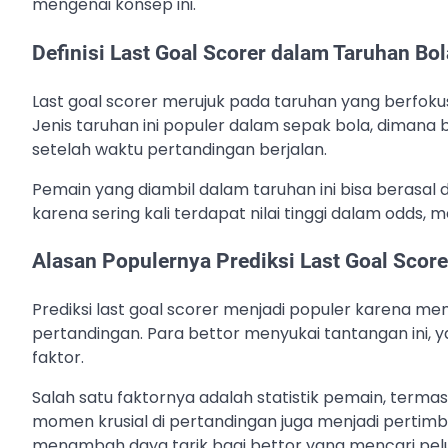
mengenai konsep ini.
Definisi Last Goal Scorer dalam Taruhan Bol
Last goal scorer merujuk pada taruhan yang berfoku
Jenis taruhan ini populer dalam sepak bola, dimana
setelah waktu pertandingan berjalan.
Pemain yang diambil dalam taruhan ini bisa berasal d
karena sering kali terdapat nilai tinggi dalam odds
Alasan Populernya Prediksi Last Goal Score
Prediksi last goal scorer menjadi populer karen
pertandingan. Para bettor menyukai tantangan in
faktor.
Salah satu faktornya adalah statistik pemain, term
momen krusial di pertandingan juga menjadi pertim
menambah daya tarik bagi bettor yang mencari pelu