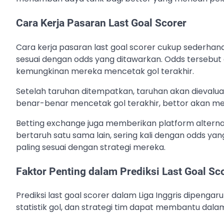
Cara Kerja Pasaran Last Goal Scorer
Cara kerja pasaran last goal scorer cukup sederha
sesuai dengan odds yang ditawarkan. Odds tersebu
kemungkinan mereka mencetak gol terakhir.
Setelah taruhan ditempatkan, taruhan akan dievaluasi
benar-benar mencetak gol terakhir, bettor akan m
Betting exchange juga memberikan platform alternati
bertaruh satu sama lain, sering kali dengan odds yan
paling sesuai dengan strategi mereka.
Faktor Penting dalam Prediksi Last Goal Sco
Prediksi last goal scorer dalam Liga Inggris dipeng
statistik gol, dan strategi tim dapat membantu dala