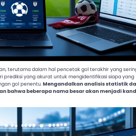
tan, terutama dalam hal pencetak gol terakhir yang serin
i prediksi yang akurat untuk mengidentifikasi siapa yang
gan gol penentu.
Mengandalkan analisis statistik d
akan bahwa beberapa nama besar akan menjadi kan