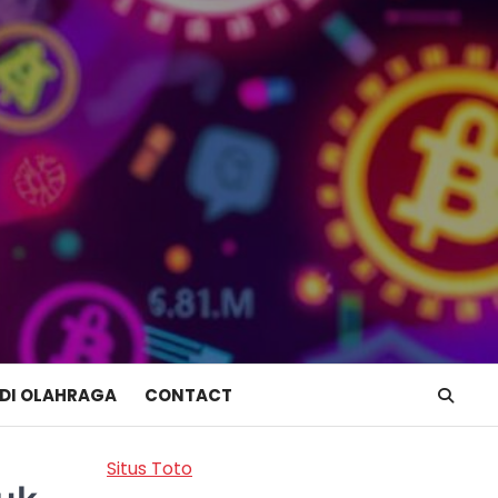
DI OLAHRAGA
CONTACT
Situs Toto