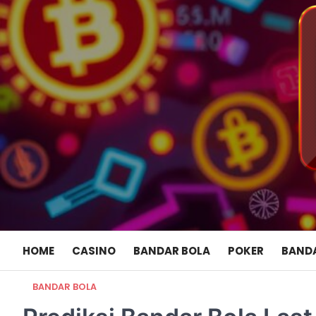
Skip
to
content
HOME
CASINO
BANDAR BOLA
POKER
BAND
BANDAR BOLA