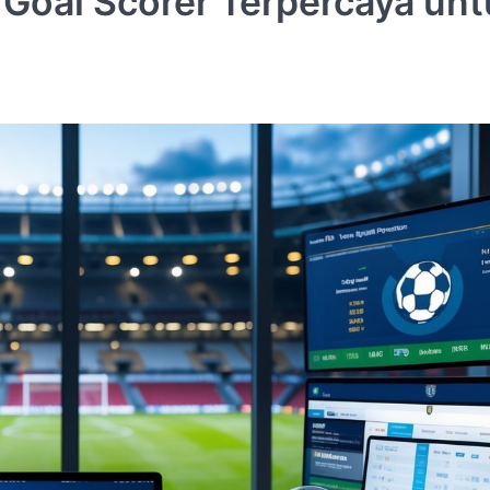
 Goal Scorer Terpercaya un