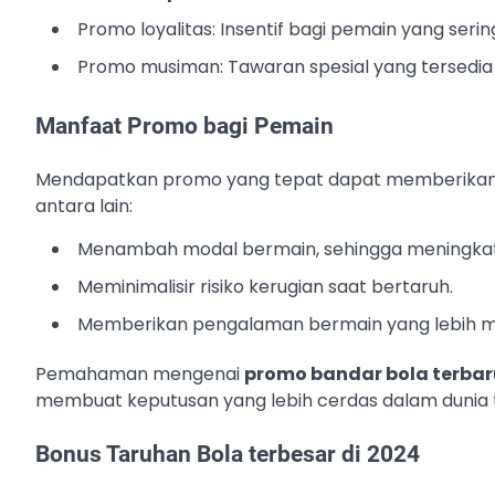
Promo loyalitas: Insentif bagi pemain yang sering
Promo musiman: Tawaran spesial yang tersedia 
Manfaat Promo bagi Pemain
Mendapatkan promo yang tepat dapat memberikan 
antara lain:
Menambah modal bermain, sehingga meningka
Meminimalisir risiko kerugian saat bertaruh.
Memberikan pengalaman bermain yang lebih 
Pemahaman mengenai
promo bandar bola terbar
membuat keputusan yang lebih cerdas dalam dunia 
Bonus Taruhan Bola terbesar di 2024