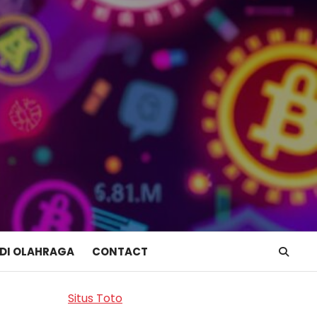
DI OLAHRAGA
CONTACT
Situs Toto