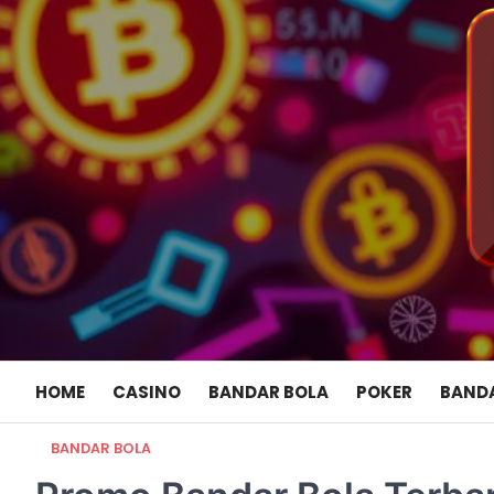
Skip
to
content
HOME
CASINO
BANDAR BOLA
POKER
BAND
BANDAR BOLA