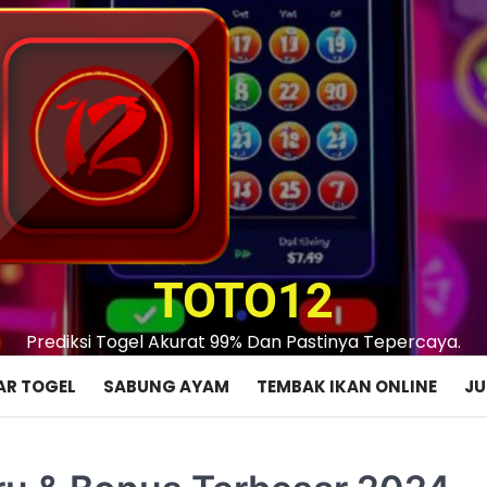
TOTO12
Prediksi Togel Akurat 99% Dan Pastinya Tepercaya.
AR TOGEL
SABUNG AYAM
TEMBAK IKAN ONLINE
JU