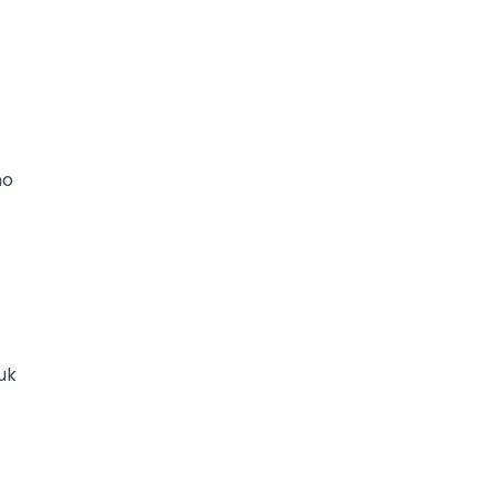
mo
uk