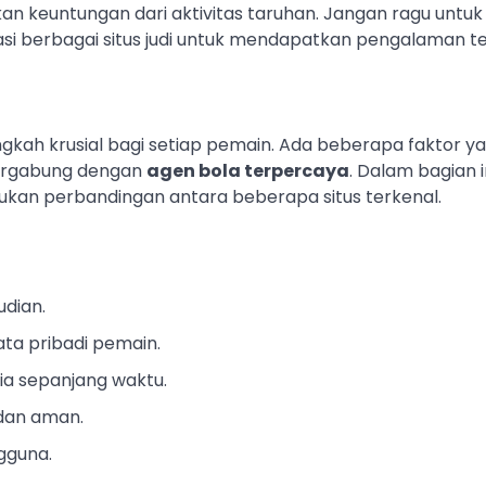
 keuntungan dari aktivitas taruhan. Jangan ragu untuk
i berbagai situs judi untuk mendapatkan pengalaman te
gkah krusial bagi setiap pemain. Ada beberapa faktor ya
ergabung dengan
agen bola terpercaya
. Dalam bagian in
ukan perbandingan antara beberapa situs terkenal.
udian.
ta pribadi pemain.
ia sepanjang waktu.
dan aman.
ngguna.