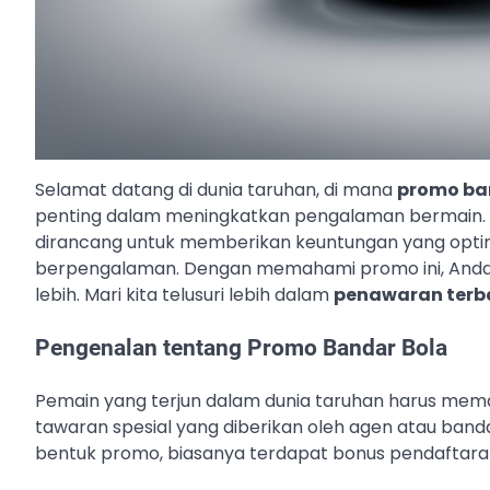
Selamat datang di dunia taruhan, di mana
promo ban
penting dalam meningkatkan pengalaman bermain
dirancang untuk memberikan keuntungan yang opti
berpengalaman. Dengan memahami promo ini, Anda 
lebih. Mari kita telusuri lebih dalam
penawaran terba
Pengenalan tentang Promo Bandar Bola
Pemain yang terjun dalam dunia taruhan harus me
tawaran spesial yang diberikan oleh agen atau band
bentuk promo, biasanya terdapat bonus pendaftaran