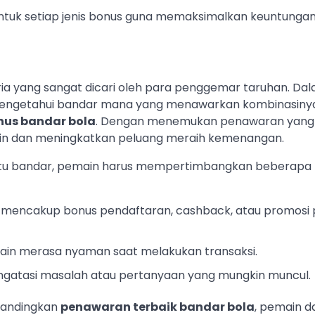
untuk setiap jenis bonus guna memaksimalkan keuntungan
ia yang sangat dicari oleh para penggemar taruhan. Dal
uk mengetahui bandar mana yang menawarkan kombinasiny
nus bandar bola
. Dengan menemukan penawaran yang 
n dan meningkatkan peluang meraih kemenangan.
u bandar, pemain harus mempertimbangkan beberapa 
mencakup bonus pendaftaran, cashback, atau promosi
main merasa nyaman saat melakukan transaksi.
ngatasi masalah atau pertanyaan yang mungkin muncul.
bandingkan
penawaran terbaik bandar bola
, pemain d