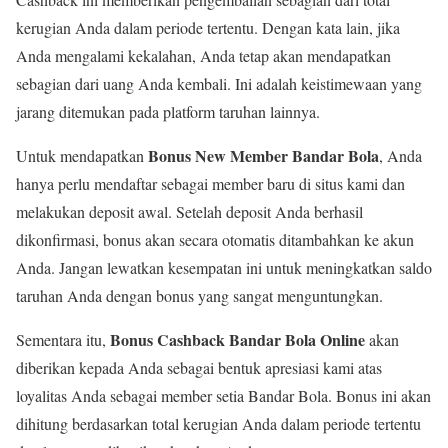
kerugian Anda dalam periode tertentu. Dengan kata lain, jika
Anda mengalami kekalahan, Anda tetap akan mendapatkan
sebagian dari uang Anda kembali. Ini adalah keistimewaan yang
jarang ditemukan pada platform taruhan lainnya.
Bonus New Member Bandar Bola
Untuk mendapatkan
, Anda
hanya perlu mendaftar sebagai member baru di situs kami dan
melakukan deposit awal. Setelah deposit Anda berhasil
dikonfirmasi, bonus akan secara otomatis ditambahkan ke akun
Anda. Jangan lewatkan kesempatan ini untuk meningkatkan saldo
taruhan Anda dengan bonus yang sangat menguntungkan.
Bonus Cashback Bandar Bola Online
Sementara itu,
akan
diberikan kepada Anda sebagai bentuk apresiasi kami atas
loyalitas Anda sebagai member setia Bandar Bola. Bonus ini akan
dihitung berdasarkan total kerugian Anda dalam periode tertentu