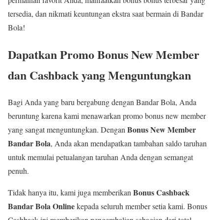
tersedia, dan nikmati keuntungan ekstra saat bermain di Bandar
Bola!
Dapatkan Promo Bonus New Member
dan Cashback yang Menguntungkan
Bagi Anda yang baru bergabung dengan Bandar Bola, Anda
beruntung karena kami menawarkan promo bonus new member
Bonus New Member
yang sangat menguntungkan. Dengan
Bandar Bola
, Anda akan mendapatkan tambahan saldo taruhan
untuk memulai petualangan taruhan Anda dengan semangat
penuh.
Bonus Cashback
Tidak hanya itu, kami juga memberikan
Bandar Bola Online
kepada seluruh member setia kami. Bonus
Cashback ini memberikan pengembalian sebagian dari total