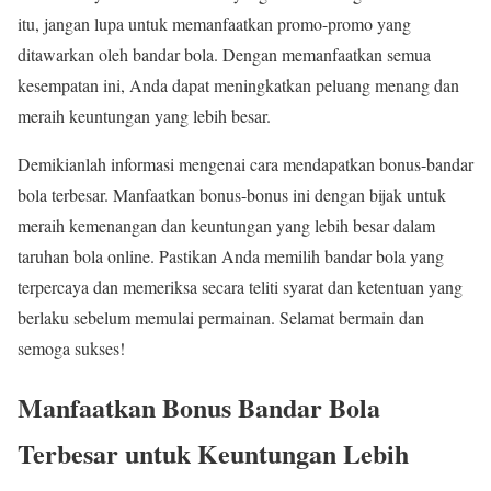
itu, jangan lupa untuk memanfaatkan promo-promo yang
ditawarkan oleh bandar bola. Dengan memanfaatkan semua
kesempatan ini, Anda dapat meningkatkan peluang menang dan
meraih keuntungan yang lebih besar.
Demikianlah informasi mengenai cara mendapatkan bonus-bandar
bola terbesar. Manfaatkan bonus-bonus ini dengan bijak untuk
meraih kemenangan dan keuntungan yang lebih besar dalam
taruhan bola online. Pastikan Anda memilih bandar bola yang
terpercaya dan memeriksa secara teliti syarat dan ketentuan yang
berlaku sebelum memulai permainan. Selamat bermain dan
semoga sukses!
Manfaatkan Bonus Bandar Bola
Terbesar untuk Keuntungan Lebih