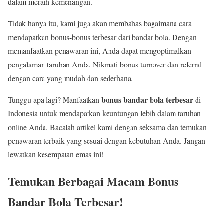
dalam meraih kemenangan.
Tidak hanya itu, kami juga akan membahas bagaimana cara
mendapatkan bonus-bonus terbesar dari bandar bola. Dengan
memanfaatkan penawaran ini, Anda dapat mengoptimalkan
pengalaman taruhan Anda. Nikmati bonus turnover dan referral
dengan cara yang mudah dan sederhana.
bonus bandar bola terbesar
Tunggu apa lagi? Manfaatkan
di
Indonesia untuk mendapatkan keuntungan lebih dalam taruhan
online Anda. Bacalah artikel kami dengan seksama dan temukan
penawaran terbaik yang sesuai dengan kebutuhan Anda. Jangan
lewatkan kesempatan emas ini!
Temukan Berbagai Macam Bonus
Bandar Bola Terbesar!