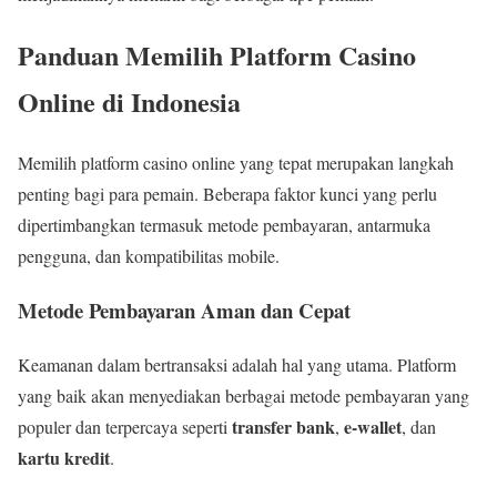
Panduan Memilih Platform Casino
Online di Indonesia
Memilih platform casino online yang tepat merupakan langkah
penting bagi para pemain. Beberapa faktor kunci yang perlu
dipertimbangkan termasuk metode pembayaran, antarmuka
pengguna, dan kompatibilitas mobile.
Metode Pembayaran Aman dan Cepat
Keamanan dalam bertransaksi adalah hal yang utama. Platform
yang baik akan menyediakan berbagai metode pembayaran yang
transfer bank
e-wallet
populer dan terpercaya seperti
,
, dan
kartu kredit
.