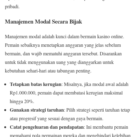
pribadi.
Manajemen Modal Secara Bijak
Manajemen modal adalah kunci dalam bermain kasino online.
Pemain sebaiknya menetapkan anggaran yang jelas sebelum
bermain, dan wajib mematuhi anggaran tersebut. Disarankan
untuk tidak menggunakan uang yang dianggarkan untuk
kebutuhan sehari-hari atau tabungan penting.
Tetapkan batas kerugian
: Misalnya, jika modal awal adalah
Rp1.000.000, pemain dapat membatasi kerugian maksimal
hingga 20%.
Gunakan strategi taruhan
: Pilih strategi seperti taruhan tetap
atau progresif yang sesuai dengan gaya bermain.
Catat pengeluaran dan pendapatan
: Ini membantu pemain
memahami pola permainan mereka dan menghindari kelebihan