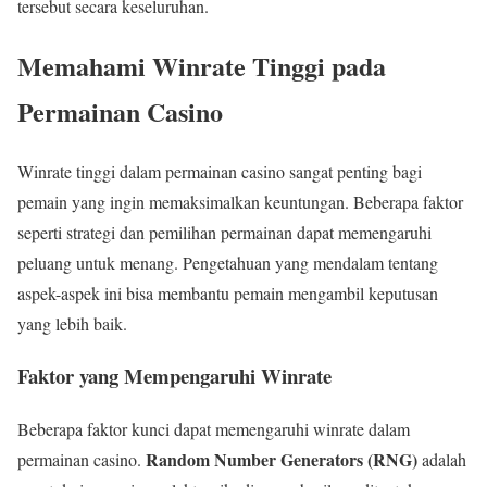
tersebut secara keseluruhan.
Memahami Winrate Tinggi pada
Permainan Casino
Winrate tinggi dalam permainan casino sangat penting bagi
pemain yang ingin memaksimalkan keuntungan. Beberapa faktor
seperti strategi dan pemilihan permainan dapat memengaruhi
peluang untuk menang. Pengetahuan yang mendalam tentang
aspek-aspek ini bisa membantu pemain mengambil keputusan
yang lebih baik.
Faktor yang Mempengaruhi Winrate
Beberapa faktor kunci dapat memengaruhi winrate dalam
Random Number Generators (RNG)
permainan casino.
adalah