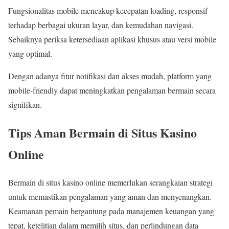
Fungsionalitas mobile mencakup kecepatan loading, responsif
terhadap berbagai ukuran layar, dan kemudahan navigasi.
Sebaiknya periksa ketersediaan aplikasi khusus atau versi mobile
yang optimal.
Dengan adanya fitur notifikasi dan akses mudah, platform yang
mobile-friendly dapat meningkatkan pengalaman bermain secara
signifikan.
Tips Aman Bermain di Situs Kasino
Online
Bermain di situs kasino online memerlukan serangkaian strategi
untuk memastikan pengalaman yang aman dan menyenangkan.
Keamanan pemain bergantung pada manajemen keuangan yang
tepat, ketelitian dalam memilih situs, dan perlindungan data