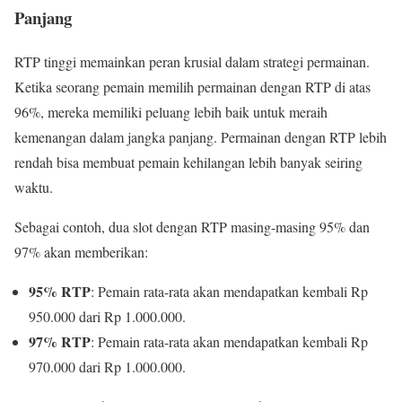
Panjang
RTP tinggi memainkan peran krusial dalam strategi permainan.
Ketika seorang pemain memilih permainan dengan RTP di atas
96%, mereka memiliki peluang lebih baik untuk meraih
kemenangan dalam jangka panjang. Permainan dengan RTP lebih
rendah bisa membuat pemain kehilangan lebih banyak seiring
waktu.
Sebagai contoh, dua slot dengan RTP masing-masing 95% dan
97% akan memberikan:
95% RTP
: Pemain rata-rata akan mendapatkan kembali Rp
950.000 dari Rp 1.000.000.
97% RTP
: Pemain rata-rata akan mendapatkan kembali Rp
970.000 dari Rp 1.000.000.