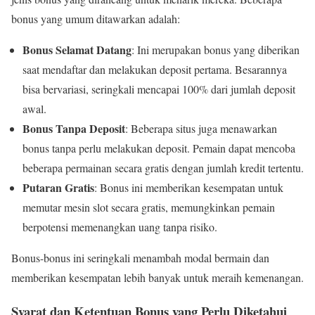
bonus yang umum ditawarkan adalah:
Bonus Selamat Datang
: Ini merupakan bonus yang diberikan
saat mendaftar dan melakukan deposit pertama. Besarannya
bisa bervariasi, seringkali mencapai 100% dari jumlah deposit
awal.
Bonus Tanpa Deposit
: Beberapa situs juga menawarkan
bonus tanpa perlu melakukan deposit. Pemain dapat mencoba
beberapa permainan secara gratis dengan jumlah kredit tertentu.
Putaran Gratis
: Bonus ini memberikan kesempatan untuk
memutar mesin slot secara gratis, memungkinkan pemain
berpotensi memenangkan uang tanpa risiko.
Bonus-bonus ini seringkali menambah modal bermain dan
memberikan kesempatan lebih banyak untuk meraih kemenangan.
Syarat dan Ketentuan Bonus yang Perlu Diketahui