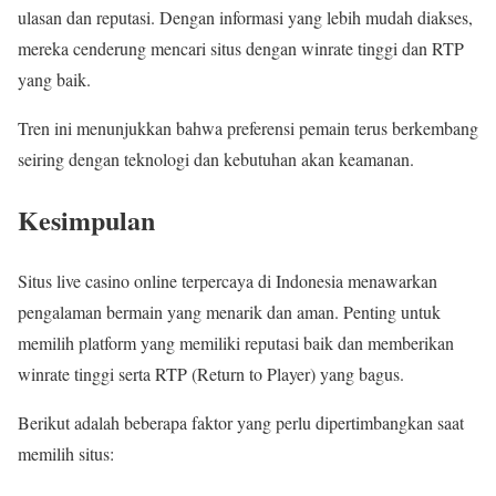
ulasan dan reputasi. Dengan informasi yang lebih mudah diakses,
mereka cenderung mencari situs dengan winrate tinggi dan RTP
yang baik.
Tren ini menunjukkan bahwa preferensi pemain terus berkembang
seiring dengan teknologi dan kebutuhan akan keamanan.
Kesimpulan
Situs live casino online terpercaya di Indonesia menawarkan
pengalaman bermain yang menarik dan aman. Penting untuk
memilih platform yang memiliki reputasi baik dan memberikan
winrate tinggi serta RTP (Return to Player) yang bagus.
Berikut adalah beberapa faktor yang perlu dipertimbangkan saat
memilih situs: