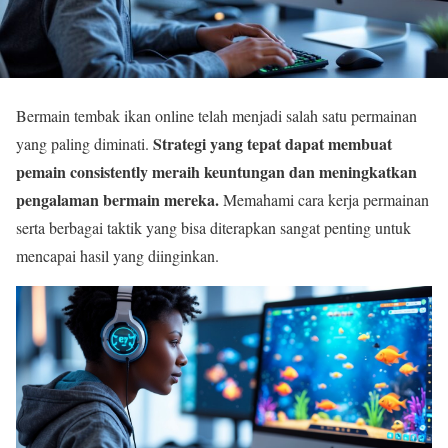
Bermain tembak ikan online telah menjadi salah satu permainan
Strategi yang tepat dapat membuat
yang paling diminati.
pemain consistently meraih keuntungan dan meningkatkan
pengalaman bermain mereka.
Memahami cara kerja permainan
serta berbagai taktik yang bisa diterapkan sangat penting untuk
mencapai hasil yang diinginkan.