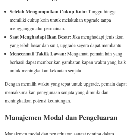
Setelah Mengumpulkan Cukup Koin:
Tunggu hingga
memiliki cukup koin untuk melakukan upgrade tanpa
mengganggu alur permainan.
Saat Menghadapi Ikan Besar:
Jika menghadapi jenis ikan
yang lebih besar dan sulit, upgrade segera dapat membantu.
Mencermati Taktik Lawan:
Mengamati pemain lain yang
berhasil dapat memberikan gambaran kapan waktu yang baik
untuk meningkatkan kekuatan senjata.
Dengan memilih waktu yang tepat untuk upgrade, pemain dapat
memaksimalkan penggunaan senjata yang dimiliki dan
meningkatkan potensi keuntungan.
Manajemen Modal dan Pengeluaran
Manajemen modal dan pengeluaran sangat penting dalam