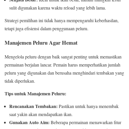
sulit digunakan karena waktu reload yang lebih lama.
Strategi pemilihan ini tidak hanya mempengaruhi keberhasilan,
tetapi juga efisiensi dalam penggunaan peluru.
Manajemen Peluru Agar Hemat
Mengelola peluru dengan baik sangat penting untuk memastikan
permainan berjalan lancar. Pemain harus memperhatikan jumlah
peluru yang digunakan dan berusaha menghindari tembakan yang
tidak diperlukan.
Tips untuk Manajemen Peluru:
Rencanakan Tembakan:
Pastikan untuk hanya menembak
saat yakin akan mendapatkan ikan.
Gunakan Auto Aim:
Beberapa permainan menawarkan fitur