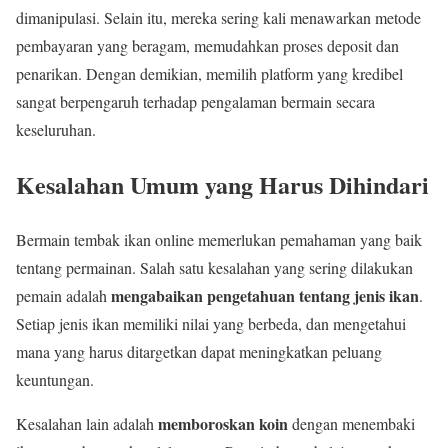
dimanipulasi. Selain itu, mereka sering kali menawarkan metode
pembayaran yang beragam, memudahkan proses deposit dan
penarikan. Dengan demikian, memilih platform yang kredibel
sangat berpengaruh terhadap pengalaman bermain secara
keseluruhan.
Kesalahan Umum yang Harus Dihindari
Bermain tembak ikan online memerlukan pemahaman yang baik
tentang permainan. Salah satu kesalahan yang sering dilakukan
mengabaikan pengetahuan tentang jenis ikan
pemain adalah
.
Setiap jenis ikan memiliki nilai yang berbeda, dan mengetahui
mana yang harus ditargetkan dapat meningkatkan peluang
keuntungan.
memboroskan koin
Kesalahan lain adalah
dengan menembaki