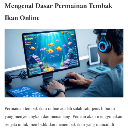
Mengenal Dasar Permainan Tembak
Ikan Online
Permainan tembak ikan online adalah salah satu jenis hiburan
yang menyenangkan dan menantang. Pemain akan menggunakan
senjata untuk membidik dan menembak ikan yang muncul di