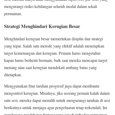
mengurangi risiko kehilangan seluruh modal dalam sekali
permainan.
Strategi Menghindari Kerugian Besar
Menghindari kerugian besar memerlukan disiplin dan strategi
yang tepat. Salah satu metode yang efektif adalah menetapkan
target kemenangan dan kerugian. Pemain harus mengetahui
kapan harus berhenti bermain, baik saat mereka mencapai target
menang atau saat kerugian mendekati ambang batas yang
ditetapkan.
Menggunakan fitur taruhan progresif juga dapat membantu
mengontrol kerugian. Misalnya, jika seorang pemain kalah dalam
satu sesi, mereka dapat memilih untuk mengurangi taruhan di sesi
berikutnya untuk menjaga agar pengeluaran tetap terkendali. Ini
mendorong pendekatan bertanggung jawab terhadap permainan