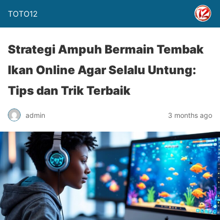
TOTO12
Strategi Ampuh Bermain Tembak
Ikan Online Agar Selalu Untung:
Tips dan Trik Terbaik
admin
3 months ago