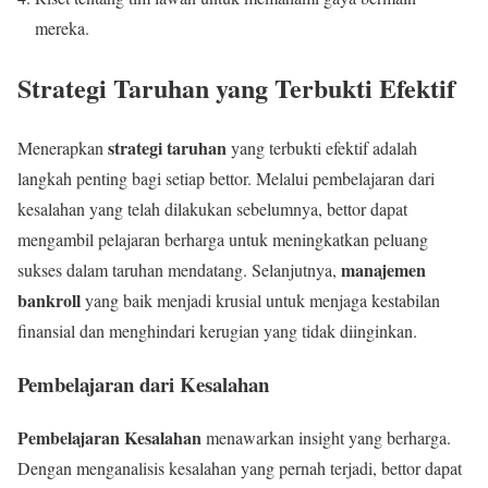
mereka.
Strategi Taruhan yang Terbukti Efektif
strategi taruhan
Menerapkan
yang terbukti efektif adalah
langkah penting bagi setiap bettor. Melalui pembelajaran dari
kesalahan yang telah dilakukan sebelumnya, bettor dapat
mengambil pelajaran berharga untuk meningkatkan peluang
manajemen
sukses dalam taruhan mendatang. Selanjutnya,
bankroll
yang baik menjadi krusial untuk menjaga kestabilan
finansial dan menghindari kerugian yang tidak diinginkan.
Pembelajaran dari Kesalahan
Pembelajaran Kesalahan
menawarkan insight yang berharga.
Dengan menganalisis kesalahan yang pernah terjadi, bettor dapat