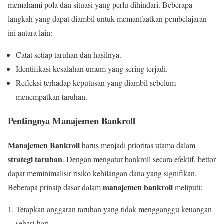
memahami pola dan situasi yang perlu dihindari. Beberapa
langkah yang dapat diambil untuk memanfaatkan pembelajaran
ini antara lain:
Catat setiap taruhan dan hasilnya.
Identifikasi kesalahan umum yang sering terjadi.
Refleksi terhadap keputusan yang diambil sebelum
menempatkan taruhan.
Pentingnya Manajemen Bankroll
Manajemen Bankroll
harus menjadi prioritas utama dalam
strategi taruhan
. Dengan mengatur bankroll secara efektif, bettor
dapat meminimalisir risiko kehilangan dana yang signifikan.
manajemen bankroll
Beberapa prinsip dasar dalam
meliputi:
Tetapkan anggaran taruhan yang tidak mengganggu keuangan
sehari-hari.