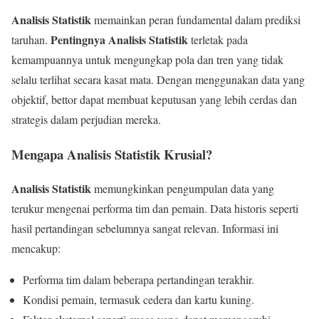
Analisis Statistik
memainkan peran fundamental dalam prediksi
Pentingnya Analisis Statistik
taruhan.
terletak pada
kemampuannya untuk mengungkap pola dan tren yang tidak
selalu terlihat secara kasat mata. Dengan menggunakan data yang
objektif, bettor dapat membuat keputusan yang lebih cerdas dan
strategis dalam perjudian mereka.
Mengapa Analisis Statistik Krusial?
Analisis Statistik
memungkinkan pengumpulan data yang
terukur mengenai performa tim dan pemain. Data historis seperti
hasil pertandingan sebelumnya sangat relevan. Informasi ini
mencakup:
Performa tim dalam beberapa pertandingan terakhir.
Kondisi pemain, termasuk cedera dan kartu kuning.