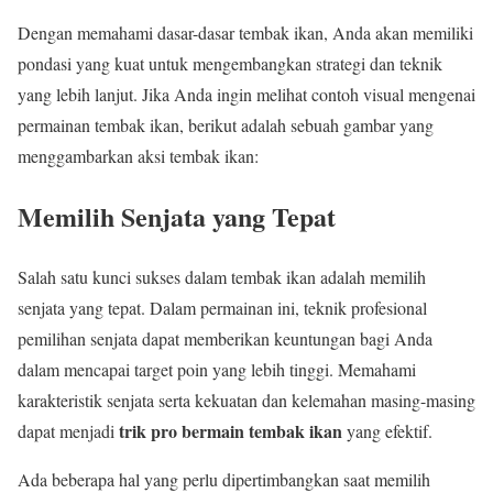
Dengan memahami dasar-dasar tembak ikan, Anda akan memiliki
pondasi yang kuat untuk mengembangkan strategi dan teknik
yang lebih lanjut. Jika Anda ingin melihat contoh visual mengenai
permainan tembak ikan, berikut adalah sebuah gambar yang
menggambarkan aksi tembak ikan:
Memilih Senjata yang Tepat
Salah satu kunci sukses dalam tembak ikan adalah memilih
senjata yang tepat. Dalam permainan ini, teknik profesional
pemilihan senjata dapat memberikan keuntungan bagi Anda
dalam mencapai target poin yang lebih tinggi. Memahami
karakteristik senjata serta kekuatan dan kelemahan masing-masing
trik pro bermain tembak ikan
dapat menjadi
yang efektif.
Ada beberapa hal yang perlu dipertimbangkan saat memilih