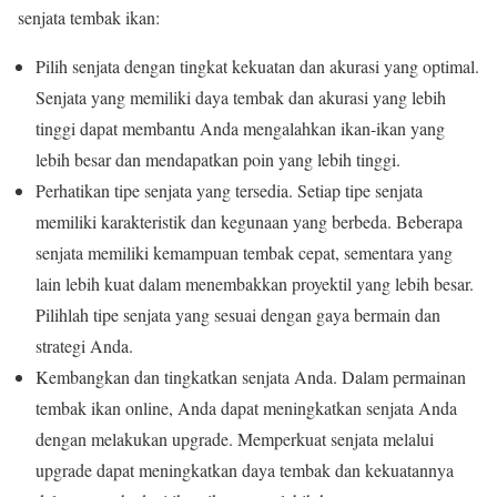
senjata tembak ikan:
Pilih senjata dengan tingkat kekuatan dan akurasi yang optimal.
Senjata yang memiliki daya tembak dan akurasi yang lebih
tinggi dapat membantu Anda mengalahkan ikan-ikan yang
lebih besar dan mendapatkan poin yang lebih tinggi.
Perhatikan tipe senjata yang tersedia. Setiap tipe senjata
memiliki karakteristik dan kegunaan yang berbeda. Beberapa
senjata memiliki kemampuan tembak cepat, sementara yang
lain lebih kuat dalam menembakkan proyektil yang lebih besar.
Pilihlah tipe senjata yang sesuai dengan gaya bermain dan
strategi Anda.
Kembangkan dan tingkatkan senjata Anda. Dalam permainan
tembak ikan online, Anda dapat meningkatkan senjata Anda
dengan melakukan upgrade. Memperkuat senjata melalui
upgrade dapat meningkatkan daya tembak dan kekuatannya