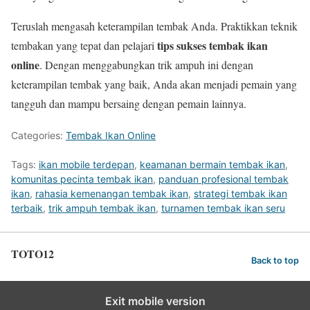
Teruslah mengasah keterampilan tembak Anda. Praktikkan teknik
tips sukses tembak ikan
tembakan yang tepat dan pelajari
online
. Dengan menggabungkan trik ampuh ini dengan
keterampilan tembak yang baik, Anda akan menjadi pemain yang
tangguh dan mampu bersaing dengan pemain lainnya.
Categories:
Tembak Ikan Online
Tags:
ikan mobile terdepan
,
keamanan bermain tembak ikan
,
komunitas pecinta tembak ikan
,
panduan profesional tembak
ikan
,
rahasia kemenangan tembak ikan
,
strategi tembak ikan
terbaik
,
trik ampuh tembak ikan
,
turnamen tembak ikan seru
TOTO12
Back to top
Exit mobile version