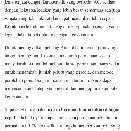
jenis senjata dengan karakteristik yang berbeda. Ada senjata
dengan kekuatan ledakan yang lebih besar, sementara ada juga
senjata yang lebih akurat dan dapat menembak lebih cepat.
Kombinasi teknik tembak dengan menggunakan senjata yang
tepat adalah kunci untuk mencapai kemenangan.
Untuk meningkatkan peluang Anda dalam meraih poin yang
tinggi, penting untuk memahami aturan permainan secara
menyeluruh. Aturan ini meliputi durasi permainan, batas waktu
untuk menembak, jumlah peluru yang tersedia, dan metode
perolehan poin. Dengan memahami aturan ini, Anda dapat
merencanakan strategi yang efektif dan mengoptimalkan potensi
kemenangan.
cara bermain tembak ikan dengan
Supaya lebih memahami
cepat
, ada baiknya mempelajari sistem perolehan poin dalam
permainan ini. Beberapa ikan mungkin memberikan poin yang