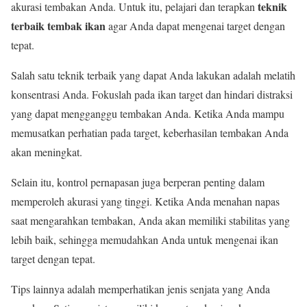
teknik
akurasi tembakan Anda. Untuk itu, pelajari dan terapkan
terbaik tembak ikan
agar Anda dapat mengenai target dengan
tepat.
Salah satu teknik terbaik yang dapat Anda lakukan adalah melatih
konsentrasi Anda. Fokuslah pada ikan target dan hindari distraksi
yang dapat mengganggu tembakan Anda. Ketika Anda mampu
memusatkan perhatian pada target, keberhasilan tembakan Anda
akan meningkat.
Selain itu, kontrol pernapasan juga berperan penting dalam
memperoleh akurasi yang tinggi. Ketika Anda menahan napas
saat mengarahkan tembakan, Anda akan memiliki stabilitas yang
lebih baik, sehingga memudahkan Anda untuk mengenai ikan
target dengan tepat.
Tips lainnya adalah memperhatikan jenis senjata yang Anda