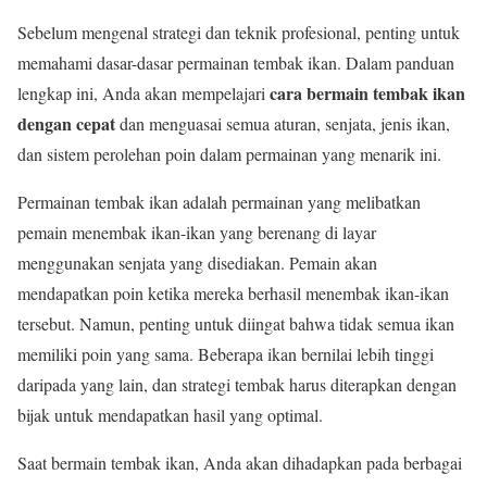
Sebelum mengenal strategi dan teknik profesional, penting untuk
memahami dasar-dasar permainan tembak ikan. Dalam panduan
cara bermain tembak ikan
lengkap ini, Anda akan mempelajari
dengan cepat
dan menguasai semua aturan, senjata, jenis ikan,
dan sistem perolehan poin dalam permainan yang menarik ini.
Permainan tembak ikan adalah permainan yang melibatkan
pemain menembak ikan-ikan yang berenang di layar
menggunakan senjata yang disediakan. Pemain akan
mendapatkan poin ketika mereka berhasil menembak ikan-ikan
tersebut. Namun, penting untuk diingat bahwa tidak semua ikan
memiliki poin yang sama. Beberapa ikan bernilai lebih tinggi
daripada yang lain, dan strategi tembak harus diterapkan dengan
bijak untuk mendapatkan hasil yang optimal.
Saat bermain tembak ikan, Anda akan dihadapkan pada berbagai