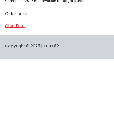
Champions 2026 menawarkan berbagai pilihan…
Older posts
Posts
navigation
Situs Toto
Copyright © 2025 |
TOTO12