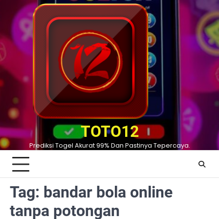
Skip
to
content
TOTO12
Prediksi Togel Akurat 99% Dan Pastinya Tepercaya.
Tag:
bandar bola online
tanpa potongan