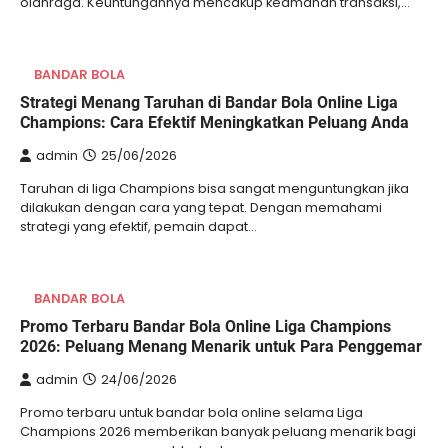
olahraga. Keuntungannya mencakup keamanan transaksi,…
BANDAR BOLA
Strategi Menang Taruhan di Bandar Bola Online Liga
Champions: Cara Efektif Meningkatkan Peluang Anda
admin
25/06/2026
Taruhan di liga Champions bisa sangat menguntungkan jika
dilakukan dengan cara yang tepat. Dengan memahami
strategi yang efektif, pemain dapat…
BANDAR BOLA
Promo Terbaru Bandar Bola Online Liga Champions
2026: Peluang Menang Menarik untuk Para Penggemar
admin
24/06/2026
Promo terbaru untuk bandar bola online selama Liga
Champions 2026 memberikan banyak peluang menarik bagi