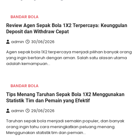
BANDAR BOLA
Review Agen Sepak Bola 1X2 Terpercaya: Keunggulan
Deposit dan Withdraw Cepat
admin
30/06/2026
Agen sepak bola 1X2 terpercaya menjadi pilihan banyak orang
yang ingin bertaruh dengan aman. Salah satu alasan utama
adalah kemampuan…
BANDAR BOLA
Tips Menang Taruhan Sepak Bola 1X2 Menggunakan
Statistik Tim dan Pemain yang Efektif
admin
29/06/2026
Taruhan sepak bola menjadi semakin populer, dan banyak
orang ingin tahu cara meningkatkan peluang menang.
Menggunakan statistik tim dan pemain…