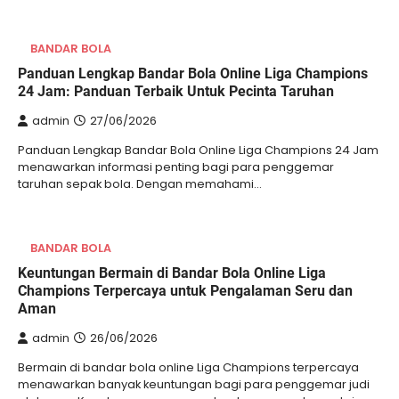
BANDAR BOLA
Panduan Lengkap Bandar Bola Online Liga Champions
24 Jam: Panduan Terbaik Untuk Pecinta Taruhan
admin
27/06/2026
Panduan Lengkap Bandar Bola Online Liga Champions 24 Jam
menawarkan informasi penting bagi para penggemar
taruhan sepak bola. Dengan memahami…
BANDAR BOLA
Keuntungan Bermain di Bandar Bola Online Liga
Champions Terpercaya untuk Pengalaman Seru dan
Aman
admin
26/06/2026
Bermain di bandar bola online Liga Champions terpercaya
menawarkan banyak keuntungan bagi para penggemar judi