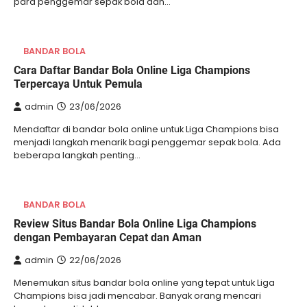
para penggemar sepak bola dan…
BANDAR BOLA
Cara Daftar Bandar Bola Online Liga Champions
Terpercaya Untuk Pemula
admin
23/06/2026
Mendaftar di bandar bola online untuk Liga Champions bisa
menjadi langkah menarik bagi penggemar sepak bola. Ada
beberapa langkah penting…
BANDAR BOLA
Review Situs Bandar Bola Online Liga Champions
dengan Pembayaran Cepat dan Aman
admin
22/06/2026
Menemukan situs bandar bola online yang tepat untuk Liga
Champions bisa jadi mencabar. Banyak orang mencari