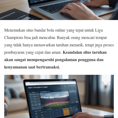
Menemukan situs bandar bola online yang tepat untuk Liga
Champions bisa jadi mencabar. Banyak orang mencari tempat
yang tidak hanya menawarkan taruhan menarik, tetapi juga proses
Keandalan situs taruhan
pembayaran yang cepat dan aman.
akan sangat mempengaruhi pengalaman pengguna dan
kenyamanan saat bertransaksi.