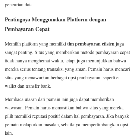
pencurian data.
Pentingnya Menggunakan Platform dengan
Pembayaran Cepat
tim pembayaran efisien
Memilih platform yang memiliki
juga
sangat penting. Situs yang memberikan metode pembayaran cepat
tidak hanya menghemat waktu, tetapi juga menunjukkan bahwa
mereka serius tentang transaksi yang aman. Pemain harus mencari
situs yang menawarkan berbagai opsi pembayaran, seperti e-
wallet dan transfer bank.
Membaca ulasan dari pemain lain juga dapat memberikan
wawasan. Pemain harus memastikan bahwa situs yang mereka
pilih memiliki reputasi positif dalam hal pembayaran. Jika banyak
pemain melaporkan masalah, sebaiknya mempertimbangkan opsi
lain.