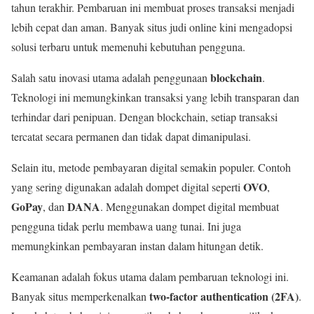
tahun terakhir. Pembaruan ini membuat proses transaksi menjadi
lebih cepat dan aman. Banyak situs judi online kini mengadopsi
solusi terbaru untuk memenuhi kebutuhan pengguna.
blockchain
Salah satu inovasi utama adalah penggunaan
.
Teknologi ini memungkinkan transaksi yang lebih transparan dan
terhindar dari penipuan. Dengan blockchain, setiap transaksi
tercatat secara permanen dan tidak dapat dimanipulasi.
Selain itu, metode pembayaran digital semakin populer. Contoh
OVO
yang sering digunakan adalah dompet digital seperti
,
GoPay
DANA
, dan
. Menggunakan dompet digital membuat
pengguna tidak perlu membawa uang tunai. Ini juga
memungkinkan pembayaran instan dalam hitungan detik.
Keamanan adalah fokus utama dalam pembaruan teknologi ini.
two-factor authentication (2FA)
Banyak situs memperkenalkan
.