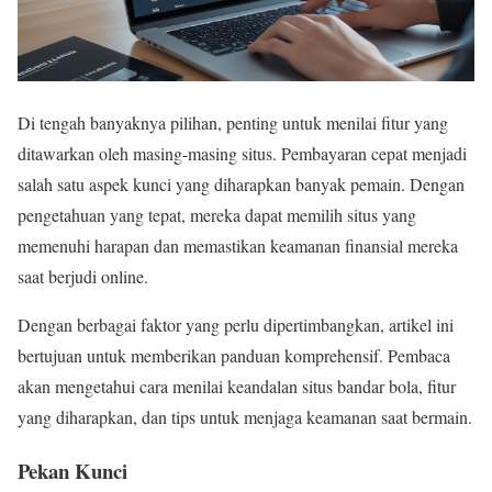
Di tengah banyaknya pilihan, penting untuk menilai fitur yang
ditawarkan oleh masing-masing situs. Pembayaran cepat menjadi
salah satu aspek kunci yang diharapkan banyak pemain. Dengan
pengetahuan yang tepat, mereka dapat memilih situs yang
memenuhi harapan dan memastikan keamanan finansial mereka
saat berjudi online.
Dengan berbagai faktor yang perlu dipertimbangkan, artikel ini
bertujuan untuk memberikan panduan komprehensif. Pembaca
akan mengetahui cara menilai keandalan situs bandar bola, fitur
yang diharapkan, dan tips untuk menjaga keamanan saat bermain.
Pekan Kunci