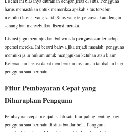
Lisensi ini biasanya diuraikan dengan jelas di situs. Pengguna
harus memastikan untuk memeriksa apakah situs tersebut
memiliki lisensi yang valid. Situs yang terpercaya akan dengan
senang hati menyebutkan lisensi mereka.
pengawasan
Lisensi juga menunjukkan bahwa ada
terhadap
operasi mereka. Ini berarti bahwa jika terjadi masalah, pengguna
memiliki jalur hukum untuk mengajukan keluhan atau klaim.
Keberadaan lisensi dapat memberikan rasa aman tambahan bagi
pengguna saat bermain.
Fitur Pembayaran Cepat yang
Diharapkan Pengguna
Pembayaran cepat menjadi salah satu fitur paling penting bagi
pengguna saat bermain di situs bandar bola. Pengguna