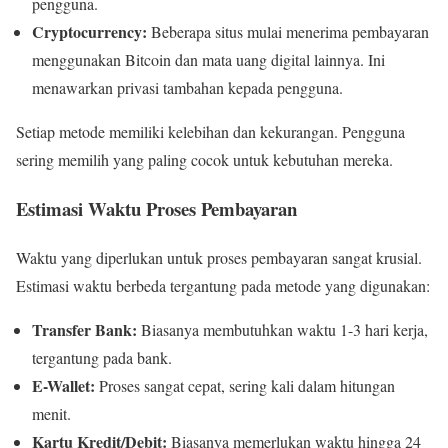
pengguna.
Cryptocurrency:
Beberapa situs mulai menerima pembayaran
menggunakan Bitcoin dan mata uang digital lainnya. Ini
menawarkan privasi tambahan kepada pengguna.
Setiap metode memiliki kelebihan dan kekurangan. Pengguna
sering memilih yang paling cocok untuk kebutuhan mereka.
Estimasi Waktu Proses Pembayaran
Waktu yang diperlukan untuk proses pembayaran sangat krusial.
Estimasi waktu berbeda tergantung pada metode yang digunakan:
Transfer Bank:
Biasanya membutuhkan waktu 1-3 hari kerja,
tergantung pada bank.
E-Wallet:
Proses sangat cepat, sering kali dalam hitungan
menit.
Kartu Kredit/Debit:
Biasanya memerlukan waktu hingga 24