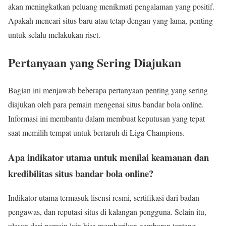
akan meningkatkan peluang menikmati pengalaman yang positif.
Apakah mencari situs baru atau tetap dengan yang lama, penting
untuk selalu melakukan riset.
Pertanyaan yang Sering Diajukan
Bagian ini menjawab beberapa pertanyaan penting yang sering
diajukan oleh para pemain mengenai situs bandar bola online.
Informasi ini membantu dalam membuat keputusan yang tepat
saat memilih tempat untuk bertaruh di Liga Champions.
Apa indikator utama untuk menilai keamanan dan
kredibilitas situs bandar bola online?
Indikator utama termasuk lisensi resmi, sertifikasi dari badan
pengawas, dan reputasi situs di kalangan pengguna. Selain itu,
ulasan dari pemain lain bisa memberikan gambaran tentang