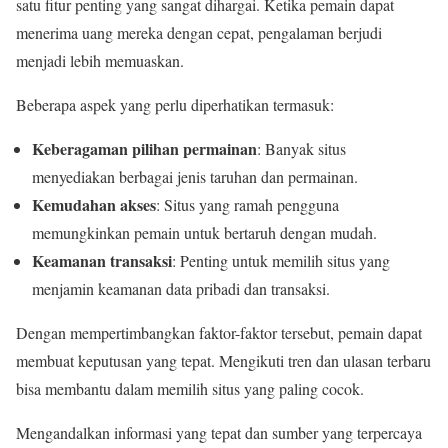
satu fitur penting yang sangat dihargai. Ketika pemain dapat
menerima uang mereka dengan cepat, pengalaman berjudi
menjadi lebih memuaskan.
Beberapa aspek yang perlu diperhatikan termasuk:
Keberagaman pilihan permainan
: Banyak situs
menyediakan berbagai jenis taruhan dan permainan.
Kemudahan akses
: Situs yang ramah pengguna
memungkinkan pemain untuk bertaruh dengan mudah.
Keamanan transaksi
: Penting untuk memilih situs yang
menjamin keamanan data pribadi dan transaksi.
Dengan mempertimbangkan faktor-faktor tersebut, pemain dapat
membuat keputusan yang tepat. Mengikuti tren dan ulasan terbaru
bisa membantu dalam memilih situs yang paling cocok.
Mengandalkan informasi yang tepat dan sumber yang terpercaya