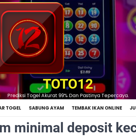
TOTO12
Prediksi Togel Akurat 99% Dan Pastinya Tepercaya.
AR TOGEL
SABUNG AYAM
TEMBAK IKAN ONLINE
JU
m minimal deposit kec