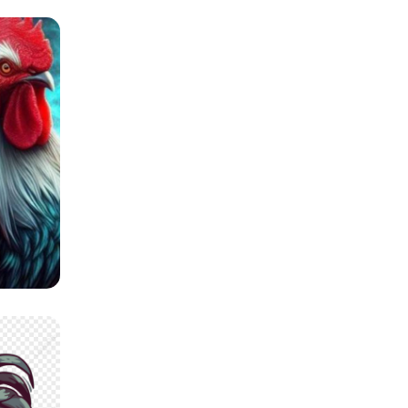
m S128
2025:
Pemain