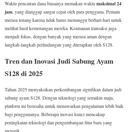
maksimal 24
Waktu pencairan dana biasanya memakan waktu
jam
, yang dianggap sangat cepat oleh para pengguna. Pemain
merasa tenang karena tidak harus menunggu berhari-hari untuk
melihat hasil kemenangan mereka. Keamanan transaksi juga
menjadi fokus, dengan banyak yang merasa aman dengan
langkah-langkah perlindungan yang diterapkan oleh S128.
Tren dan Inovasi Judi Sabung Ayam
S128 di 2025
Tahun 2025 menyaksikan perkembangan signifikan dalam judi
sabung ayam S128. Dengan teknologi yang semakin maju,
platform ini berusaha untuk menawarkan pengalaman lebih baik
bagi penggunanya. Beberapa inovasi kunci mencakup
peningkatan teknologi dan pengembangan fitur baru yang
menarik.