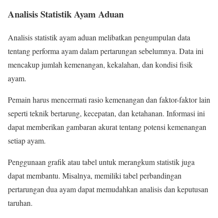
Analisis Statistik Ayam Aduan
Analisis statistik ayam aduan melibatkan pengumpulan data
tentang performa ayam dalam pertarungan sebelumnya. Data ini
mencakup jumlah kemenangan, kekalahan, dan kondisi fisik
ayam.
Pemain harus mencermati rasio kemenangan dan faktor-faktor lain
seperti teknik bertarung, kecepatan, dan ketahanan. Informasi ini
dapat memberikan gambaran akurat tentang potensi kemenangan
setiap ayam.
Penggunaan grafik atau tabel untuk merangkum statistik juga
dapat membantu. Misalnya, memiliki tabel perbandingan
pertarungan dua ayam dapat memudahkan analisis dan keputusan
taruhan.