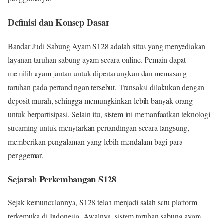
Definisi dan Konsep Dasar
Bandar Judi Sabung Ayam S128 adalah situs yang menyediakan
layanan taruhan sabung ayam secara online. Pemain dapat
memilih ayam jantan untuk dipertarungkan dan memasang
taruhan pada pertandingan tersebut. Transaksi dilakukan dengan
deposit murah, sehingga memungkinkan lebih banyak orang
untuk berpartisipasi. Selain itu, sistem ini memanfaatkan teknologi
streaming untuk menyiarkan pertandingan secara langsung,
memberikan pengalaman yang lebih mendalam bagi para
penggemar.
Sejarah Perkembangan S128
Sejak kemunculannya, S128 telah menjadi salah satu platform
terkemuka di Indonesia. Awalnya, sistem taruhan sabung ayam