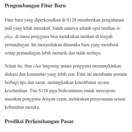
Pengembangan Fitur Baru
Fitur baru yang diperkenalkan di S128 memberikan pengalaman
judi yang lebih interaktif. Salah satunya adalah opsi taruhan
in-
play
, di mana pengguna bisa melakukan taruhan di tengah
pertandingan. Ini menyediakan dinamika baru yang membuat
setiap pertandingan lebih menarik dan tidak terduga.
Selain itu, fitur
chat
langsung antara pengguna memungkinkan
diskusi dan komunitas yang lebih erat. Fitur ini membantu pemain
berbagi tips dan saran, meningkatkan keterlibatan secara
keseluruhan. Tim S128 juga berkomitmen untuk merespons
masukan pengguna dengan cepat, melakukan penyesuaian sesuai
kebutuhan mereka.
Prediksi Perkembangan Pasar