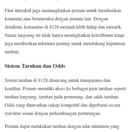
Fitur interaktif juga memungkinkan pemain untuk memberikan
komentar atau berinteraksi dengan pemain lain. Dengan
demikian, komunitas di S128 menjadi lebih hidup dan menarik.
Siaran langsung ini tidak hanya meningkatkan keterlibatan tetapi
juga memberikan informasi penting untuk mendukung keputusan
taruhan.
Sistem Taruhan dan Odds
Sistem taruhan di S128 dirancang untuk transparansi dan
keadilan. Pemain memiliki akses ke berbagai jenis taruhan seperti
taruhan langsung, taruhan pada pemenang, dan saldo taruhan.
Odds yang ditawarkan cukup kompetitif dan diperbarui secara
real-time sesuai dengan perkembangan pertarungan.
Pemain dapat melakukan taruhan dengan nilai minimum yang