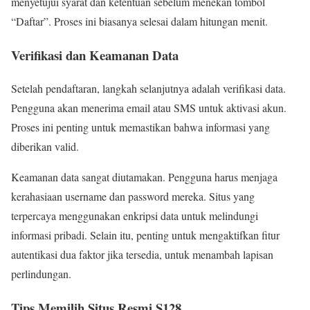
menyetujui syarat dan ketentuan sebelum menekan tombol
“Daftar”. Proses ini biasanya selesai dalam hitungan menit.
Verifikasi dan Keamanan Data
Setelah pendaftaran, langkah selanjutnya adalah verifikasi data.
Pengguna akan menerima email atau SMS untuk aktivasi akun.
Proses ini penting untuk memastikan bahwa informasi yang
diberikan valid.
Keamanan data sangat diutamakan. Pengguna harus menjaga
kerahasiaan username dan password mereka. Situs yang
terpercaya menggunakan enkripsi data untuk melindungi
informasi pribadi. Selain itu, penting untuk mengaktifkan fitur
autentikasi dua faktor jika tersedia, untuk menambah lapisan
perlindungan.
Tips Memilih Situs Resmi S128