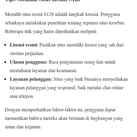
Memilih situs resmi S128 adalah langkah krusial. Pengguna
sebaiknya melakukan penelitian tentang reputasi situs tersebut.
Beberapa titik yang harus diperhatikan meliputi:
Lisensi resmi:
Pastikan situs memiliki lisensi yang sah dari
otoritas perjudian.
Ulasan pengguna:
Baca pengalaman orang lain untuk
memahami layanan dan keamanan.
Layanan pelanggan:
Situs yang baik biasanya menyediakan
layanan pelanggan yang responsif, baik melalui chat online
atau telepon.
Dengan memperhatikan faktor-faktor ini, pengguna dapat
memastikan bahwa mereka akan bermain di lingkungan yang
aman dan terjamin.