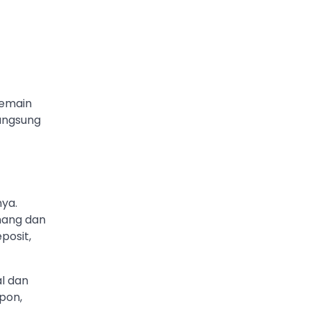
pemain
langsung
ya.
nang dan
posit,
l dan
pon,