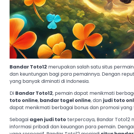
Bandar Toto12
merupakan salah satu situs permain
dan keuntungan bagi para pemainnya. Dengan reputa
yang banyak diminati di Indonesia.
Di
Bandar Toto12
, pemain dapat menikmati berbaga
toto online
,
bandar togel online
, dan
judi toto on
dapat menikmati berbagai bonus dan promosi yang t
Sebagai
agen judi toto
terpercaya, Bandar Toto12 m
informasi pribadi dan keuangan para pemain. Den
yang responsif, Bandar Toto12 menjadi
situs bandar 