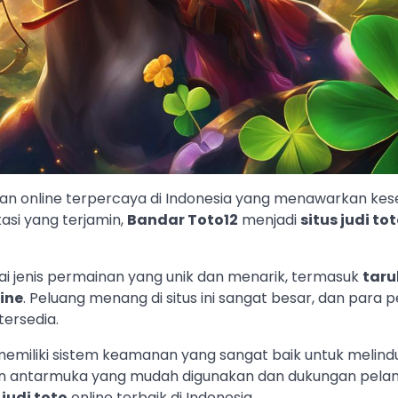
an online terpercaya di Indonesia yang menawarkan kes
si yang terjamin,
Bandar Toto12
menjadi
situs judi to
i jenis permainan yang unik dan menarik, termasuk
tar
line
. Peluang menang di situs ini sangat besar, dan para 
ersedia.
emiliki sistem keamanan yang sangat baik untuk melind
gan antarmuka yang mudah digunakan dan dukungan pela
judi toto
online terbaik di Indonesia.