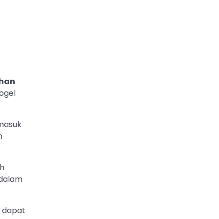
uhan
ogel
rmasuk
n
ih
 dalam
n dapat