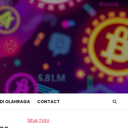
DI OLAHRAGA
CONTACT
Situs Toto