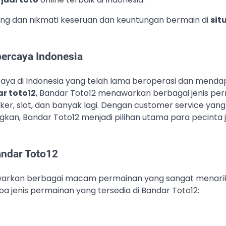
arang dan nikmati keseruan dan keuntungan bermain di
sit
percaya Indonesia
rcaya di Indonesia yang telah lama beroperasi dan mend
ar toto12
, Bandar Toto12 menawarkan berbagai jenis pe
ker, slot, dan banyak lagi. Dengan customer service yang
n, Bandar Toto12 menjadi pilihan utama para pecinta j
andar Toto12
warkan berbagai macam permainan yang sangat menari
a jenis permainan yang tersedia di Bandar Toto12: