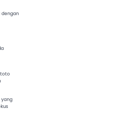
i dengan
da
 toto
n
n yang
okus