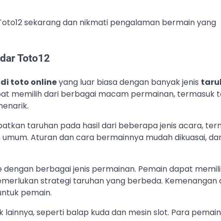
 Toto12 sekarang dan nikmati pengalaman bermain yang
dar Toto12
udi toto online
yang luar biasa dengan banyak jenis
tar
pat memilih dari berbagai macam permainan, termasuk t
menarik.
tkan taruhan pada hasil dari beberapa jenis acara, te
an umum. Aturan dan cara bermainnya mudah dikuasai, da
.
e dengan berbagai jenis permainan. Pemain dapat memil
memerlukan strategi taruhan yang berbeda. Kemenangan
untuk pemain.
 lainnya, seperti balap kuda dan mesin slot. Para pemai