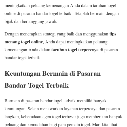
meningkatkan peluang kemenangan Anda dalam taruhan togel
online di pasaran bandar togel terbaik. Tetaplah bermain dengan
bijak dan bertanggung jawab.
tips
Dengan menerapkan strategi yang baik dan menggunakan
menang togel online
, Anda dapat meningkatkan peluang
taruhan togel terpercaya
kemenangan Anda dalam
di pasaran
bandar togel terbaik.
Keuntungan Bermain di Pasaran
Bandar Togel Terbaik
Bermain di pasaran bandar togel terbaik memiliki banyak
keuntungan. Selain menawarkan layanan terpercaya dan pasaran
lengkap, keberadaan agen togel terbesar juga memberikan banyak
peluang dan kemudahan bagi para pemain togel. Mari kita lihat