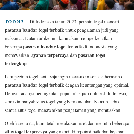
TOTO12
– Di Indonesia tahun 2023, pemain togel mencari
pasaran bandar togel terbaik
untuk pengalaman judi yang
maksimal. Dalam artikel ini, kami akan memperkenalkan
pasaran bandar togel terbaik
beberapa
di Indonesia yang
layanan terpercaya
pasaran togel
menawarkan
dan
terlengkap
.
Para pecinta togel tentu saja ingin merasakan sensasi bermain di
pasaran bandar togel terbaik
dengan keuntungan yang optimal.
Dengan adanya peningkatan popularitas judi online di Indonesia,
semakin banyak situs togel yang bermunculan. Namun, tidak
semua situs togel menawarkan pengalaman yang memuaskan.
Oleh karena itu, kami telah melakukan riset dan memilih beberapa
situs togel terpercaya
yang memiliki reputasi baik dan layanan