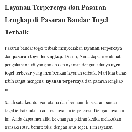
Layanan Terpercaya dan Pasaran
Lengkap di Pasaran Bandar Togel
Terbaik
layanan terpercaya
Pasaran bandar togel terbaik menyediakan
pasaran togel terlengkap
dan
. Di sini, Anda dapat menikmati
agen
pengalaman judi yang aman dan nyaman dengan adanya
togel terbesar
yang memberikan layanan terbaik. Mari kita bahas
layanan terpercaya
lebih lanjut mengenai
dan pasaran lengkap
ini.
Salah satu keuntungan utama dari bermain di pasaran bandar
togel terbaik adalah adanya layanan terpercaya. Dengan layanan
ini, Anda dapat memiliki ketenangan pikiran ketika melakukan
transaksi atau berinteraksi dengan situs togel. Tim layanan