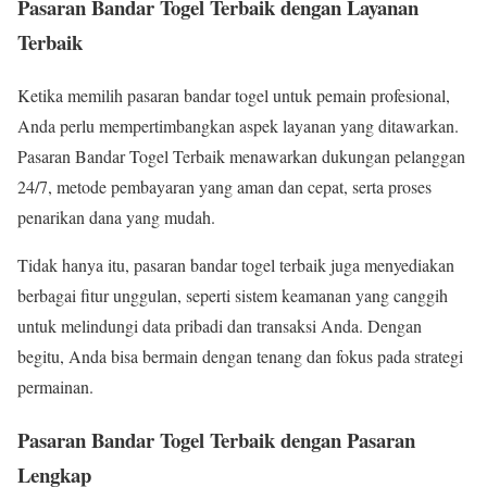
Pasaran Bandar Togel Terbaik dengan Layanan
Terbaik
Ketika memilih pasaran bandar togel untuk pemain profesional,
Anda perlu mempertimbangkan aspek layanan yang ditawarkan.
Pasaran Bandar Togel Terbaik menawarkan dukungan pelanggan
24/7, metode pembayaran yang aman dan cepat, serta proses
penarikan dana yang mudah.
Tidak hanya itu, pasaran bandar togel terbaik juga menyediakan
berbagai fitur unggulan, seperti sistem keamanan yang canggih
untuk melindungi data pribadi dan transaksi Anda. Dengan
begitu, Anda bisa bermain dengan tenang dan fokus pada strategi
permainan.
Pasaran Bandar Togel Terbaik dengan Pasaran
Lengkap