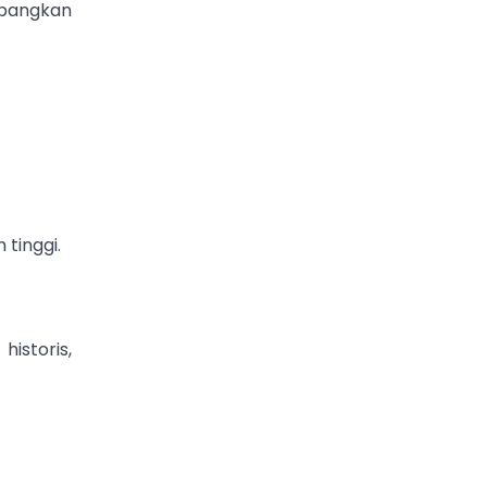
mbangkan
tinggi.
historis,