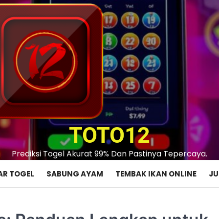
TOTO12
Prediksi Togel Akurat 99% Dan Pastinya Tepercaya.
AR TOGEL
SABUNG AYAM
TEMBAK IKAN ONLINE
JU