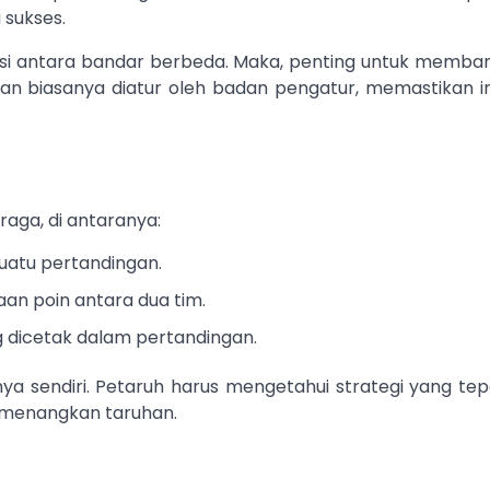
 sukses.
si antara bandar berbeda. Maka, penting untuk memba
an biasanya diatur oleh badan pengatur, memastikan in
raga, di antaranya:
suatu pertandingan.
n poin antara dua tim.
g dicetak dalam pertandingan.
inya sendiri. Petaruh harus mengetahui strategi yang te
emenangkan taruhan.