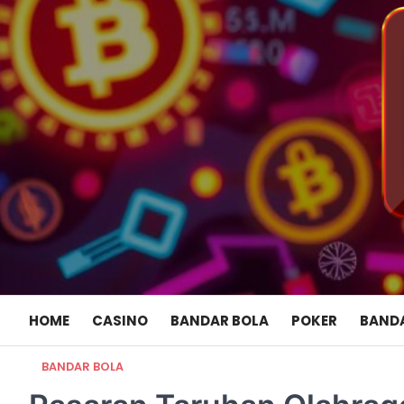
Skip
to
content
HOME
CASINO
BANDAR BOLA
POKER
BAND
BANDAR BOLA