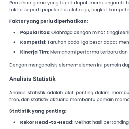
Pemilihan game yang tepat dapat mempengaruhi ha
faktor seperti popularitas olahraga, tingkat kompetis
Faktor yang perlu diperhatikan:
Popularitas
: Olahraga dengan minat tinggi seri
Kompetisi
: Taruhan pada liga besar dapat mem
Kinerja Tim
: Memahami performa terbaru dan k
Dengan menganalisis elemen-elemen ini, pemain dapa
Analisis Statistik
Analisis statistik adalah alat penting dalam membu
tren, dan statistik aktuaria membantu pemain mema
Statistik yang penting:
Rekor Head-to-Head
: Melihat hasil pertandi