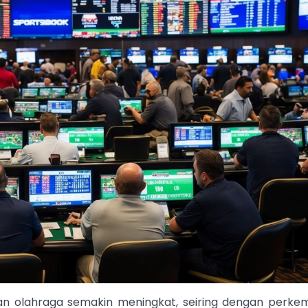
han olahraga semakin meningkat, seiring dengan perk