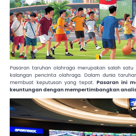
Pasaran taruhan olahraga merupakan salah satu 
kalangan pencinta olahraga. Dalam dunia taruha
membuat keputusan yang tepat.
Pasaran ini m
keuntungan dengan mempertimbangkan analisis 