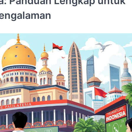
a: Panduan Lengkap untuk
pengalaman