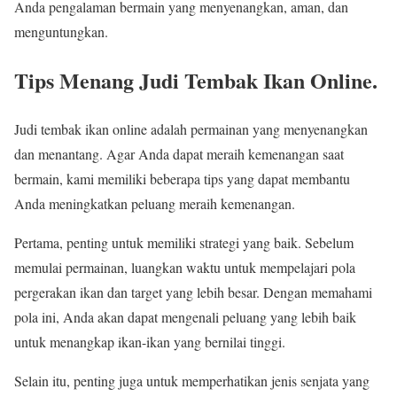
Anda pengalaman bermain yang menyenangkan, aman, dan
menguntungkan.
Tips Menang Judi Tembak Ikan Online.
Judi tembak ikan online adalah permainan yang menyenangkan
dan menantang. Agar Anda dapat meraih kemenangan saat
bermain, kami memiliki beberapa tips yang dapat membantu
Anda meningkatkan peluang meraih kemenangan.
Pertama, penting untuk memiliki strategi yang baik. Sebelum
memulai permainan, luangkan waktu untuk mempelajari pola
pergerakan ikan dan target yang lebih besar. Dengan memahami
pola ini, Anda akan dapat mengenali peluang yang lebih baik
untuk menangkap ikan-ikan yang bernilai tinggi.
Selain itu, penting juga untuk memperhatikan jenis senjata yang