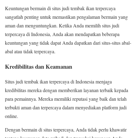
Keuntungan bermain di situs judi tembak ikan terpercaya
sangatlah penting untuk memastikan pengalaman bermain yang
aman dan menguntungkan. Ketika Anda memilih situs judi
terpercaya di Indonesia, Anda akan mendapatkan beberapa
keuntungan yang tidak dapat Anda dapatkan dari situs-situs abal-
abal atau tidak terpercaya.
Kredibilitas dan Keamanan
Situs judi tembak ikan terpercaya di Indonesia menjaga
kredibilitas mereka dengan memberikan layanan terbaik kepada
para pemainnya. Mereka memiliki reputasi yang baik dan telah
terbukti aman dan terpercaya dalam menyediakan platform judi
online.
Dengan bermain di situs terpercaya, Anda tidak perlu khawatir