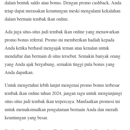
dalam bentuk saldo atau bonus. Dengan promo cashback, Anda
tetap dapat merasakan keuntungan meski mengalami kekalahan
dalam bermain tembak ikan online.
Ada juga situs-situs judi tembak ikan online yang menawarkan
promo bonus referral. Promo ini memberikan hadiah kepada
Anda ketika berhasil mengajak teman atau kenalan untuk
mendaftar dan bermain di situs tersebut. Semakin banyak orang
yang Anda ajak bergabung, semakin tinggi pula bonus yang
Anda dapatkan.
Untuk mengetahui lebih lanjut mengenai promo bonus terbesar
tembak ikan online tahun 2024, jangan ragu untuk mengunjungi
situs-situs judi tembak ikan terpercaya. Manfaatkan promosi ini
untuk memaksimalkan pengalaman bermain Anda dan meraih
keuntungan yang besar.