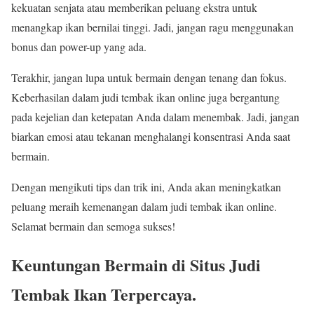
kekuatan senjata atau memberikan peluang ekstra untuk
menangkap ikan bernilai tinggi. Jadi, jangan ragu menggunakan
bonus dan power-up yang ada.
Terakhir, jangan lupa untuk bermain dengan tenang dan fokus.
Keberhasilan dalam judi tembak ikan online juga bergantung
pada kejelian dan ketepatan Anda dalam menembak. Jadi, jangan
biarkan emosi atau tekanan menghalangi konsentrasi Anda saat
bermain.
Dengan mengikuti tips dan trik ini, Anda akan meningkatkan
peluang meraih kemenangan dalam judi tembak ikan online.
Selamat bermain dan semoga sukses!
Keuntungan Bermain di Situs Judi
Tembak Ikan Terpercaya.