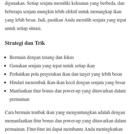
digunakan. Setiap senjata memiliki kekuatan yang berbeda, dan
beberapa senjata mungkin lebih efektif untuk menangkap ikan
yang lebih besar. Jadi, pastikan Anda memilih senjata yang tepat
untuk setiap situasi.
Strategi dan Trik
Bermain dengan tenang dan fokus
Gunakan senjata yang tepat untuk setiap ikan
Perhatikan pola pergerakan ikan dan target yang lebih besar
Hindari menembak ikan-ikan kecil dengan senjata yang besar
Manfaatkan fitur bonus dan power-up yang ditawarkan dalam
permainan
Cara bermain tembak ikan yang menguntungkan adalah dengan
memanfaatkan fitur bonus dan power-up yang ditawarkan dalam
permainan. Fitur-fitur ini dapat membantu Anda meningkatkan