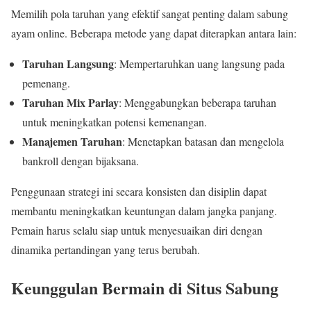
Memilih pola taruhan yang efektif sangat penting dalam sabung
ayam online. Beberapa metode yang dapat diterapkan antara lain:
Taruhan Langsung
: Mempertaruhkan uang langsung pada
pemenang.
Taruhan Mix Parlay
: Menggabungkan beberapa taruhan
untuk meningkatkan potensi kemenangan.
Manajemen Taruhan
: Menetapkan batasan dan mengelola
bankroll dengan bijaksana.
Penggunaan strategi ini secara konsisten dan disiplin dapat
membantu meningkatkan keuntungan dalam jangka panjang.
Pemain harus selalu siap untuk menyesuaikan diri dengan
dinamika pertandingan yang terus berubah.
Keunggulan Bermain di Situs Sabung