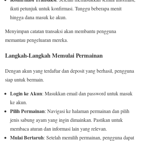
ikuti petunjuk untuk konfirmasi. Tunggu beberapa menit
hingga dana masuk ke akun.
Menyimpan catatan transaksi akan membantu pengguna
memantau pengeluaran mereka.
Langkah-Langkah Memulai Permainan
Dengan akun yang terdaftar dan deposit yang berhasil, pengguna
siap untuk bermain.
Login ke Akun
: Masukkan email dan password untuk masuk
ke akun.
Pilih Permainan
: Navigasi ke halaman permainan dan pilih
jenis sabung ayam yang ingin dimainkan. Pastikan untuk
membaca aturan dan informasi lain yang relevan.
Mulai Bertaruh
: Setelah memilih permainan, pengguna dapat