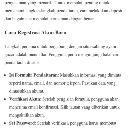
pengalaman yang menarik. Untuk memulai, penting untuk
memahami langkah-langkah pendaftaran, cara melakukan deposit,
dan bagaimana memulai permainan dengan benar.
Cara Registrasi Akun Baru
Langkah pertama untuk bergabung dengan situs sabung ayam
gacor adalah mendaftar. Pengguna perlu mengunjungi halaman
pendaftaran di situs.
Isi Formulir Pendaftaran
: Masukkan informasi yang diminta
seperti nama, email, dan nomor telepon. Pastikan data yang
dimasukkan akurat.
Verifikasi Akun
: Setelah pengisian formulir, pengguna akan
menerima email konfirmasi. Klik tautan yang diberikan untuk
mengaktifkan akun.
Set Password
: Setelah verifikasi, pengguna harus membuat