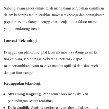
Sabung ayam gacor online telah mengalami perubahan signifikan
dalam beberapa tahun terakhir. Inovasi teknologi dan peningkatan
popularitas di kalangan penggemar menjadi dua faktor utama
yang mendorong tren ini.
Inovasi Teknologi
Penggunaan platform digital telah membawa sabung ayam ke
tingkat yang lebih tinggi. Sekarang, peternak dapat
mempertaruhkan ayam mereka melalui aplikasi dan situs web
dengan fitur canggih.
Keunggulan teknologi:
Streaming langsung
: Penggemar bisa menyaksikan
pertandingan secara real-time.
Data analitik
: Statistik performa ayam dapat diakses untuk