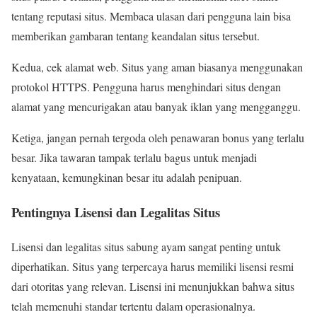
tentang reputasi situs. Membaca ulasan dari pengguna lain bisa
memberikan gambaran tentang keandalan situs tersebut.
Kedua, cek alamat web. Situs yang aman biasanya menggunakan
protokol HTTPS. Pengguna harus menghindari situs dengan
alamat yang mencurigakan atau banyak iklan yang mengganggu.
Ketiga, jangan pernah tergoda oleh penawaran bonus yang terlalu
besar. Jika tawaran tampak terlalu bagus untuk menjadi
kenyataan, kemungkinan besar itu adalah penipuan.
Pentingnya Lisensi dan Legalitas Situs
Lisensi dan legalitas situs sabung ayam sangat penting untuk
diperhatikan. Situs yang terpercaya harus memiliki lisensi resmi
dari otoritas yang relevan. Lisensi ini menunjukkan bahwa situs
telah memenuhi standar tertentu dalam operasionalnya.