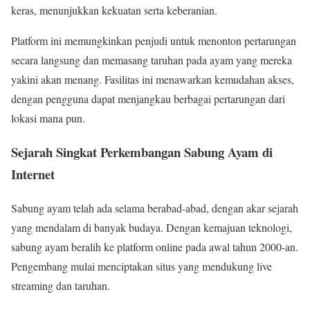
keras, menunjukkan kekuatan serta keberanian.
Platform ini memungkinkan penjudi untuk menonton pertarungan
secara langsung dan memasang taruhan pada ayam yang mereka
yakini akan menang. Fasilitas ini menawarkan kemudahan akses,
dengan pengguna dapat menjangkau berbagai pertarungan dari
lokasi mana pun.
Sejarah Singkat Perkembangan Sabung Ayam di
Internet
Sabung ayam telah ada selama berabad-abad, dengan akar sejarah
yang mendalam di banyak budaya. Dengan kemajuan teknologi,
sabung ayam beralih ke platform online pada awal tahun 2000-an.
Pengembang mulai menciptakan situs yang mendukung live
streaming dan taruhan.