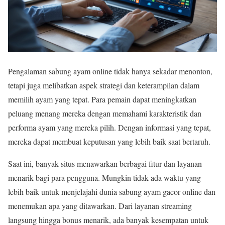
Pengalaman sabung ayam online tidak hanya sekadar menonton,
tetapi juga melibatkan aspek strategi dan keterampilan dalam
memilih ayam yang tepat. Para pemain dapat meningkatkan
peluang menang mereka dengan memahami karakteristik dan
performa ayam yang mereka pilih. Dengan informasi yang tepat,
mereka dapat membuat keputusan yang lebih baik saat bertaruh.
Saat ini, banyak situs menawarkan berbagai fitur dan layanan
menarik bagi para pengguna. Mungkin tidak ada waktu yang
lebih baik untuk menjelajahi dunia sabung ayam gacor online dan
menemukan apa yang ditawarkan. Dari layanan streaming
langsung hingga bonus menarik, ada banyak kesempatan untuk