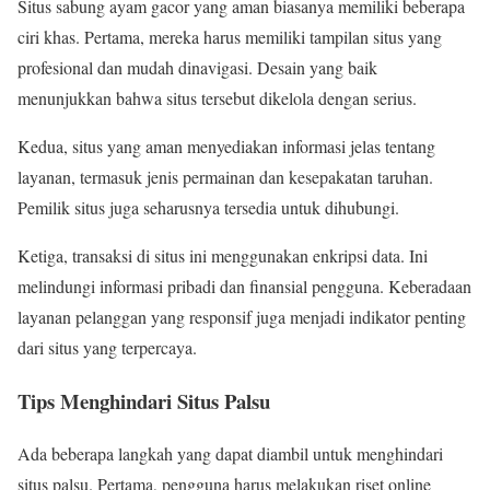
Situs sabung ayam gacor yang aman biasanya memiliki beberapa
ciri khas. Pertama, mereka harus memiliki tampilan situs yang
profesional dan mudah dinavigasi. Desain yang baik
menunjukkan bahwa situs tersebut dikelola dengan serius.
Kedua, situs yang aman menyediakan informasi jelas tentang
layanan, termasuk jenis permainan dan kesepakatan taruhan.
Pemilik situs juga seharusnya tersedia untuk dihubungi.
Ketiga, transaksi di situs ini menggunakan enkripsi data. Ini
melindungi informasi pribadi dan finansial pengguna. Keberadaan
layanan pelanggan yang responsif juga menjadi indikator penting
dari situs yang terpercaya.
Tips Menghindari Situs Palsu
Ada beberapa langkah yang dapat diambil untuk menghindari
situs palsu. Pertama, pengguna harus melakukan riset online