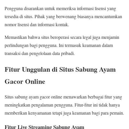
Pengguna disarankan untuk memeriksa informasi lisensi yang
tersedia di situs. Pihak yang berwenang biasanya mencantumkan
nomor lisensi dan informasi kontak.
Memastikan bahwa situs beroperasi secara legal juga menjamin
perlindungan bagi pengguna. Ini termasuk keamanan dalam
transaksi dan pengelolaan data pribadi.
Fitur Unggulan di Situs Sabung Ayam
Gacor Online
Situs sabung ayam gacor online menawarkan berbagai fitur yang
meningkatkan pengalaman pengguna. Fitur-fitur ini tidak hanya
memberikan kenyamanan tetapi juga keamanan bagi para pemain.
Fitur Live Streaming Sabung Ayam