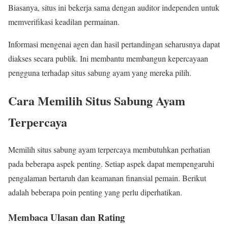
Biasanya, situs ini bekerja sama dengan auditor independen untuk
memverifikasi keadilan permainan.
Informasi mengenai agen dan hasil pertandingan seharusnya dapat
diakses secara publik. Ini membantu membangun kepercayaan
pengguna terhadap situs sabung ayam yang mereka pilih.
Cara Memilih Situs Sabung Ayam
Terpercaya
Memilih situs sabung ayam terpercaya membutuhkan perhatian
pada beberapa aspek penting. Setiap aspek dapat mempengaruhi
pengalaman bertaruh dan keamanan finansial pemain. Berikut
adalah beberapa poin penting yang perlu diperhatikan.
Membaca Ulasan dan Rating