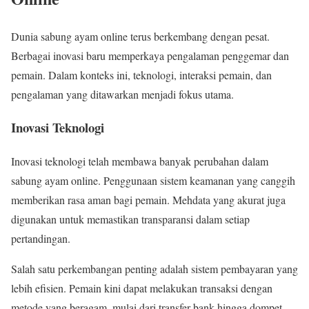
Dunia sabung ayam online terus berkembang dengan pesat.
Berbagai inovasi baru memperkaya pengalaman penggemar dan
pemain. Dalam konteks ini, teknologi, interaksi pemain, dan
pengalaman yang ditawarkan menjadi fokus utama.
Inovasi Teknologi
Inovasi teknologi telah membawa banyak perubahan dalam
sabung ayam online. Penggunaan sistem keamanan yang canggih
memberikan rasa aman bagi pemain. Mehdata yang akurat juga
digunakan untuk memastikan transparansi dalam setiap
pertandingan.
Salah satu perkembangan penting adalah sistem pembayaran yang
lebih efisien. Pemain kini dapat melakukan transaksi dengan
metode yang beragam, mulai dari transfer bank hingga dompet