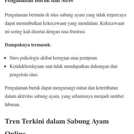
Pengalaman bermain di situs sabung ayam yang tidak terpercaya
dapat menimbulkan kekecewaan yang mendalam. Kekecewaan
ini sering kali disertai dengan rasa frustrasi.
Dampaknya termasuk
:
Stres psikologis akibat kerugian atau penipuan.
Ketidakberdayaan saat tidak mendapatkan dukungan dari
pengelola situs.
Pengalaman buruk dapat mengurangi minat dan keterlibatan
dalam aktivitas sabung ayam, yang seharusnya menjadi sumber
hiburan.
Tren Terkini dalam Sabung Ayam
Online