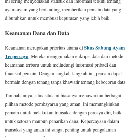
ini sering menyediakan statistik dan informasi terkini tentang
ayam-ayam yang bertanding, memberikan pemain data yang
dibutuhkan untuk membuat keputusan yang lebih baik.
Keamanan Dana dan Data
Situs Sabung Ayam
Keamanan merupakan prioritas utama di
Terpercaya
. Mereka menggunakan enkripsi data dan metode
keamanan terbaru untuk melindungi informasi pribadi dan
finansial pemain. Dengan langkah-langkah ini, pemain dapat
bermain dengan tenang tanpa khawatir tentang kebocoran data.
Tambahannya, situs-situs ini biasanya menawarkan berbagai
pilihan metode pembayaran yang aman. Ini memungkinkan
pemain untuk melakukan transaksi dengan percaya diri, baik
untuk setoran maupun penarikan dana. Kepercayaan dalam
transaksi yang aman ini sangat penting untuk pengalaman