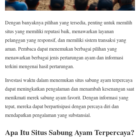
Dengan banyaknya pilihan yang tersedia, penting untuk memilih
situs yang memiliki reputasi baik, menawarkan layanan
pelanggan yang responsif, dan memiliki sistem transaksi yang
aman. Pembaca dapat menemukan berbagai pilihan yang
menawarkan berbagai jenis pertarungan ayam dan informasi
terkini mengenai hasil pertarungan.
Investasi waktu dalam menemukan situs sabung ayam terpercaya
dapat meningkatkan pengalaman dan menambah kesenangan saat
menikmati merek sabung ayam favorit. Dengan informasi yang
tepat, mereka dapat berpartisipasi dengan percaya diri dan
mendapatkan pengalaman yang substansial.
Apa Itu Situs Sabung Ayam Terpercaya?