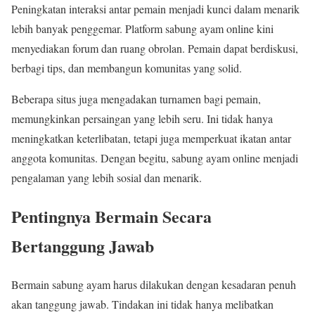
Peningkatan interaksi antar pemain menjadi kunci dalam menarik
lebih banyak penggemar. Platform sabung ayam online kini
menyediakan forum dan ruang obrolan. Pemain dapat berdiskusi,
berbagi tips, dan membangun komunitas yang solid.
Beberapa situs juga mengadakan turnamen bagi pemain,
memungkinkan persaingan yang lebih seru. Ini tidak hanya
meningkatkan keterlibatan, tetapi juga memperkuat ikatan antar
anggota komunitas. Dengan begitu, sabung ayam online menjadi
pengalaman yang lebih sosial dan menarik.
Pentingnya Bermain Secara
Bertanggung Jawab
Bermain sabung ayam harus dilakukan dengan kesadaran penuh
akan tanggung jawab. Tindakan ini tidak hanya melibatkan