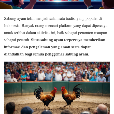
Sabung ayam telah menjadi salah satu tradisi yang populer di
Indonesia. Banyak orang mencari platform yang dapat dipercaya
untuk terlibat dalam aktivitas ini, baik sebagai penonton maupun
Situs sabung ayam terpercaya memberikan
sebagai petaruh.
informasi dan pengalaman yang aman serta dapat
diandalkan bagi semua penggemar sabung ayam.