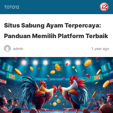
TOTO12
Situs Sabung Ayam Terpercaya:
Panduan Memilih Platform Terbaik
admin
1 year ago