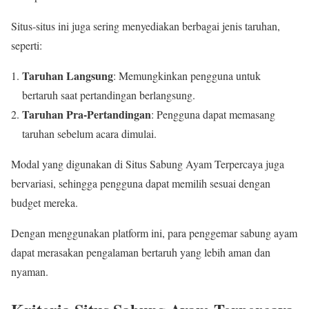
Situs-situs ini juga sering menyediakan berbagai jenis taruhan,
seperti:
Taruhan Langsung
: Memungkinkan pengguna untuk
bertaruh saat pertandingan berlangsung.
Taruhan Pra-Pertandingan
: Pengguna dapat memasang
taruhan sebelum acara dimulai.
Modal yang digunakan di Situs Sabung Ayam Terpercaya juga
bervariasi, sehingga pengguna dapat memilih sesuai dengan
budget mereka.
Dengan menggunakan platform ini, para penggemar sabung ayam
dapat merasakan pengalaman bertaruh yang lebih aman dan
nyaman.