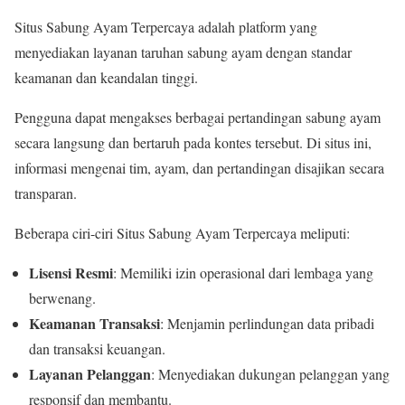
Situs Sabung Ayam Terpercaya adalah platform yang
menyediakan layanan taruhan sabung ayam dengan standar
keamanan dan keandalan tinggi.
Pengguna dapat mengakses berbagai pertandingan sabung ayam
secara langsung dan bertaruh pada kontes tersebut. Di situs ini,
informasi mengenai tim, ayam, dan pertandingan disajikan secara
transparan.
Beberapa ciri-ciri Situs Sabung Ayam Terpercaya meliputi:
Lisensi Resmi
: Memiliki izin operasional dari lembaga yang
berwenang.
Keamanan Transaksi
: Menjamin perlindungan data pribadi
dan transaksi keuangan.
Layanan Pelanggan
: Menyediakan dukungan pelanggan yang
responsif dan membantu.