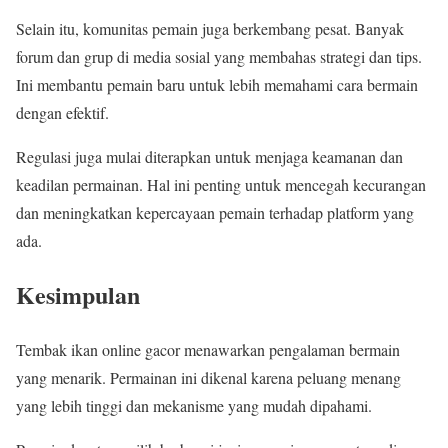
Selain itu, komunitas pemain juga berkembang pesat. Banyak
forum dan grup di media sosial yang membahas strategi dan tips.
Ini membantu pemain baru untuk lebih memahami cara bermain
dengan efektif.
Regulasi juga mulai diterapkan untuk menjaga keamanan dan
keadilan permainan. Hal ini penting untuk mencegah kecurangan
dan meningkatkan kepercayaan pemain terhadap platform yang
ada.
Kesimpulan
Tembak ikan online gacor menawarkan pengalaman bermain
yang menarik. Permainan ini dikenal karena peluang menang
yang lebih tinggi dan mekanisme yang mudah dipahami.