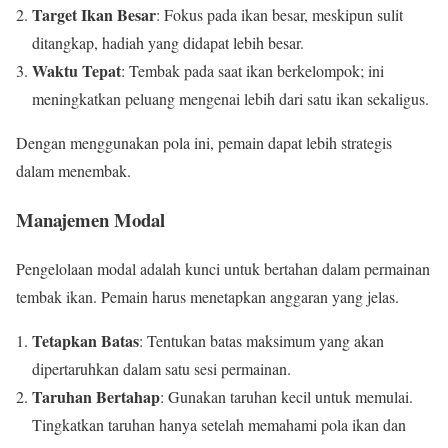
Target Ikan Besar
: Fokus pada ikan besar, meskipun sulit
ditangkap, hadiah yang didapat lebih besar.
Waktu Tepat
: Tembak pada saat ikan berkelompok; ini
meningkatkan peluang mengenai lebih dari satu ikan sekaligus.
Dengan menggunakan pola ini, pemain dapat lebih strategis
dalam menembak.
Manajemen Modal
Pengelolaan modal adalah kunci untuk bertahan dalam permainan
tembak ikan. Pemain harus menetapkan anggaran yang jelas.
Tetapkan Batas
: Tentukan batas maksimum yang akan
dipertaruhkan dalam satu sesi permainan.
Taruhan Bertahap
: Gunakan taruhan kecil untuk memulai.
Tingkatkan taruhan hanya setelah memahami pola ikan dan