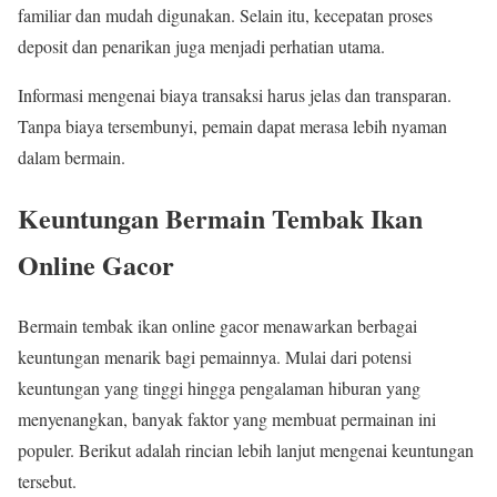
familiar dan mudah digunakan. Selain itu, kecepatan proses
deposit dan penarikan juga menjadi perhatian utama.
Informasi mengenai biaya transaksi harus jelas dan transparan.
Tanpa biaya tersembunyi, pemain dapat merasa lebih nyaman
dalam bermain.
Keuntungan Bermain Tembak Ikan
Online Gacor
Bermain tembak ikan online gacor menawarkan berbagai
keuntungan menarik bagi pemainnya. Mulai dari potensi
keuntungan yang tinggi hingga pengalaman hiburan yang
menyenangkan, banyak faktor yang membuat permainan ini
populer. Berikut adalah rincian lebih lanjut mengenai keuntungan
tersebut.