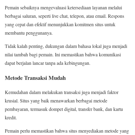
Pemain sebaiknya mengevaluasi ketersediaan layanan melalui
berbagai saluran, seperti live chat, telepon, atau email. Respons
yang cepat dan efektif menunjukkan komitmen situs untuk
membantu penggunanya.
Tidak kalah penting, dukungan dalam bahasa lokal juga menjadi
nilai tambah bagi pemain. Ini memastikan bahwa komunikasi
dapat berjalan lancar tanpa ada kebingungan.
Metode Transaksi Mudah
Kemudahan dalam melakukan transaksi juga menjadi faktor
krusial. Situs yang baik menawarkan berbagai metode
pembayaran, termasuk dompet digital, transfer bank, dan kartu
kredit.
Pemain perlu memastikan bahwa situs menyediakan metode yang