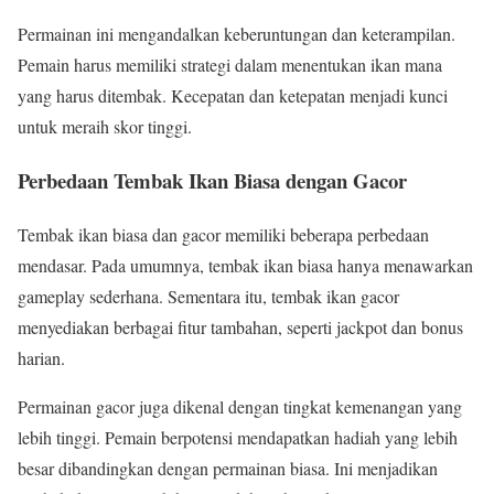
Permainan ini mengandalkan keberuntungan dan keterampilan.
Pemain harus memiliki strategi dalam menentukan ikan mana
yang harus ditembak. Kecepatan dan ketepatan menjadi kunci
untuk meraih skor tinggi.
Perbedaan Tembak Ikan Biasa dengan Gacor
Tembak ikan biasa dan gacor memiliki beberapa perbedaan
mendasar. Pada umumnya, tembak ikan biasa hanya menawarkan
gameplay sederhana. Sementara itu, tembak ikan gacor
menyediakan berbagai fitur tambahan, seperti jackpot dan bonus
harian.
Permainan gacor juga dikenal dengan tingkat kemenangan yang
lebih tinggi. Pemain berpotensi mendapatkan hadiah yang lebih
besar dibandingkan dengan permainan biasa. Ini menjadikan