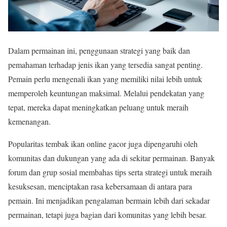
Dalam permainan ini, penggunaan strategi yang baik dan
pemahaman terhadap jenis ikan yang tersedia sangat penting.
Pemain perlu mengenali ikan yang memiliki nilai lebih untuk
memperoleh keuntungan maksimal. Melalui pendekatan yang
tepat, mereka dapat meningkatkan peluang untuk meraih
kemenangan.
Popularitas tembak ikan online gacor juga dipengaruhi oleh
komunitas dan dukungan yang ada di sekitar permainan. Banyak
forum dan grup sosial membahas tips serta strategi untuk meraih
kesuksesan, menciptakan rasa kebersamaan di antara para
pemain. Ini menjadikan pengalaman bermain lebih dari sekadar
permainan, tetapi juga bagian dari komunitas yang lebih besar.