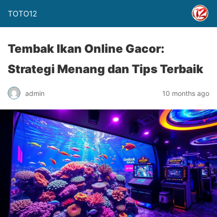
TOTO12
Tembak Ikan Online Gacor:
Strategi Menang dan Tips Terbaik
admin
10 months ago