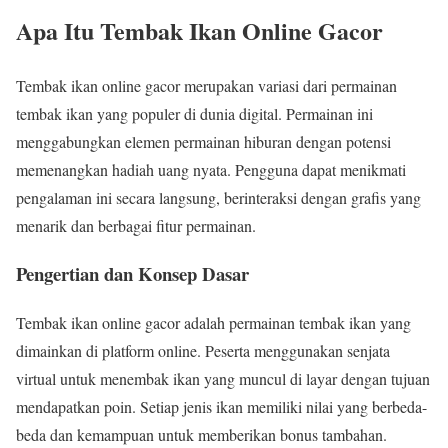
Apa Itu Tembak Ikan Online Gacor
Tembak ikan online gacor merupakan variasi dari permainan
tembak ikan yang populer di dunia digital. Permainan ini
menggabungkan elemen permainan hiburan dengan potensi
memenangkan hadiah uang nyata. Pengguna dapat menikmati
pengalaman ini secara langsung, berinteraksi dengan grafis yang
menarik dan berbagai fitur permainan.
Pengertian dan Konsep Dasar
Tembak ikan online gacor adalah permainan tembak ikan yang
dimainkan di platform online. Peserta menggunakan senjata
virtual untuk menembak ikan yang muncul di layar dengan tujuan
mendapatkan poin. Setiap jenis ikan memiliki nilai yang berbeda-
beda dan kemampuan untuk memberikan bonus tambahan.