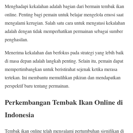
Menghadapi kekalahan adalah bagian dari bermain tembak ikan
online. Penting bagi pemain untuk belajar mengelola emosi saat
mengalami kerugian. Salah satu cara untuk mengatasi kekalahan
adalah dengan tidak memperhatikan permainan sebagai sumber
penghasilan.
Menerima kekalahan dan berfokus pada strategi yang lebih baik
di masa depan adalah langkah penting. Selain itu, pemain dapat
mempertimbangkan untuk beristirahat sejenak ketika merasa
tertekan. Ini membantu memulihkan pikiran dan mendapatkan
perspektif baru tentang permainan.
Perkembangan Tembak Ikan Online di
Indonesia
Tembak ikan online telah mengalami pertumbuhan signifikan di