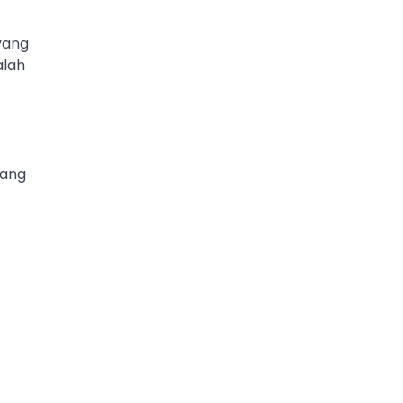
yang
alah
rang