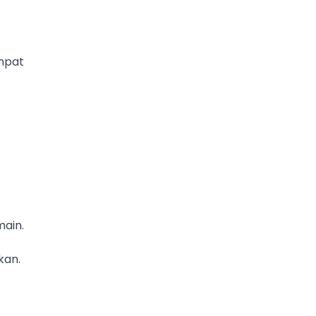
mpat
ain.
kan.