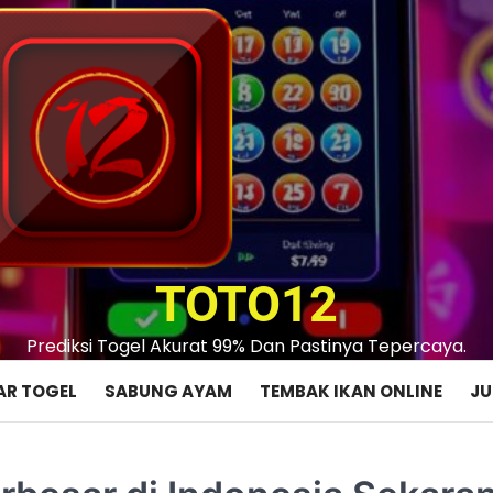
TOTO12
Prediksi Togel Akurat 99% Dan Pastinya Tepercaya.
AR TOGEL
SABUNG AYAM
TEMBAK IKAN ONLINE
JU