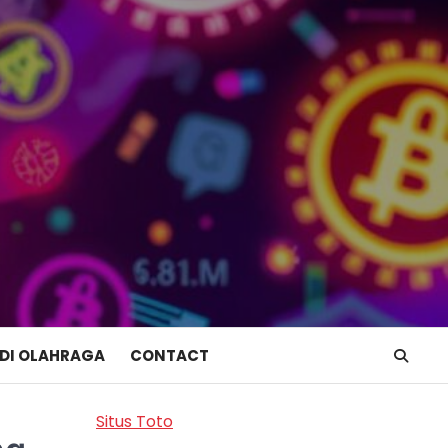
DI OLAHRAGA
CONTACT
Situs Toto