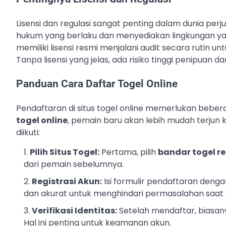
Lisensi dan regulasi sangat penting dalam dunia perj
hukum yang berlaku dan menyediakan lingkungan y
memiliki lisensi resmi menjalani audit secara rutin
Tanpa lisensi yang jelas, ada risiko tinggi penipuan 
Panduan Cara Daftar Togel Online
Pendaftaran di situs togel online memerlukan beb
togel online
, pemain baru akan lebih mudah terjun 
diikuti:
Pilih Situs Togel:
Pertama, pilih
bandar togel r
dari pemain sebelumnya.
Registrasi Akun:
Isi formulir pendaftaran dengan
dan akurat untuk menghindari permasalahan saat ve
Verifikasi Identitas:
Setelah mendaftar, biasany
Hal ini penting untuk keamanan akun.