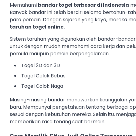
Memahami
bandar togel terbesar di Indonesia
me
Banyak bandar ini telah berdiri selama bertahun-t
para pemain. Dengan sejarah yang kaya, mereka m
taruhan togel online.
Sistem taruhan yang digunakan oleh bandar-banda
untuk dengan mudah memahami cara kerja dan pelua
pemula maupun pemain berpengalaman.
Togel 2D dan 3D
Togel Colok Bebas
Togel Colok Naga
Masing-masing bandar menawarkan keunggulan yang
baru. Mempunyai pengetahuan tentang berbagai ops
sesuai dengan kebutuhan mereka. Selain itu, menjag
memberikan rasa tenang saat bermain.