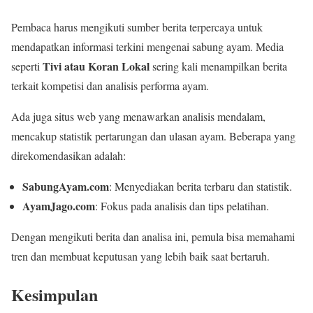
Pembaca harus mengikuti sumber berita terpercaya untuk
mendapatkan informasi terkini mengenai sabung ayam. Media
Tivi atau Koran Lokal
seperti
sering kali menampilkan berita
terkait kompetisi dan analisis performa ayam.
Ada juga situs web yang menawarkan analisis mendalam,
mencakup statistik pertarungan dan ulasan ayam. Beberapa yang
direkomendasikan adalah:
SabungAyam.com
: Menyediakan berita terbaru dan statistik.
AyamJago.com
: Fokus pada analisis dan tips pelatihan.
Dengan mengikuti berita dan analisa ini, pemula bisa memahami
tren dan membuat keputusan yang lebih baik saat bertaruh.
Kesimpulan