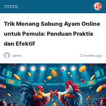
TOTO12
Trik Menang Sabung Ayam Online
untuk Pemula: Panduan Praktis
dan Efektif
admin
12 months ago