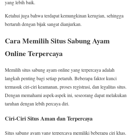
yang lebih baik.
Ketahui juga bahwa terdapat kemungkinan kerugian, sehingga
bertaruh dengan bijak sangat dianjurkan.
Cara Memilih Situs Sabung Ayam
Online Terpercaya
Memilih situs sabung ayam online yang terpercaya adalah
langkah penting bagi setiap petaruh. Beberapa faktor kunci
termasuk ciri-ciri keamanan, proses registrasi, dan legalitas situs.
Dengan memahami aspek-aspek ini, seseorang dapat melakukan
taruhan dengan lebih percaya diri.
Ciri-Ciri Situs Aman dan Terpercaya
Situs sabung ayam yang terpercaya memiliki beberapa ciri khas.