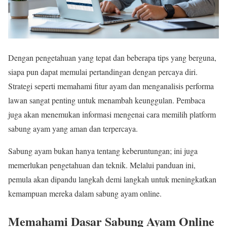
Dengan pengetahuan yang tepat dan beberapa tips yang berguna,
siapa pun dapat memulai pertandingan dengan percaya diri.
Strategi seperti memahami fitur ayam dan menganalisis performa
lawan sangat penting untuk menambah keunggulan. Pembaca
juga akan menemukan informasi mengenai cara memilih platform
sabung ayam yang aman dan terpercaya.
Sabung ayam bukan hanya tentang keberuntungan; ini juga
memerlukan pengetahuan dan teknik. Melalui panduan ini,
pemula akan dipandu langkah demi langkah untuk meningkatkan
kemampuan mereka dalam sabung ayam online.
Memahami Dasar Sabung Ayam Online