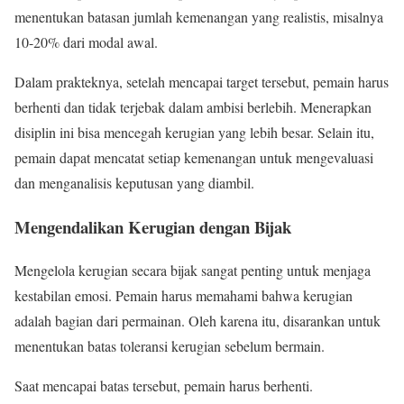
menentukan batasan jumlah kemenangan yang realistis, misalnya
10-20% dari modal awal.
Dalam prakteknya, setelah mencapai target tersebut, pemain harus
berhenti dan tidak terjebak dalam ambisi berlebih. Menerapkan
disiplin ini bisa mencegah kerugian yang lebih besar. Selain itu,
pemain dapat mencatat setiap kemenangan untuk mengevaluasi
dan menganalisis keputusan yang diambil.
Mengendalikan Kerugian dengan Bijak
Mengelola kerugian secara bijak sangat penting untuk menjaga
kestabilan emosi. Pemain harus memahami bahwa kerugian
adalah bagian dari permainan. Oleh karena itu, disarankan untuk
menentukan batas toleransi kerugian sebelum bermain.
Saat mencapai batas tersebut, pemain harus berhenti.