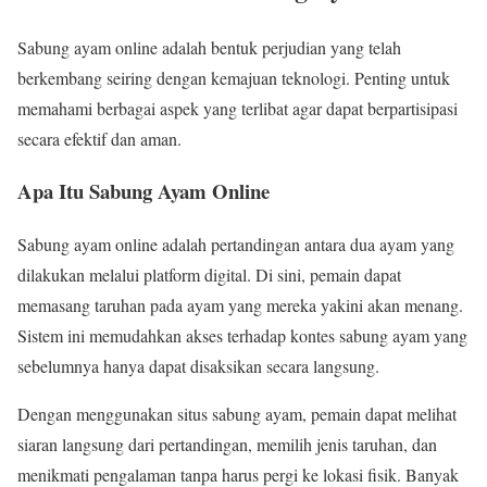
Sabung ayam online adalah bentuk perjudian yang telah
berkembang seiring dengan kemajuan teknologi. Penting untuk
memahami berbagai aspek yang terlibat agar dapat berpartisipasi
secara efektif dan aman.
Apa Itu Sabung Ayam Online
Sabung ayam online adalah pertandingan antara dua ayam yang
dilakukan melalui platform digital. Di sini, pemain dapat
memasang taruhan pada ayam yang mereka yakini akan menang.
Sistem ini memudahkan akses terhadap kontes sabung ayam yang
sebelumnya hanya dapat disaksikan secara langsung.
Dengan menggunakan situs sabung ayam, pemain dapat melihat
siaran langsung dari pertandingan, memilih jenis taruhan, dan
menikmati pengalaman tanpa harus pergi ke lokasi fisik. Banyak