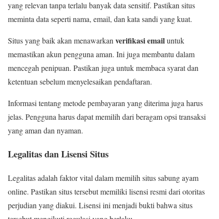
yang relevan tanpa terlalu banyak data sensitif. Pastikan situs
meminta data seperti nama, email, dan kata sandi yang kuat.
verifikasi email
Situs yang baik akan menawarkan
untuk
memastikan akun pengguna aman. Ini juga membantu dalam
mencegah penipuan. Pastikan juga untuk membaca syarat dan
ketentuan sebelum menyelesaikan pendaftaran.
Informasi tentang metode pembayaran yang diterima juga harus
jelas. Pengguna harus dapat memilih dari beragam opsi transaksi
yang aman dan nyaman.
Legalitas dan Lisensi Situs
Legalitas adalah faktor vital dalam memilih situs sabung ayam
online. Pastikan situs tersebut memiliki lisensi resmi dari otoritas
perjudian yang diakui. Lisensi ini menjadi bukti bahwa situs
tersebut mengikuti regulasi yang berlaku.