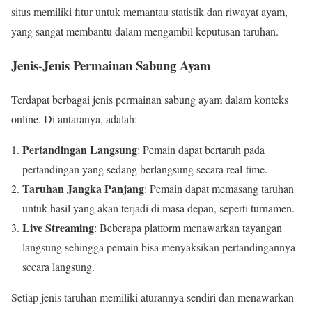
situs memiliki fitur untuk memantau statistik dan riwayat ayam,
yang sangat membantu dalam mengambil keputusan taruhan.
Jenis-Jenis Permainan Sabung Ayam
Terdapat berbagai jenis permainan sabung ayam dalam konteks
online. Di antaranya, adalah:
Pertandingan Langsung
: Pemain dapat bertaruh pada
pertandingan yang sedang berlangsung secara real-time.
Taruhan Jangka Panjang
: Pemain dapat memasang taruhan
untuk hasil yang akan terjadi di masa depan, seperti turnamen.
Live Streaming
: Beberapa platform menawarkan tayangan
langsung sehingga pemain bisa menyaksikan pertandingannya
secara langsung.
Setiap jenis taruhan memiliki aturannya sendiri dan menawarkan