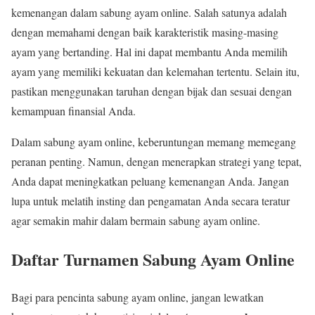
kemenangan dalam sabung ayam online. Salah satunya adalah
dengan memahami dengan baik karakteristik masing-masing
ayam yang bertanding. Hal ini dapat membantu Anda memilih
ayam yang memiliki kekuatan dan kelemahan tertentu. Selain itu,
pastikan menggunakan taruhan dengan bijak dan sesuai dengan
kemampuan finansial Anda.
Dalam sabung ayam online, keberuntungan memang memegang
peranan penting. Namun, dengan menerapkan strategi yang tepat,
Anda dapat meningkatkan peluang kemenangan Anda. Jangan
lupa untuk melatih insting dan pengamatan Anda secara teratur
agar semakin mahir dalam bermain sabung ayam online.
Daftar Turnamen Sabung Ayam Online
Bagi para pencinta sabung ayam online, jangan lewatkan