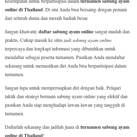
turnamen sabung ayam
kesempatan untuk berpartisipasi dalam
online di Thailand
. Di sini Anda bisa bersaing dengan pemain
dari seluruh dunia dan meraih hadiah besar.
daftar sabung ayam online
Jangan khawatir,
sangat mudah dan
praktis. Cukup masuk ke situs
judi sabung ayam online
terpercaya dan lengkapi informasi yang dibutuhkan untuk
mendaftar sebagai peserta turnamen. Pastikan Anda mendaftar
sekarang untuk memastikan diri Anda bisa berpartisipasi dalam
turnamen.
Jangan lupa untuk mempersiapkan diri dengan baik. Pelajari
taktik dan strategi bermain sabung ayam online yang efektif dan
pastikan Anda siap menghadapi lawan-lawan yang tangguh di
turnamen.
turnamen sabung ayam
Daftarlah sekarang dan jadilah juara di
online di Thailand
!