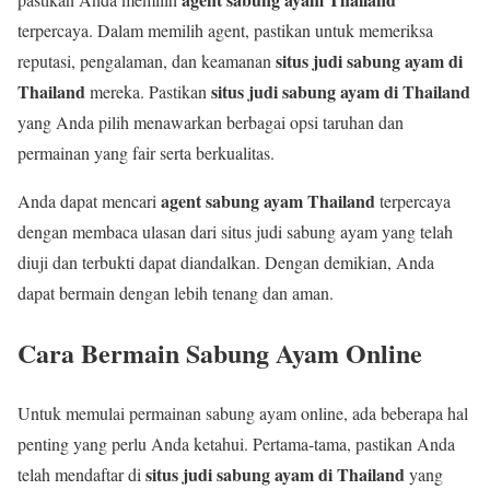
terpercaya. Dalam memilih agent, pastikan untuk memeriksa
situs judi sabung ayam di
reputasi, pengalaman, dan keamanan
Thailand
situs judi sabung ayam di Thailand
mereka. Pastikan
yang Anda pilih menawarkan berbagai opsi taruhan dan
permainan yang fair serta berkualitas.
agent sabung ayam Thailand
Anda dapat mencari
terpercaya
dengan membaca ulasan dari situs judi sabung ayam yang telah
diuji dan terbukti dapat diandalkan. Dengan demikian, Anda
dapat bermain dengan lebih tenang dan aman.
Cara Bermain Sabung Ayam Online
Untuk memulai permainan sabung ayam online, ada beberapa hal
penting yang perlu Anda ketahui. Pertama-tama, pastikan Anda
situs judi sabung ayam di Thailand
telah mendaftar di
yang