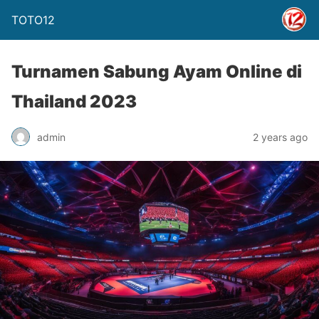
TOTO12
Turnamen Sabung Ayam Online di
Thailand 2023
admin
2 years ago